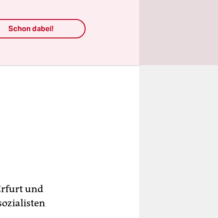
Schon dabei!
Erfurt und
sozialisten