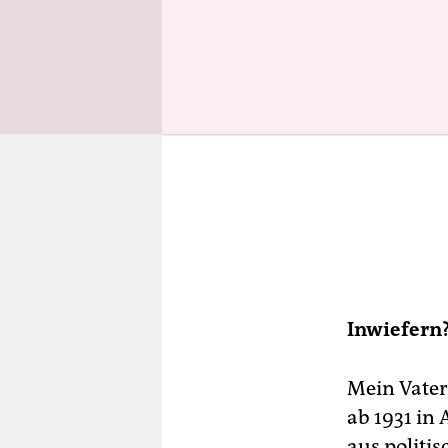
Inwiefern
Mein Vater 
ab 1931 in 
aus politi