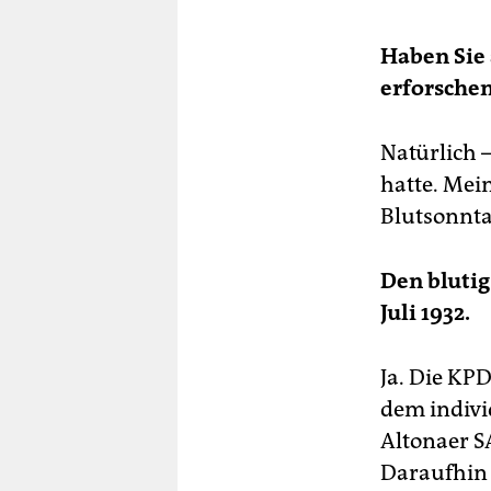
Haben Sie 
erforsche
Natürlich 
hatte. Mei
Blutsonnta
Den bluti
Juli 1932.
Ja. Die KP
dem indivi
Altonaer S
Daraufhin 