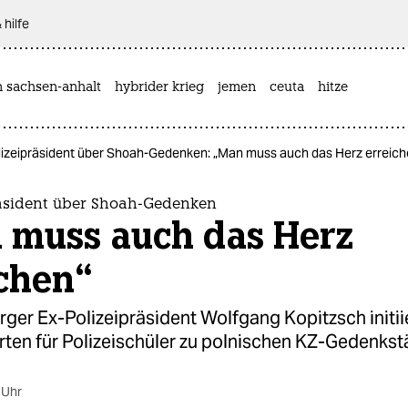
 hilfe
n sachsen-anhalt
hybrider krieg
jemen
ceuta
hitze
lizeipräsident über Shoah-Gedenken: „Man muss auch das Herz erreich
räsident über Shoah-Gedenken
 muss auch das Herz
ichen“
er Ex-Polizeipräsident Wolfgang Kopitzsch initiie
ten für Polizeischüler zu polnischen KZ-Gedenkst
 Uhr