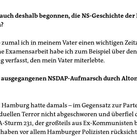
auch deshalb begonnen, die NS-Geschichte der 
n?
– zumal ich in meinem Vater einen wichtigen Zei
ne Examensarbeit habe ich zum Beispiel über den
g verfasst, den mein Vater miterlebte.
g ausgegangenen NSDAP-Aufmarsch durch Alton
D Hamburg hatte damals – im Gegensatz zur Partei
duellen Terror nicht abgeschworen und überfiel 
A-Sturm 231, der großteils aus Ex-Kommunisten 
haben vor allem Hamburger Polizisten rücksicht