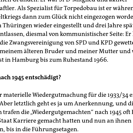
ftler. Als Spezialist für Torpedobau ist er währe
ltkriegs dann zum Glück nicht eingezogen worde
n Thüringen wieder eingestellt und drei Jahre spä
ntlassen, diesmal von kommunistischer Seite: Er 
 die Zwangsvereinigung von SPD und KPD gewette
t meinem älteren Bruder und meiner Mutter und
ist in Hamburg bis zum Ruhestand 1966.
ach 1945 entschädigt?
r materielle Wiedergutmachung für die 1933/34 
 Aber letztlich geht es ja um Anerkennung, und di
 trafen die „Wiedergutgemachten“ nach 1945 oft 
Staat Karriere gemacht hatten und nun an ihnen
n, bis in die Führungsetagen.