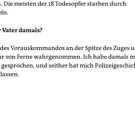
. Die meisten der 18 Todesopfer starben durch
eln.
 Vater damals?
l des Vorauskommandos an der Spitze des Zuges 
ur von Ferne wahrgenommen. Ich habe damals mi
 gesprochen, und seither hat mich Polizeigeschic
lassen.