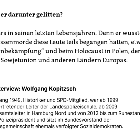
ter darunter gelitten?
rs in seinen letzten Lebensjahren. Denn er wusste
ssenmorde diese Leute teils begangen hatten, et
nbekämpfung“ und beim Holocaust in Polen, de
 Sowjetunion und anderen Ländern Europas.
terview: Wolfgang Kopitzsch
ang 1949, Historiker und SPD-Mitglied, war ab 1999
ertretender Leiter der Landespolizeischule, ab 2009
ksamtsleiter in Hamburg Nord und von 2012 bis zum Ruhesta
olizeipräsident und sitzt im Bundesvorstand der
tsgemeinschaft ehemals verfolgter Sozialdemokraten.