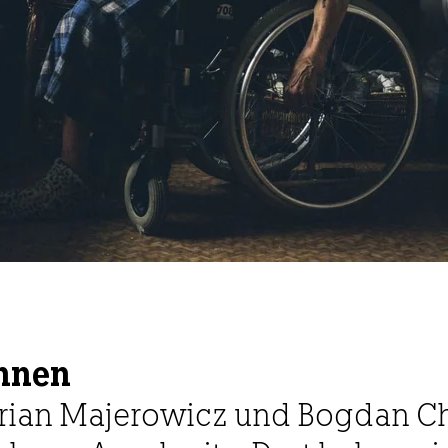
Innen
rian Majerowicz und Bogdan Ch