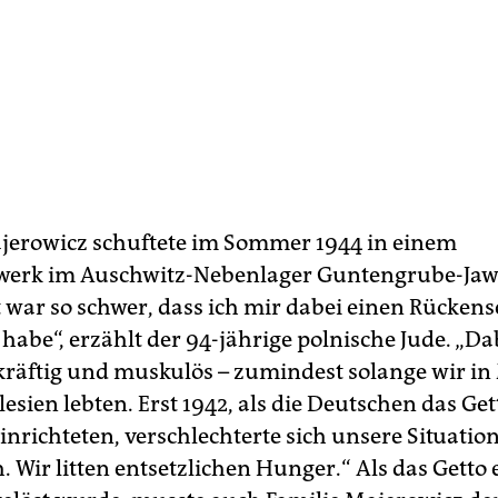
erowicz schuftete im Sommer 1944 in einem
werk im Auschwitz-Nebenlager Guntengrube-Jaw
t war so schwer, dass ich mir dabei einen Rücken
habe“, erzählt der 94-jährige polnische Jude. „Da
 kräftig und muskulös – zumindest solange wir i
esien lebten. Erst 1942, als die Deutschen das Get
inrichteten, verschlechterte sich unsere Situatio
 Wir litten entsetzlichen Hunger.“ Als das Getto 