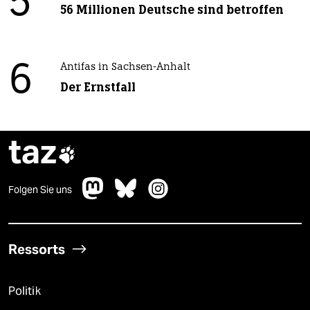
5
56 Millionen Deutsche sind betroffen
6
Antifas in Sachsen-Anhalt
Der Ernstfall
taz

Folgen Sie uns
Ressorts
Politik