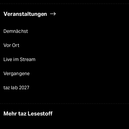
Veranstaltungen
Demnächst
Vor Ort
Live im Stream
Vergangene
taz lab 2027
Mehr taz Lesestoff