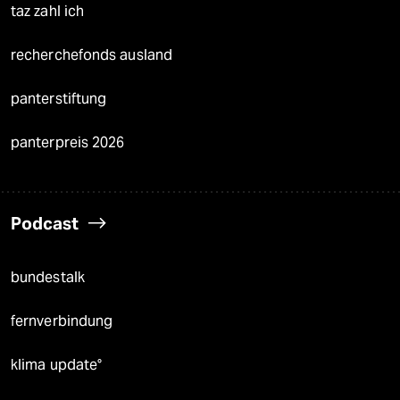
taz zahl ich
recherchefonds ausland
panterstiftung
panterpreis 2026
Podcast
bundestalk
fernverbindung
klima update°