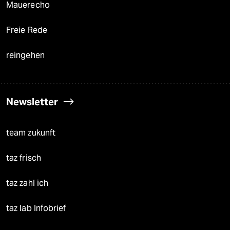
Mauerecho
Freie Rede
reingehen
Newsletter
team zukunft
taz frisch
taz zahl ich
taz lab Infobrief