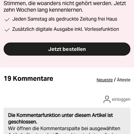
Stimmen, die woanders nicht gehört werden. Jetzt
zehn Wochen lang kennenlernen.
Jeden Samstag als gedruckte Zeitung frei Haus
Zusätzlich digitale Ausgabe inkl. Vorlesefunktion
Jetzt bestellen
19 Kommentare
/
Neueste
Älteste
einloggen
Die Kommentarfunktion unter diesem Artikel ist
geschlossen.
Wir öffnen die Kommentarspalte bei ausgewählten