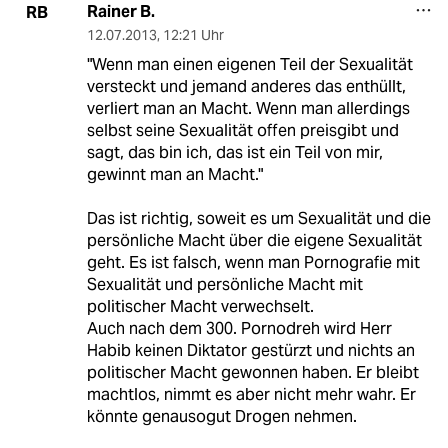
Rainer B.
RB
12.07.2013
,
12:21 Uhr
"Wenn man einen eigenen Teil der Sexualität
versteckt und jemand anderes das enthüllt,
verliert man an Macht. Wenn man allerdings
selbst seine Sexualität offen preisgibt und
sagt, das bin ich, das ist ein Teil von mir,
gewinnt man an Macht."
Das ist richtig, soweit es um Sexualität und die
persönliche Macht über die eigene Sexualität
geht. Es ist falsch, wenn man Pornografie mit
Sexualität und persönliche Macht mit
politischer Macht verwechselt.
Auch nach dem 300. Pornodreh wird Herr
Habib keinen Diktator gestürzt und nichts an
politischer Macht gewonnen haben. Er bleibt
machtlos, nimmt es aber nicht mehr wahr. Er
könnte genausogut Drogen nehmen.