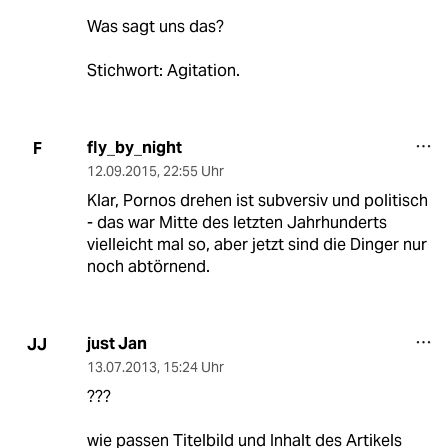
Was sagt uns das?
Stichwort: Agitation.
fly_by_night
F
12.09.2015
,
22:55 Uhr
Klar, Pornos drehen ist subversiv und politisch
- das war Mitte des letzten Jahrhunderts
vielleicht mal so, aber jetzt sind die Dinger nur
noch abtörnend.
just Jan
JJ
13.07.2013
,
15:24 Uhr
???
wie passen Titelbild und Inhalt des Artikels