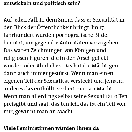
entwickeln und politisch sein?
Auf jeden Fall. In dem Sinne, dass er Sexualität in
den Blick der Öffentlichkeit bringt. Im 17.
Jahrhundert wurden pornografische Bilder
benutzt, um gegen die Autoritäten vorzugehen.
Das waren Zeichnungen von Königen und
religiösen Figuren, die in den Arsch gefickt
wurden oder Ähnliches. Das hat die Mächtigen
dann auch immer gestürzt. Wenn man einen
eigenen Teil der Sexualität versteckt und jemand
anderes das enthüllt, verliert man an Macht.
Wenn man allerdings selbst seine Sexualität offen
preisgibt und sagt, das bin ich, das ist ein Teil von
mir, gewinnt man an Macht.
Viele Feministinnen würden Ihnen da