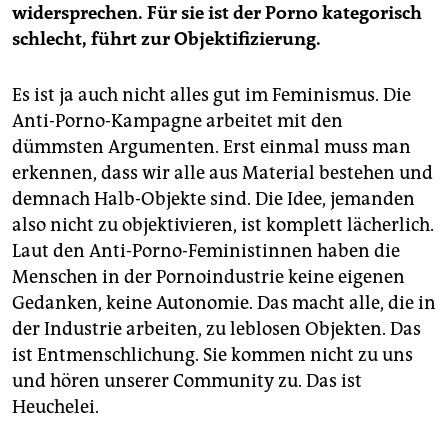
widersprechen. Für sie ist der Porno kategorisch
schlecht, führt zur Objektifizierung.
Es ist ja auch nicht alles gut im Feminismus. Die
Anti-Porno-Kampagne arbeitet mit den
dümmsten Argumenten. Erst einmal muss man
erkennen, dass wir alle aus Material bestehen und
demnach Halb-Objekte sind. Die Idee, jemanden
also nicht zu objektivieren, ist komplett lächerlich.
Laut den Anti-Porno-Feministinnen haben die
Menschen in der Pornoindustrie keine eigenen
Gedanken, keine Autonomie. Das macht alle, die in
der Industrie arbeiten, zu leblosen Objekten. Das
ist Entmenschlichung. Sie kommen nicht zu uns
und hören unserer Community zu. Das ist
Heuchelei.