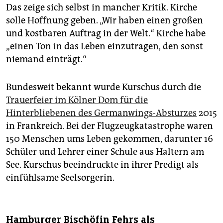
Das zeige sich selbst in mancher Kritik. Kirche
solle Hoffnung geben. „Wir haben einen großen
und kostbaren Auftrag in der Welt.“ Kirche habe
„einen Ton in das Leben einzutragen, den sonst
niemand einträgt.“
Bundesweit bekannt wurde Kurschus durch die
Trauerfeier im Kölner Dom für die
Hinterbliebenen des Germanwings-Absturzes
2015
in Frankreich. Bei der Flugzeugkatastrophe waren
150 Menschen ums Leben gekommen, darunter 16
Schüler und Lehrer einer Schule aus Haltern am
See. Kurschus beeindruckte in ihrer Predigt als
einfühlsame Seelsorgerin.
Hamburger Bischöfin Fehrs als