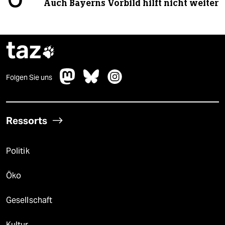
Auch Bayerns Vorbild hilft nicht weiter
taz

Folgen Sie uns
Ressorts
Politik
Öko
Gesellschaft
Kultur