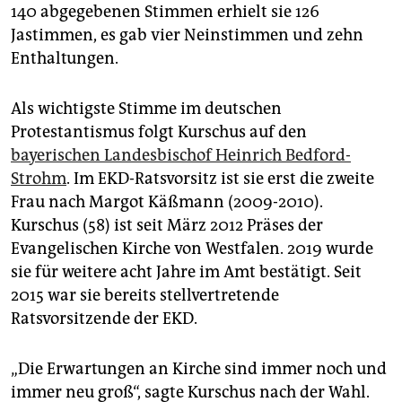
epaper login
140 abgegebenen Stimmen erhielt sie 126
Jastimmen, es gab vier Neinstimmen und zehn
Enthaltungen.
Als wichtigste Stimme im deutschen
Protestantismus folgt Kurschus auf den
bayerischen Landesbischof Heinrich Bedford-
Strohm
. Im EKD-Ratsvorsitz ist sie erst die zweite
Frau nach Margot Käßmann (2009-2010).
Kurschus (58) ist seit März 2012 Präses der
Evangelischen Kirche von Westfalen. 2019 wurde
sie für weitere acht Jahre im Amt bestätigt. Seit
2015 war sie bereits stellvertretende
Ratsvorsitzende der EKD.
„Die Erwartungen an Kirche sind immer noch und
immer neu groß“, sagte Kurschus nach der Wahl.