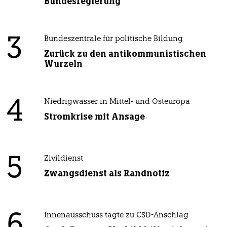
Bundesregierung
3
Bundeszentrale für politische Bildung
Zurück zu den antikommunistischen
Wurzeln
4
Niedrigwasser in Mittel- und Osteuropa
Stromkrise mit Ansage
5
Zivildienst
Zwangsdienst als Randnotiz
6
Innenausschuss tagte zu CSD-Anschlag