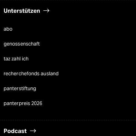
Unterstützen
abo
genossenschaft
taz zahl ich
recherchefonds ausland
panterstiftung
panterpreis 2026
Podcast