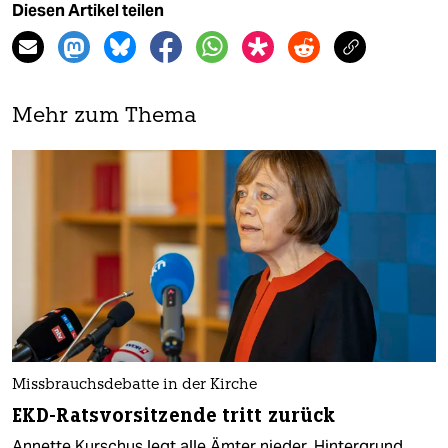
Diesen Artikel teilen
Mehr zum Thema
Missbrauchsdebatte in der Kirche
EKD-Ratsvorsitzende tritt zurück
Annette Kurschus legt alle Ämter nieder. Hintergrund