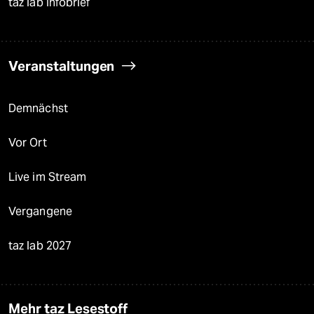
taz lab Infobrief
Veranstaltungen
Demnächst
Vor Ort
Live im Stream
Vergangene
taz lab 2027
Mehr taz Lesestoff