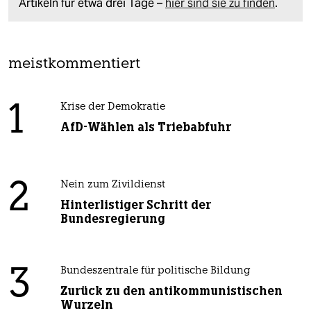
Artikeln für etwa drei Tage –
hier sind sie zu finden
.
meistkommentiert
1
Krise der Demokratie
AfD-Wählen als Triebabfuhr
2
Nein zum Zivildienst
Hinterlistiger Schritt der
Bundesregierung
3
Bundeszentrale für politische Bildung
Zurück zu den antikommunistischen
Wurzeln