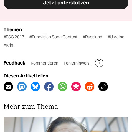
Jetzt unterstützen
Themen
#ESC 2017
#Eurovision Song Contest
#Russland
#Ukraine
#Krim
Feedback
Kommentieren
Fehlerhinweis
Diesen Artikel teilen
Mehr zum Thema