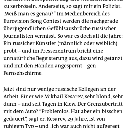
epaper login
zu zerbröseln. Anderseits, so sagt mir ein Polizist:
„Weiß man es genau?“ Im Medienbereich des
Eurovision Song Contest werden die nachgerade
überjugendlichen Gefühlsausbrüche russischer
Journalisten vermisst. So war es doch all die Jahre:
Ein russicher Künstler (männlich oder weiblich)
probt – und im Pressezentrum bricht eine
unnatürliche Begeisterung aus, dazu wird getanzt
und mit den Händen angespornt – gen
Fernsehschirme.
Jetzt sind nur wenige russische Kollegen an der
Arbeit. Einer wie Mikhail Kesarev, sehr blond, sehr
dünn – und seit Tagen in Kiew. Der Grenzübertritt
mit dem Auto? “Problemlos. Hat aber ein bisschen
gedauert“, sagt er. Kesarev, 29 Jahre, ist von
ruhigem Typ – und „ich war auch nicht aufgeregt