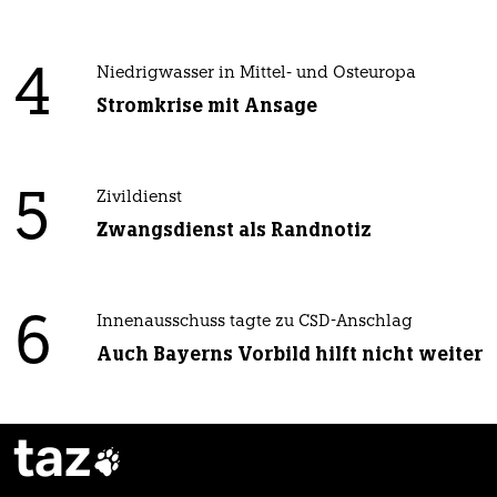
4
Niedrigwasser in Mittel- und Osteuropa
Stromkrise mit Ansage
5
Zivildienst
Zwangsdienst als Randnotiz
6
Innenausschuss tagte zu CSD-Anschlag
Auch Bayerns Vorbild hilft nicht weiter
taz
