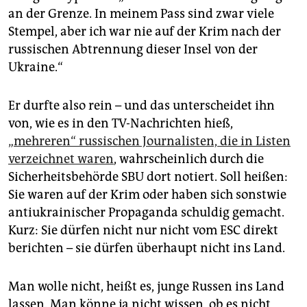
an der Grenze. In meinem Pass sind zwar viele
Stempel, aber ich war nie auf der Krim nach der
russischen Abtrennung dieser Insel von der
Ukraine.“
Er durfte also rein – und das unterscheidet ihn
von, wie es in den TV-Nachrichten hieß,
„mehreren“ russischen Journalisten, die in Listen
verzeichnet waren
, wahrscheinlich durch die
Sicherheitsbehörde SBU dort notiert. Soll heißen:
Sie waren auf der Krim oder haben sich sonstwie
antiukrainischer Propaganda schuldig gemacht.
Kurz: Sie dürfen nicht nur nicht vom ESC direkt
berichten – sie dürfen überhaupt nicht ins Land.
Man wolle nicht, heißt es, junge Russen ins Land
lassen. Man könne ja nicht wissen, ob es nicht