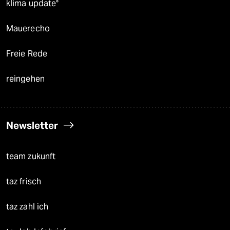
klima update°
Mauerecho
Freie Rede
reingehen
Newsletter
team zukunft
taz frisch
taz zahl ich