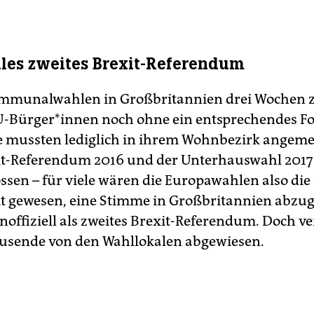
elles zweites Brexit-Referendum
ommunalwahlen in Großbritannien drei Wochen 
U-Bürger*innen noch ohne ein entsprechendes F
e mussten lediglich in ihrem Wohnbezirk angemel
t-Referendum 2016 und der Unterhauswahl 2017
ssen – für viele wären die Europawahlen also die 
t gewesen, eine Stimme in Großbritannien abzug
 inoffiziell als zweites Brexit-Referendum. Doch v
usende von den Wahllokalen abgewiesen.