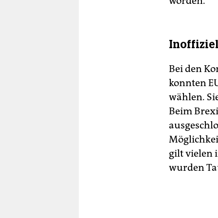
worden.
Inoffizi
Bei den K
konnten E
wählen. Si
Beim Brexi
ausgeschlo
Möglichkei
gilt vielen
wurden Ta