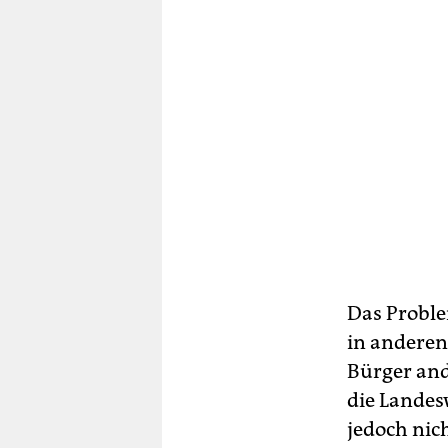
Das Proble
in anderen
Bürger and
die Landes
jedoch nic