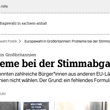
 hilfe
dtagswahl in sachsen-anhalt
ahl Politik
Europawahl in Großbritannien: Probleme bei der Stim
in Großbritannien
leme bei der Stimmabg
onnten zahlreiche Bürger*innen aus anderen EU-Lä
ien nicht wählen. Der Grund: ein fehlendes Formula
 Uhr