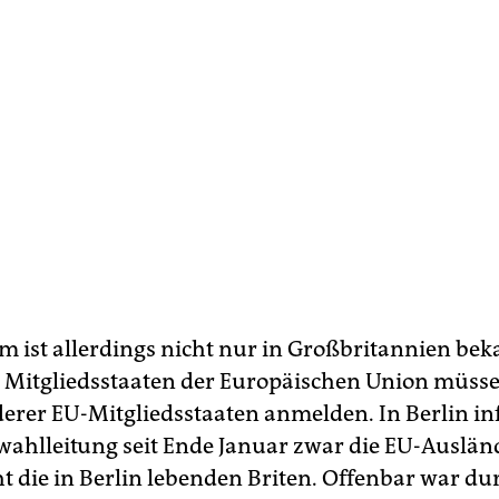
m ist allerdings nicht nur in Großbritannien be
 Mitgliedsstaaten der Europäischen Union müsse
erer EU-Mitgliedsstaaten anmelden. In Berlin in
wahlleitung seit Ende Januar zwar die EU-Auslän
ht die in Berlin lebenden Briten. Offenbar war du