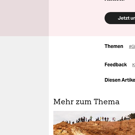
Jetzt u
Themen
#G
Feedback
K
Diesen Artikel
Mehr zum Thema