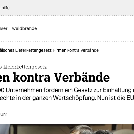
 hilfe
sser
waldbrände
äisches Lieferkettengesetz: Firmen kontra Verbände
 Lieferkettengesetz
en kontra Verbände
00 Unternehmen fordern ein Gesetz zur Einhaltung 
chte in der ganzen Wertschöpfung. Nun ist die E
 Uhr