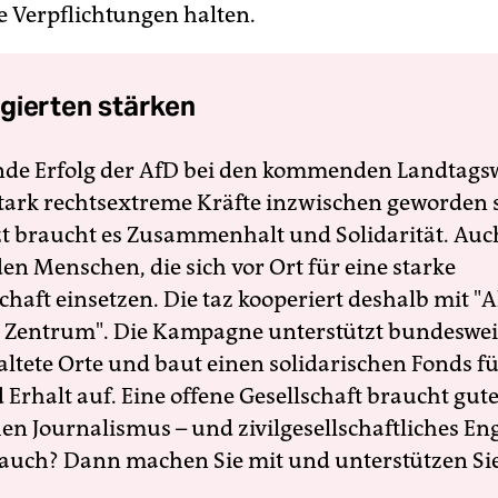
ie Verpflichtungen halten.
gierten stärken
nde Erfolg der AfD bei den kommenden Landtags
 stark rechtsextreme Kräfte inzwischen geworden 
zt braucht es Zusammenhalt und Solidarität. Auc
en Menschen, die sich vor Ort für eine starke
schaft einsetzen. Die taz kooperiert deshalb mit "A
 Zentrum". Die Kampagne unterstützt bundesweit
altete Orte und baut einen solidarischen Fonds f
Erhalt auf. Eine offene Gesellschaft braucht gute
en Journalismus – und zivilgesellschaftliches E
 auch? Dann machen Sie mit und unterstützen Si