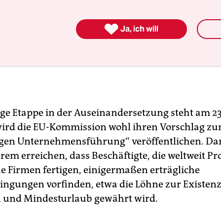

Ja, ich will
ige Etappe in der Auseinandersetzung steht am 23
ird die EU-Kommission wohl ihren Vorschlag zu
gen Unternehmensführung“ veröffentlichen. Dami
rem erreichen, dass Beschäftigte, die weltweit Pr
e Firmen fertigen, einigermaßen erträgliche
ingungen vorfinden, etwa die Löhne zur Existen
 und Mindesturlaub gewährt wird.