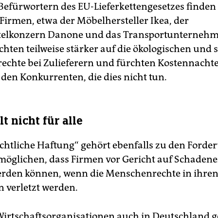
Befürwortern des EU-Lieferkettengesetzes finden 
Firmen, etwa der Möbelhersteller Ikea, der
telkonzern Danone und das Transportunterneh
achten teilweise stärker auf die ökologischen und 
chte bei Zulieferern und fürchten Kostennachte
den Konkurrenten, die dies nicht tun.
lt nicht für alle
rechtliche Haftung“ gehört ebenfalls zu den Forde
rmöglichen, dass Firmen vor Gericht auf Schadene
erden können, wenn die Menschenrechte in ihre
n verletzt werden.
rtschaftsorganisationen auch in Deutschland g