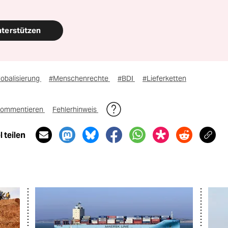
nterstützen
lobalisierung
#Menschenrechte
#BDI
#Lieferketten
ommentieren
Fehlerhinweis
 teilen