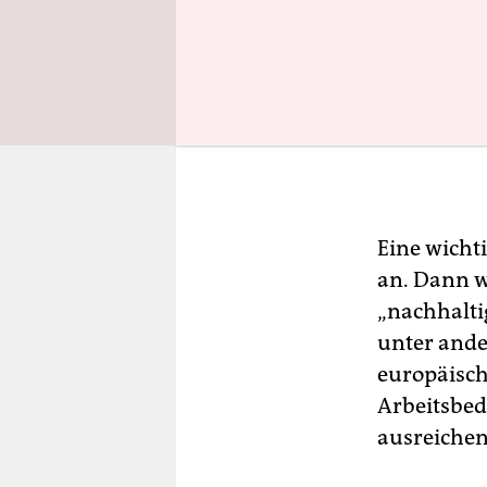
Eine wicht
an. Dann w
„nachhalti
unter ande
europäisch
Arbeitsbed
ausreichen