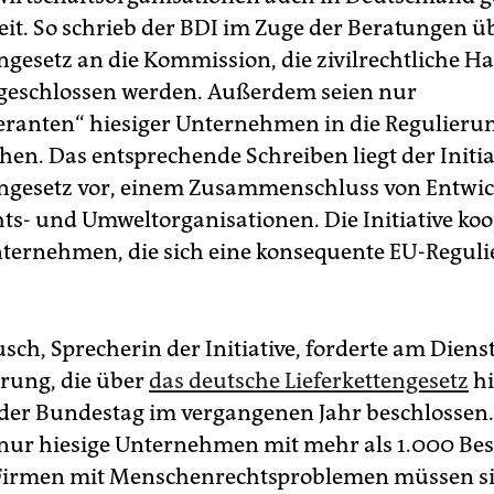
eit. So schrieb der BDI im Zuge der Beratungen ü
engesetz an die Kommission, die zivilrechtliche H
geschlossen werden. Außerdem seien nur
feranten“ hiesiger Unternehmen in die Regulieru
hen. Das entsprechende Schreiben liegt der Initia
engesetz vor, einem Zusammenschluss von Entwic
ts- und Umweltorganisationen. Die Initiative koo
ternehmen, die sich eine konsequente EU-Regul
sch, Sprecherin der Initiative, forderte am Diens
rung, die über
das deutsche Lieferkettengesetz
hi
 der Bundestag im vergangenen Jahr beschlossen.
 nur hiesige Unternehmen mit mehr als 1.000 Bes
Firmen mit Menschenrechtsproblemen müssen si