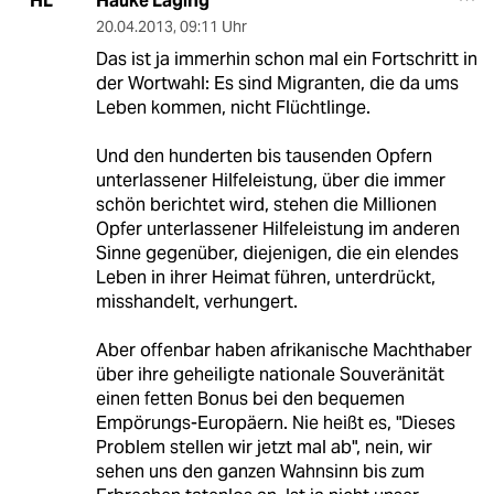
Hauke Laging
HL
20.04.2013
,
09:11 Uhr
Das ist ja immerhin schon mal ein Fortschritt in
der Wortwahl: Es sind Migranten, die da ums
Leben kommen, nicht Flüchtlinge.
Und den hunderten bis tausenden Opfern
unterlassener Hilfeleistung, über die immer
schön berichtet wird, stehen die Millionen
Opfer unterlassener Hilfeleistung im anderen
Sinne gegenüber, diejenigen, die ein elendes
Leben in ihrer Heimat führen, unterdrückt,
misshandelt, verhungert.
Aber offenbar haben afrikanische Machthaber
über ihre geheiligte nationale Souveränität
einen fetten Bonus bei den bequemen
Empörungs-Europäern. Nie heißt es, "Dieses
Problem stellen wir jetzt mal ab", nein, wir
sehen uns den ganzen Wahnsinn bis zum