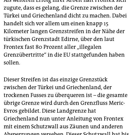
Als weiteren Erfolg ihrer Arbeit hält Frontex sich
zugute, dass es gelang, die Grenze zwischen der
Türkei und Griechenland dicht zu machen. Dabei
handelt sich vor allem um einen knapp 15
Kilometer langen Grenzstreifen in der Nähe der
türkischen Grenzstadt Edirne, über den laut
Frontex fast 80 Prozent aller „illegalen
Grenzübertritte“ in die EU stattgefunden haben
sollen.
Dieser Streifen ist das einzige Grenzstück
zwischen der Türkei und Griechenland, der
trockenen Fusses zu überqueren ist – die gesamte
übrige Grenze wird durch den Grenzfluss Meric-
Evros gebildet. Diese Landgrenze hat
Griechenland nun unter Anleitung von Frontex
mit einem Schutzwall aus Zäunen und anderen
Absperrungen versehen. Dieser Schutzwall hat bis