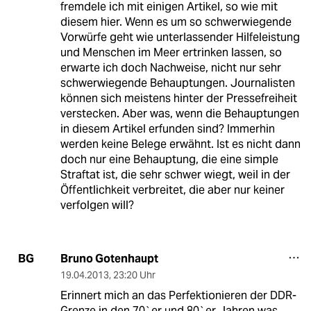
fremdele ich mit einigen Artikel, so wie mit
diesem hier. Wenn es um so schwerwiegende
Vorwürfe geht wie unterlassender Hilfeleistung
und Menschen im Meer ertrinken lassen, so
erwarte ich doch Nachweise, nicht nur sehr
schwerwiegende Behauptungen. Journalisten
können sich meistens hinter der Pressefreiheit
verstecken. Aber was, wenn die Behauptungen
in diesem Artikel erfunden sind? Immerhin
werden keine Belege erwähnt. Ist es nicht dann
doch nur eine Behauptung, die eine simple
Straftat ist, die sehr schwer wiegt, weil in der
Öffentlichkeit verbreitet, die aber nur keiner
verfolgen will?
Bruno Gotenhaupt
BG
19.04.2013
,
23:20 Uhr
Erinnert mich an das Perfektionieren der DDR-
Grenze in den 70`er und 80`er Jahren was