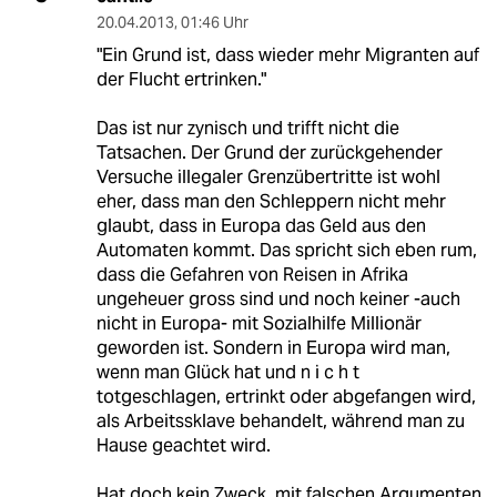
20.04.2013
,
01:46 Uhr
"Ein Grund ist, dass wieder mehr Migranten auf
der Flucht ertrinken."
Das ist nur zynisch und trifft nicht die
Tatsachen. Der Grund der zurückgehender
Versuche illegaler Grenzübertritte ist wohl
eher, dass man den Schleppern nicht mehr
glaubt, dass in Europa das Geld aus den
Automaten kommt. Das spricht sich eben rum,
dass die Gefahren von Reisen in Afrika
ungeheuer gross sind und noch keiner -auch
nicht in Europa- mit Sozialhilfe Millionär
geworden ist. Sondern in Europa wird man,
wenn man Glück hat und n i c h t
totgeschlagen, ertrinkt oder abgefangen wird,
als Arbeitssklave behandelt, während man zu
Hause geachtet wird.
Hat doch kein Zweck, mit falschen Argumenten