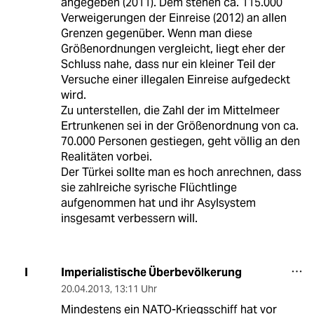
angegeben (2011). Dem stehen ca. 115.000
Verweigerungen der Einreise (2012) an allen
Grenzen gegenüber. Wenn man diese
Größenordnungen vergleicht, liegt eher der
Schluss nahe, dass nur ein kleiner Teil der
Versuche einer illegalen Einreise aufgedeckt
wird.
Zu unterstellen, die Zahl der im Mittelmeer
Ertrunkenen sei in der Größenordnung von ca.
70.000 Personen gestiegen, geht völlig an den
Realitäten vorbei.
Der Türkei sollte man es hoch anrechnen, dass
sie zahlreiche syrische Flüchtlinge
aufgenommen hat und ihr Asylsystem
insgesamt verbessern will.
Imperialistische Überbevölkerung
I
20.04.2013
,
13:11 Uhr
Mindestens ein NATO-Kriegsschiff hat vor