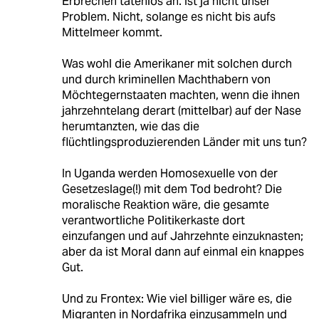
Erbrechen tatenlos an. Ist ja nicht unser
Problem. Nicht, solange es nicht bis aufs
Mittelmeer kommt.
Was wohl die Amerikaner mit solchen durch
und durch kriminellen Machthabern von
Möchtegernstaaten machten, wenn die ihnen
jahrzehntelang derart (mittelbar) auf der Nase
herumtanzten, wie das die
flüchtlingsproduzierenden Länder mit uns tun?
In Uganda werden Homosexuelle von der
Gesetzeslage(!) mit dem Tod bedroht? Die
moralische Reaktion wäre, die gesamte
verantwortliche Politikerkaste dort
einzufangen und auf Jahrzehnte einzuknasten;
aber da ist Moral dann auf einmal ein knappes
Gut.
Und zu Frontex: Wie viel billiger wäre es, die
Migranten in Nordafrika einzusammeln und