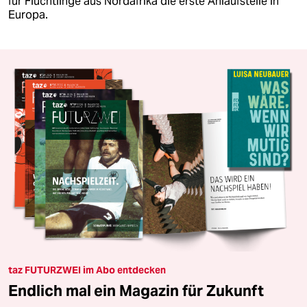
für Flüchtlinge aus Nordafrika die erste Anlaufstelle in
Europa.
taz FUTURZWEI im Abo entdecken
Endlich mal ein Magazin für Zukunft