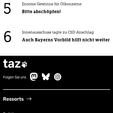
5
Enorme Gewinne für Ölkonzerne
Bitte abschöpfen!
6
Innenausschuss tagte zu CSD-Anschlag
Auch Bayerns Vorbild hilft nicht weiter
taz

Folgen Sie uns
Ressorts