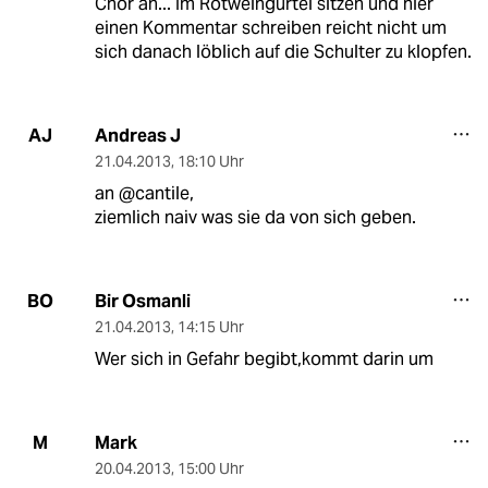
Chor an... Im Rotweingürtel sitzen und hier
einen Kommentar schreiben reicht nicht um
sich danach löblich auf die Schulter zu klopfen.
Andreas J
AJ
21.04.2013
,
18:10 Uhr
an @cantile,
ziemlich naiv was sie da von sich geben.
Bir Osmanli
BO
21.04.2013
,
14:15 Uhr
Wer sich in Gefahr begibt,kommt darin um
Mark
M
20.04.2013
,
15:00 Uhr