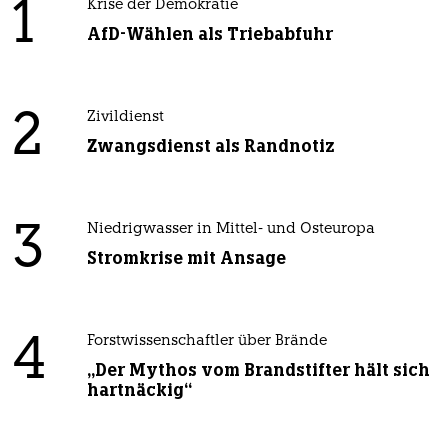
1
Krise der Demokratie
AfD-Wählen als Triebabfuhr
2
Zivildienst
Zwangsdienst als Randnotiz
3
Niedrigwasser in Mittel- und Osteuropa
Stromkrise mit Ansage
4
Forstwissenschaftler über Brände
„Der Mythos vom Brandstifter hält sich
hartnäckig“