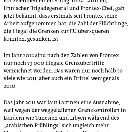
Polizeieinheit einen Erfolg. Ilkka Laitinen,
epaper login
finnischer Brigadegeneral und Frontex-Chef, gab
jetzt bekannt, dass erstmals seit Frontex seine
Arbeit aufgenommen hat, die Zahl der Flüchtlinge,
die illegal die Grenzen zur EU übersqueren
konnten, gesunken ist.
Im Jahr 2012 sind nach den Zahlen von Frontex
nur noch 73.000 illegale Grenzübertritte
verzeichnet worden. Das waren nur noch halb so
viele wie 2011, aber auch ein Drittel weniger als
2010.
Das Jahr 2011 war laut Laitinen eine Ausnahme,
weil wegen der weggefallenen Grenzkontrollen in
Ländern wie Tunesien und Libyen während des
„arabischen Frühlings“ sich ungleich mehr