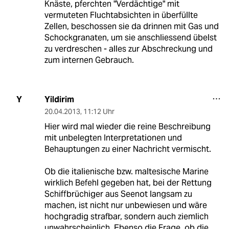
Knäste, pferchten "Verdächtige" mit
vermuteten Fluchtabsichten in überfüllte
Zellen, beschossen sie da drinnen mit Gas und
Schockgranaten, um sie anschliessend übelst
zu verdreschen - alles zur Abschreckung und
zum internen Gebrauch.
Yildirim
Y
20.04.2013
,
11:12 Uhr
Hier wird mal wieder die reine Beschreibung
mit unbelegten Interpretationen und
Behauptungen zu einer Nachricht vermischt.
Ob die italienische bzw. maltesische Marine
wirklich Befehl gegeben hat, bei der Rettung
Schiffbrüchiger aus Seenot langsam zu
machen, ist nicht nur unbewiesen und wäre
hochgradig strafbar, sondern auch ziemlich
unwahrscheinlich. Ebenso die Frage, ob die