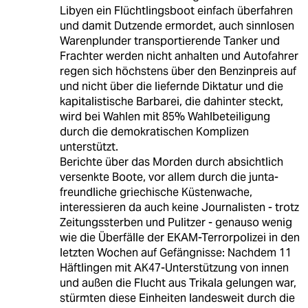
Libyen ein Flüchtlingsboot einfach überfahren
und damit Dutzende ermordet, auch sinnlosen
Warenplunder transportierende Tanker und
Frachter werden nicht anhalten und Autofahrer
regen sich höchstens über den Benzinpreis auf
und nicht über die liefernde Diktatur und die
kapitalistische Barbarei, die dahinter steckt,
wird bei Wahlen mit 85% Wahlbeteiligung
durch die demokratischen Komplizen
unterstützt.
Berichte über das Morden durch absichtlich
versenkte Boote, vor allem durch die junta-
freundliche griechische Küstenwache,
interessieren da auch keine Journalisten - trotz
Zeitungssterben und Pulitzer - genauso wenig
wie die Überfälle der EKAM-Terrorpolizei in den
letzten Wochen auf Gefängnisse: Nachdem 11
Häftlingen mit AK47-Unterstützung von innen
und außen die Flucht aus Trikala gelungen war,
stürmten diese Einheiten landesweit durch die