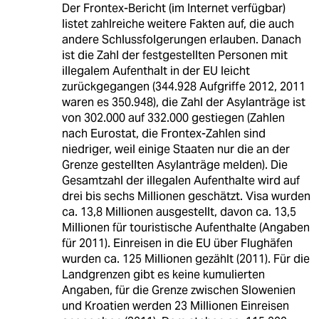
Der Frontex-Bericht (im Internet verfügbar)
listet zahlreiche weitere Fakten auf, die auch
andere Schlussfolgerungen erlauben. Danach
ist die Zahl der festgestellten Personen mit
illegalem Aufenthalt in der EU leicht
zurückgegangen (344.928 Aufgriffe 2012, 2011
waren es 350.948), die Zahl der Asylanträge ist
von 302.000 auf 332.000 gestiegen (Zahlen
nach Eurostat, die Frontex-Zahlen sind
niedriger, weil einige Staaten nur die an der
Grenze gestellten Asylanträge melden). Die
Gesamtzahl der illegalen Aufenthalte wird auf
drei bis sechs Millionen geschätzt. Visa wurden
ca. 13,8 Millionen ausgestellt, davon ca. 13,5
Millionen für touristische Aufenthalte (Angaben
für 2011). Einreisen in die EU über Flughäfen
wurden ca. 125 Millionen gezählt (2011). Für die
Landgrenzen gibt es keine kumulierten
Angaben, für die Grenze zwischen Slowenien
und Kroatien werden 23 Millionen Einreisen