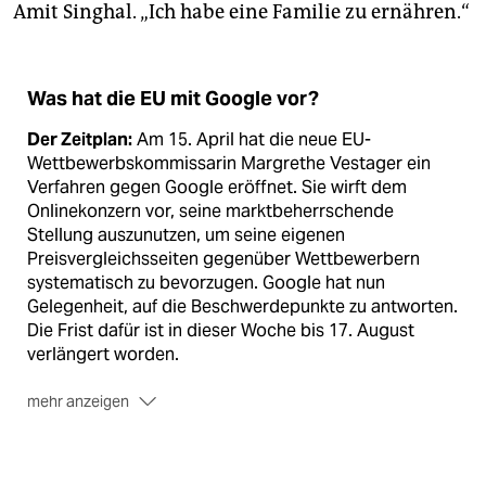
Amit Singhal. „Ich habe eine Familie zu ernähren.“
Was hat die EU mit Google vor?
Der Zeitplan:
Am 15. April hat die neue EU-
Wettbewerbskommissarin Margrethe Vestager ein
Verfahren gegen Google eröffnet. Sie wirft dem
Onlinekonzern vor, seine marktbeherrschende
Stellung auszunutzen, um seine eigenen
Preisvergleichsseiten gegenüber Wettbewerbern
systematisch zu bevorzugen. Google hat nun
Gelegenheit, auf die Beschwerdepunkte zu antworten.
Die Frist dafür ist in dieser Woche bis 17. August
verlängert worden.
mehr anzeigen
Die Smartphones:
Zudem will sich die Kommission
Googles mobiles Betriebssystem ­Android
vornehmen, das auf über 70 Prozent aller verkauften