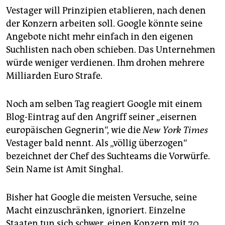
Vestager will Prinzipien etablieren, nach denen
der Konzern arbeiten soll. Google könnte seine
Angebote nicht mehr einfach in den eigenen
Suchlisten nach oben schieben. Das Unternehmen
würde weniger verdienen. Ihm drohen mehrere
Milliarden Euro Strafe.
Noch am selben Tag reagiert Google mit einem
Blog-Eintrag auf den Angriff seiner „eisernen
europäischen Gegnerin“, wie die
New York Times
Vestager bald nennt. Als „völlig überzogen“
bezeichnet der Chef des Suchteams die Vorwürfe.
Sein Name ist Amit Singhal.
Bisher hat Google die meisten Versuche, seine
Macht einzuschränken, ignoriert. Einzelne
Staaten tun sich schwer, einen Konzern mit 70