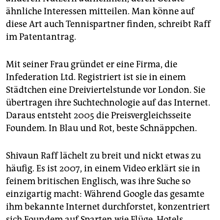
ähnliche Interessen mitteilen. Man könne auf
diese Art auch Tennispartner finden, schreibt Raff
im Patentantrag.
Mit seiner Frau gründet er eine Firma, die
Infederation Ltd. Registriert ist sie in einem
Städtchen eine Dreiviertelstunde vor London. Sie
übertragen ihre Suchtechnologie auf das Internet.
Daraus entsteht 2005 die Preisvergleichsseite
Foundem. In Blau und Rot, beste Schnäppchen.
Shivaun Raff lächelt zu breit und nickt etwas zu
häufig. Es ist 2007, in einem Video erklärt sie in
feinem britischen Englisch, was ihre Suche so
einzigartig macht: Während Google das gesamte
ihm bekannte Internet durchforstet, konzentriert
sich Foundem auf Sparten wie Flüge, Hotels,