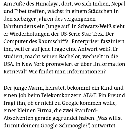
Am Fuße des Himalaya, dort, wo sich Indien, Nepal
und Tibet treffen, wächst in einem Städtchen in
den siebziger Jahren des vergangenen
Jahrhunderts ein Junge auf. In Schwarz-Weiß sieht
er Wiederholungen der US-Serie Star Trek. Der
Computer des Raumschiffs „Enterprise“ fasziniert
ihn, weil er auf jede Frage eine Antwort weiß. Er
studiert, macht seinen Bachelor, wechselt in die
USA. In New York promoviert er über „Information
Retrieval“. Wie findet man Informationen?
Der junge Mann, heiratet, bekommt ein Kind und
einen Job beim Telekomkonzern AT&T. Ein Freund
fragt ihn, ob er nicht zu Google kommen wolle,
einer kleinen Firma, die zwei Stanford-
Absolventen gerade gegründet haben. „Was willst
du mit deinem Google-Schmoogle?“, antwortet