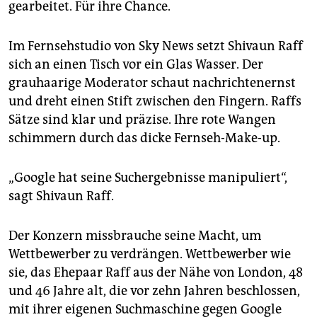
epaper login
gearbeitet. Für ihre Chance.
Im Fernsehstudio von Sky News setzt Shivaun Raff
sich an einen Tisch vor ein Glas Wasser. Der
grauhaarige Moderator schaut nachrichtenernst
und dreht einen Stift zwischen den Fingern. Raffs
Sätze sind klar und präzise. Ihre rote Wangen
schimmern durch das dicke Fernseh-Make-up.
„Google hat seine Suchergebnisse manipuliert“,
sagt Shivaun Raff.
Der Konzern missbrauche seine Macht, um
Wettbewerber zu verdrängen. Wettbewerber wie
sie, das Ehepaar Raff aus der Nähe von London, 48
und 46 Jahre alt, die vor zehn Jahren beschlossen,
mit ihrer eigenen Suchmaschine gegen Google