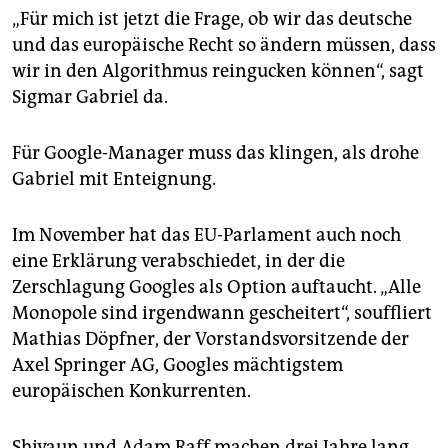
„Für mich ist jetzt die Frage, ob wir das deutsche
und das europäische Recht so ändern müssen, dass
wir in den Algorithmus reingucken können“, sagt
Sigmar Gabriel da.
Für Google-Manager muss das klingen, als drohe
Gabriel mit Enteignung.
Im November hat das EU-Parlament auch noch
eine Erklärung verabschiedet, in der die
Zerschlagung Googles als Option auftaucht. „Alle
Monopole sind irgendwann gescheitert“, souffliert
Mathias Döpfner, der Vorstandsvorsitzende der
Axel Springer AG, Googles mächtigstem
europäischen Konkurrenten.
Shivaun und Adam Raff machen drei Jahre lang