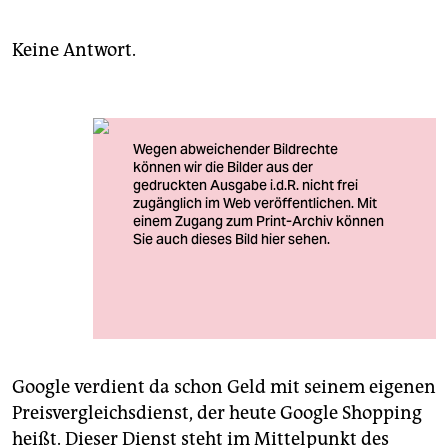
Keine Antwort.
Hat Amit Singhal, der Leiter der Google-Suche, Adam
und Shivaun Raff von Foundem einfach fallen lassen?
Google verdient da schon Geld mit seinem eigenen
Preisvergleichsdienst, der heute Google Shopping
heißt. Dieser Dienst steht im Mittelpunkt des