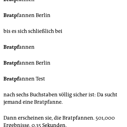
Bratp
fannen Berlin
bis es sich schließlich bei
Bratpf
annen
Bratpf
annen Berlin
Bratpf
annen Test
nach sechs Buchstaben völlig sicher ist: Da sucht
jemand eine Bratpfanne.
Dann erscheinen sie, die Bratpfannen. 501,000
Ergebnisse. 0,35 Sekunden.