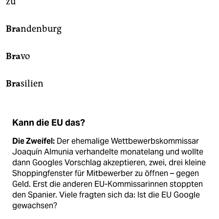
zu
Bra
ndenburg
Bra
vo
Bra
silien
Kann die EU das?
Die Zweifel:
Der ehemalige Wettbewerbskommissar
Joaquín Almunia verhandelte monatelang und wollte
dann Googles Vorschlag akzeptieren, zwei, drei kleine
Shoppingfenster für Mitbewerber zu öffnen – gegen
Geld. Erst die anderen EU-Kommissarinnen stoppten
den Spanier. Viele fragten sich da: Ist die EU Google
gewachsen?