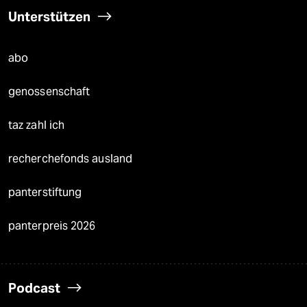
Unterstützen
abo
genossenschaft
taz zahl ich
recherchefonds ausland
panterstiftung
panterpreis 2026
Podcast