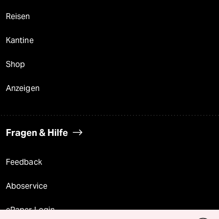
Reisen
Kantine
Shop
Anzeigen
Fragen & Hilfe
Feedback
Aboservice
ePaper Login