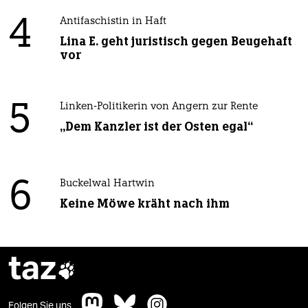
4
Antifaschistin in Haft
Lina E. geht juristisch gegen Beugehaft
vor
5
Linken-Politikerin von Angern zur Rente
„Dem Kanzler ist der Osten egal“
6
Buckelwal Hartwin
Keine Möwe kräht nach ihm
taz

Folgen Sie uns