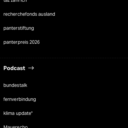
taz zahl ich
recherchefonds ausland
panterstiftung
panterpreis 2026
Podcast
bundestalk
fernverbindung
klima update°
Mauerecho