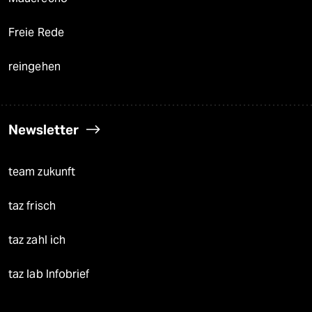
Freie Rede
reingehen
Newsletter
team zukunft
taz frisch
taz zahl ich
taz lab Infobrief