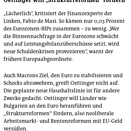
Oettinger will „Strukturreformen“ fördern
„Lächerlich“, kritisiert der Finanzexperte der
Linken, Fabio de Masi. So kämen nur 0,03 Prozent
des Eurozonen-BIPs zusammen – zu wenig. „Wer
die Binnennachfrage in der Eurozone schwächt
und auf Leistungsbilanzüberschüsse setzt, wird
neue Schuldenkrisen provozieren“, warnt der
frühere Europaabgeordnete.
Auch Macrons Ziel, den Euro zu stabilisieren und
Schocks abzuwehren, greift Oettinger nicht auf.
Die geplante neue Haushaltslinie ist für andere
Zwecke gedacht: Oettinger will Länder wie
Bulgarien an den Euro heranführen und
„Strukturreformen“ fördern, also neoliberale
Arbeitsmarkt- und Rentenreformen mit EU-Geld
versüßen.