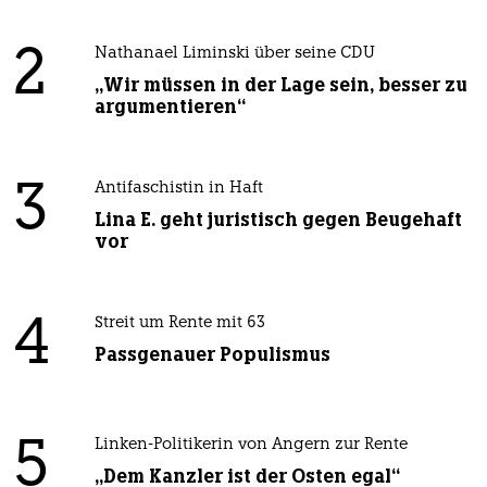
2
Nathanael Liminski über seine CDU
„Wir müssen in der Lage sein, besser zu
argumentieren“
3
Antifaschistin in Haft
Lina E. geht juristisch gegen Beugehaft
vor
4
Streit um Rente mit 63
Passgenauer Populismus
5
Linken-Politikerin von Angern zur Rente
„Dem Kanzler ist der Osten egal“