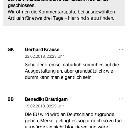
geschlossen.
Wir öffnen die Kommentarspalte bei ausgewählten
Artikeln für etwa drei Tage –
hier sind sie zu finden
.
Gerhard Krause
GK
22.02.2018
,
23:23 Uhr
Schuldenbremse, natürlich kommt es auf die
Ausgestaltung an, aber grundsätzlich: wie
dumm kann man eigentlich sein.
Benedikt Bräutigam
BB
19.02.2018
,
09:29 Uhr
Die EU wird wird an Deutschland zugrunde
gehen. Merkel gelingt es sogar noch so zu tun
als würde sie nicht blockieren und wäre