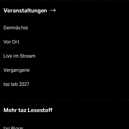
Veranstaltungen
Demnächst
Vor Ort
Live im Stream
Vergangene
taz lab 2027
Mehr taz Lesestoff
taz Blogs