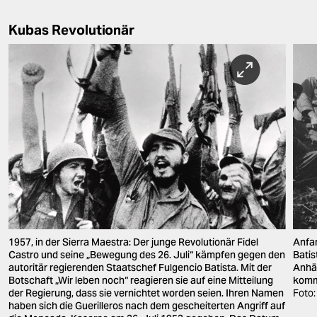
Kubas Revolutionär
1957, in der Sierra Maestra: Der junge Revolutionär Fidel
Anfa
Castro und seine „Bewegung des 26. Juli“ kämpfen gegen den
Batis
autoritär regierenden Staatschef Fulgencio Batista. Mit der
Anhä
Botschaft „Wir leben noch“ reagieren sie auf eine Mitteilung
komm
der Regierung, dass sie vernichtet worden seien. Ihren Namen
Foto:
haben sich die Guerilleros nach dem gescheiterten Angriff auf