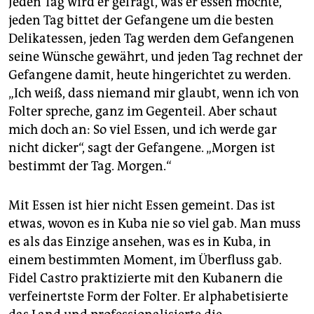
Jeden Tag wird er gefragt, was er essen möchte,
jeden Tag bittet der Gefangene um die besten
Delikatessen, jeden Tag werden dem Gefangenen
seine Wünsche gewährt, und jeden Tag rechnet der
Gefangene damit, heute hingerichtet zu werden.
„Ich weiß, dass niemand mir glaubt, wenn ich von
Folter spreche, ganz im Gegenteil. Aber schaut
mich doch an: So viel Essen, und ich werde gar
nicht dicker“, sagt der Gefangene. „Morgen ist
bestimmt der Tag. Morgen.“
Mit Essen ist hier nicht Essen gemeint. Das ist
etwas, wovon es in Kuba nie so viel gab. Man muss
es als das Einzige ansehen, was es in Kuba, in
einem bestimmten Moment, im Überfluss gab.
Fidel Castro praktizierte mit den Kubanern die
verfeinertste Form der Folter. Er alphabetisierte