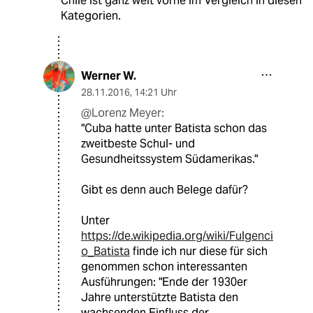
Chile ist ganz weit vorne im Vergleich in diesen
Kategorien.
Werner W.
28.11.2016
,
14:21 Uhr
@Lorenz Meyer:
"Cuba hatte unter Batista schon das
zweitbeste Schul- und
Gesundheitssystem Südamerikas."
Gibt es denn auch Belege dafür?
Unter
https://de.wikipedia.org/wiki/Fulgenci
o_Batista
finde ich nur diese für sich
genommen schon interessanten
Ausführungen: "Ende der 1930er
Jahre unterstützte Batista den
wachsenden Einfluss der