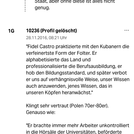
Staat, aber ohne diese ist alles nicht
genug.
10236 (Profil gelöscht)
1G
28.11.2016
,
08:21 Uhr
"Fidel Castro praktizierte mit den Kubanern die
verfeinertste Form der Folter. Er
alphabetisierte das Land und
professionalisierte die Berufsausbildung, er
hob den Bildungsstandard, und später verbot
er uns auf verhängnisvolle Weise, unser Wissen
auch anzuwenden, jenes Wissen, das in
unseren Köpfen heranwächst."
Klingt sehr vertraut (Polen 70er-80er).
Genauso wie:
"Er brachte immer mehr Arbeiter unkontrolliert
in die Hörsäle der Universitäten, beförderte