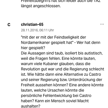
Freiheitsbegriffs hat sich leider auch die TAZ
längst angeschlossen.
christian-65
C
28.11.2016
,
06:11 Uhr
"mit der er mit der Feindseligkeit der
Nordamerikaner gespielt hat" - Wer hat denn
hier gespielt?
Die Aussagen sind taub, isoliert bis autistisch,
weil die Fragen fehlen. Eine könnte lauten,
warum viele Kubaner glauben, dass die
Revolution gut war und die Regierung schlecht
ist. Wie hätte dann eine Alternative zu Castro
und seiner Regierung bzw. Unterdrückung der
Freiheit aussehen können? Eine andere könnte
lauten, welche Ursachen könnte die
persönliche Fehlentwicklung bei Castro
haben? Kann ein Mensch soviel Macht
aushalten?