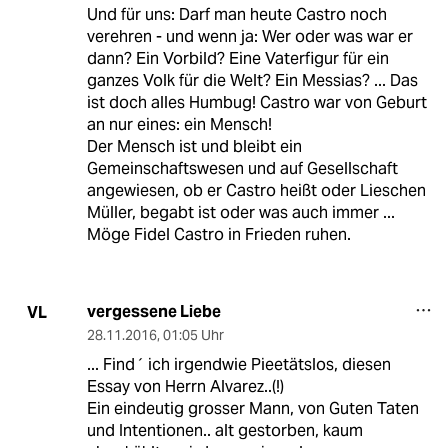
Und für uns: Darf man heute Castro noch
verehren - und wenn ja: Wer oder was war er
dann? Ein Vorbild? Eine Vaterfigur für ein
ganzes Volk für die Welt? Ein Messias? ... Das
ist doch alles Humbug! Castro war von Geburt
an nur eines: ein Mensch!
Der Mensch ist und bleibt ein
Gemeinschaftswesen und auf Gesellschaft
angewiesen, ob er Castro heißt oder Lieschen
Müller, begabt ist oder was auch immer ...
Möge Fidel Castro in Frieden ruhen.
vergessene Liebe
VL
28.11.2016
,
01:05 Uhr
... Find´ ich irgendwie Pieetätslos, diesen
Essay von Herrn Alvarez..(!)
Ein eindeutig grosser Mann, von Guten Taten
und Intentionen.. alt gestorben, kaum