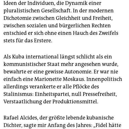
epaper login
Ideen der Individuen, die Dynamik einer
pluralistischen Gesellschaft. In der modernen
Dichotomie zwischen Gleichheit und Freiheit,
zwischen sozialen und bürgerlichen Rechten
entschied er sich ohne einen Hauch des Zweifels
stets für das Erstere.
Als Kuba international längst schlicht als ein
kommunistischer Staat mehr angesehen wurde,
bewahrte er eine gewisse Autonomie. Er war nie
einfach eine Marionette Moskaus. Innenpolitisch
allerdings verankerte er alle Pflöcke des
Stalinismus: Einheitspartei, null Pressefreiheit,
Verstaatlichung der Produktionsmittel.
Rafael Alcides, der größte lebende kubanische
Dichter, sagte mir Anfang des Jahres: „Fidel hätte