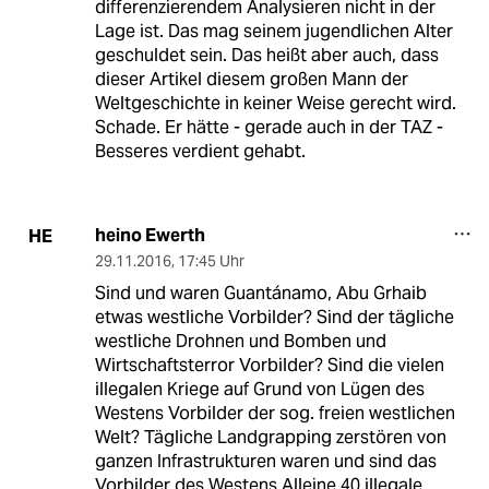
differenzierendem Analysieren nicht in der
Lage ist. Das mag seinem jugendlichen Alter
geschuldet sein. Das heißt aber auch, dass
dieser Artikel diesem großen Mann der
Weltgeschichte in keiner Weise gerecht wird.
Schade. Er hätte - gerade auch in der TAZ -
Besseres verdient gehabt.
heino Ewerth
HE
29.11.2016
,
17:45 Uhr
Sind und waren Guantánamo, Abu Grhaib
etwas westliche Vorbilder? Sind der tägliche
westliche Drohnen und Bomben und
Wirtschaftsterror Vorbilder? Sind die vielen
illegalen Kriege auf Grund von Lügen des
Westens Vorbilder der sog. freien westlichen
Welt? Tägliche Landgrapping zerstören von
ganzen Infrastrukturen waren und sind das
Vorbilder des Westens Alleine 40 illegale