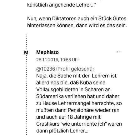
künstlich angehende Lehrer..."
Nun, wenn Diktatoren auch ein Stück Gutes
hinterlassen können, dann wird es das sein.
Mephisto
M
28.11.2016
,
10:53 Uhr
@10236 (Profil gelöscht):
Naja, die Sache mit den Lehrern ist
allerdings die, daß Kuba seine
Vollausgebildeten in Scharen an
Südamerika verliehen hat und daher
zu Hause Lehrermangel herrschte, so
mußten dann Pensionäre wieder ran
und auch auf 18 Jährige mit
Crashkurs "wie unterrichte ich" waren
dann plötzlich Lehrer...