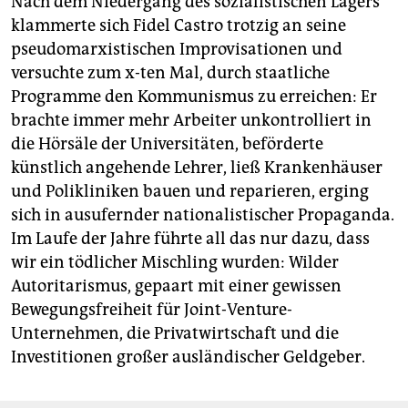
Nach dem Niedergang des sozialistischen Lagers
klammerte sich Fidel Castro trotzig an seine
pseudomarxistischen Improvisationen und
versuchte zum x-ten Mal, durch staatliche
Programme den Kommunismus zu erreichen: Er
brachte immer mehr Arbeiter unkontrolliert in
die Hörsäle der Universitäten, beförderte
künstlich angehende Lehrer, ließ Krankenhäuser
und Polikliniken bauen und reparieren, erging
sich in ausufernder nationalistischer Propaganda.
Im Laufe der Jahre führte all das nur dazu, dass
wir ein tödlicher Mischling wurden: Wilder
Autoritarismus, gepaart mit einer gewissen
Bewegungsfreiheit für Joint-Venture-
Unternehmen, die Privatwirtschaft und die
Investitionen großer ausländischer Geldgeber.