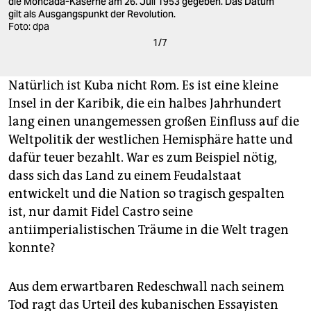
die Moncada-Kaserne am 26. Juli 1953 gegeben. Das Datum
gilt als Ausgangspunkt der Revolution.
Foto: dpa
1
/
7
Natürlich ist Kuba nicht Rom. Es ist eine kleine
Insel in der Karibik, die ein halbes Jahrhundert
lang einen unangemessen großen Einfluss auf die
Weltpolitik der westlichen Hemisphäre hatte und
dafür teuer bezahlt. War es zum Beispiel nötig,
dass sich das Land zu einem Feudalstaat
entwickelt und die Nation so tragisch gespalten
ist, nur damit Fidel Castro seine
antiimperialistischen Träume in die Welt tragen
konnte?
Aus dem erwartbaren Redeschwall nach seinem
Tod ragt das Urteil des kubanischen Essayisten