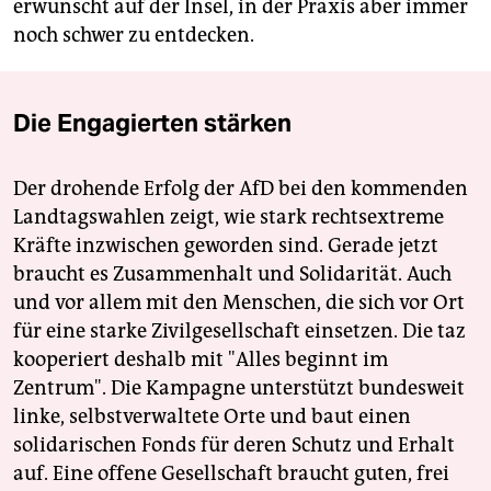
erwünscht auf der Insel, in der Praxis aber immer
noch schwer zu entdecken.
Die Engagierten stärken
Der drohende Erfolg der AfD bei den kommenden
Landtagswahlen zeigt, wie stark rechtsextreme
Kräfte inzwischen geworden sind. Gerade jetzt
braucht es Zusammenhalt und Solidarität. Auch
und vor allem mit den Menschen, die sich vor Ort
für eine starke Zivilgesellschaft einsetzen. Die taz
kooperiert deshalb mit "Alles beginnt im
Zentrum". Die Kampagne unterstützt bundesweit
linke, selbstverwaltete Orte und baut einen
solidarischen Fonds für deren Schutz und Erhalt
auf. Eine offene Gesellschaft braucht guten, frei