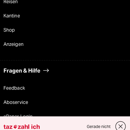
Reisen
Kantine
Shop
Anzeigen
Fragen & Hilfe
Feedback
Aboservice
ePaper Login
taz
zahl ich
Gerade nicht
