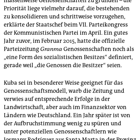
massenweise Genossenschaften zu gründen – die
Priorität liege vielmehr darauf, die bestehenden
zu konsolidieren und schrittweise vorzugehen,
erklärte der Staatschef beim VII. Parteikongress
der Kommunistischen Partei im April. Ein gutes
Jahr zuvor, im Februar 2015, hatte die offizielle
Parteizeitung
Granma
Genossenschaften noch als
„eine Form des sozialistischen Besitzes“ definiert,
gerade weil „die Genossen die Besitzer“ seien.
Kuba sei in besonderer Weise geeignet für das
Genossenschaftsmodell, warb die Zeitung und
verwies auf entsprechende Erfolge in der
Landwirtschaft, aber auch im Finanzsektor von
Ländern wie Deutschland. Ein Jahr später ist von
der Aufbruchstimmung wenig zu spüren und
unter potenziellen Genossenschaftlern wie
Josmany Rodríguez aus Santa Marta in der Provinz