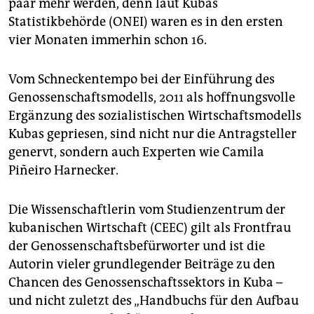
epaper login
paar mehr werden, denn laut Kubas
Statistikbehörde (ONEI) waren es in den ersten
vier Monaten immerhin schon 16.
Vom Schneckentempo bei der Einführung des
Genossenschaftsmodells, 2011 als hoffnungsvolle
Ergänzung des sozialistischen Wirtschaftsmodells
Kubas gepriesen, sind nicht nur die Antragsteller
genervt, sondern auch Experten wie Camila
Piñeiro Harnecker.
Die Wissenschaftlerin vom Studienzentrum der
kubanischen Wirtschaft (CEEC) gilt als Frontfrau
der Genossenschaftsbefürworter und ist die
Autorin vieler grundlegender Beiträge zu den
Chancen des Genossenschaftssektors in Kuba –
und nicht zuletzt des „Handbuchs für den Aufbau