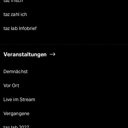
taz frisch
taz zahl ich
taz lab Infobrief
Veranstaltungen
Demnächst
Vor Ort
Live im Stream
Vergangene
taz lab 2027