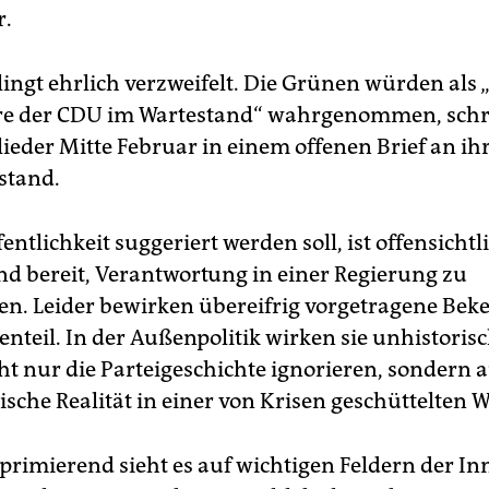
.
lingt ehrlich verzweifelt. Die Grünen würden als 
äre der CDU im Wartestand“ wahrgenommen, sch
lieder Mitte Februar in einem offenen Brief an ih
stand.
entlichkeit suggeriert werden soll, ist offensichtli
nd bereit, Verantwortung in einer Regierung zu
. Leider bewirken übereifrig vorgetragene Bek
enteil. In der Außenpolitik wirken sie unhistoris
cht nur die Parteigeschichte ignorieren, sondern 
sche Realität in einer von Krisen geschüttelten W
primierend sieht es auf wichtigen Feldern der In