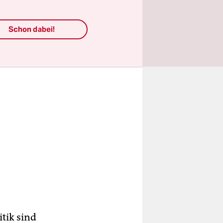
Schon dabei!
tik sind