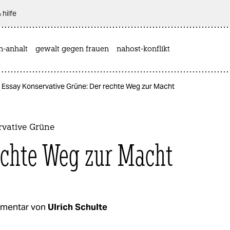
 hilfe
n-anhalt
gewalt gegen frauen
nahost-konflikt
Essay Konservative Grüne: Der rechte Weg zur Macht
rvative Grüne
echte Weg zur Macht
mentar von
Ulrich Schulte