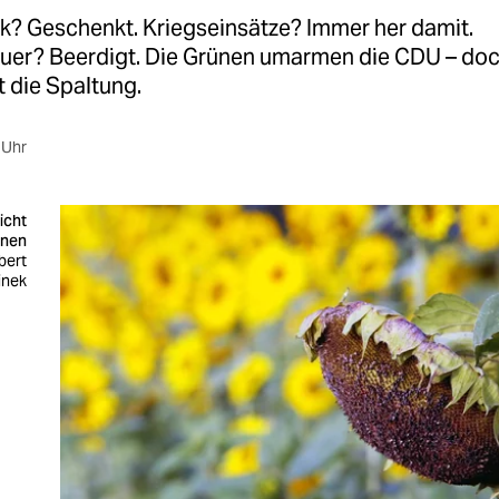
ik? Geschenkt. Kriegseinsätze? Immer her damit.
uer? Beerdigt. Die Grünen umarmen die CDU – doc
t die Spaltung.
 Uhr
icht
ünen
bert
inek