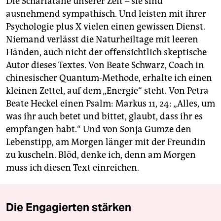
Die Scharlatane unserer Zeit – sie sind
ausnehmend sympathisch. Und leisten mit ihrer
Psychologie plus X vielen einen gewissen Dienst.
Niemand verlässt die Naturheiltage mit leeren
Händen, auch nicht der offensichtlich skeptische
Autor dieses Textes. Von Beate Schwarz, Coach in
chinesischer Quantum-Methode, erhalte ich einen
kleinen Zettel, auf dem „Energie“ steht. Von Petra
Beate Heckel einen Psalm: Markus 11, 24: „Alles, um
was ihr auch betet und bittet, glaubt, dass ihr es
empfangen habt.“ Und von Sonja Gumze den
Lebenstipp, am Morgen länger mit der Freundin
zu kuscheln. Blöd, denke ich, denn am Morgen
muss ich diesen Text einreichen.
Die Engagierten stärken