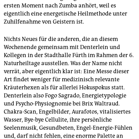
ersten Moment nach Zumba anhört, weil es
eigentlich eine energetische Heilmethode unter
Zuhilfenahme von Geistern ist.
Nichts Neues für die anderen, die an diesem
Wochenende gemeinsam mit Denterlein und
Kollegen in der Stadthalle Fürth im Rahmen der 6.
Naturheiltage ausstellen. Was der Name nicht
verrät, aber eigentlich klar ist: Eine Messe dieser
Art findet weniger für medizinisch relevante
Kräuterhexen als für allerlei Hokuspokus statt.
Denterlein also Fogo Sagrado, Energietypologie
und Psycho-Physiognomie bei Brix Waltraud.
Chakra-Scan, Engelbilder, Aurafotos, vitalisiertes
Wasser, Bye-bye Cellulite, ihre persönliche
Seelenmusik, Gesund­beten, Engel-Energie-Fühlen
und, darf nicht fehlen, eine enorme Palette an