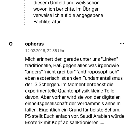
diesem Umfeld und weiß schon
wovon ich berichte. Im Übrigen
verweise ich auf die angegebene
Fachliteratur.
ophorus
O
12.02.2019
,
22:35 Uhr
Mich erinnert der, gerade unter uns "Linken"
traditionelle, Haß gegen alles was irgendwie
"anders" "nicht greifbar" "anthroposophisch"-
eben esoterisch ist an den Fundamentalismus
der IS Schergen. Im Moment entdeckt die
experimentelle Quantenphysik kleine Teile
davon. Aber vorher wird sie von der digitalen
einheitsgesellschaft der Verdammnis anheim
fallen. Eigentlich ein Grund für tiefste Scham.
PS stellt Euch enfach vor, Saudi Arabien würde
Esoterik mit Kopf ab sanktionieren.....