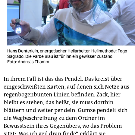
Hans Denterlein, energetischer Heilarbeiter. Heilmethode: Fogo
Sagrado. Die Farbe Blau ist für ihn ein gewisser Zustand
Foto: Andreas Thamm
In ihrem Fall ist das das Pendel. Das kreist über
eingeschweißten Karten, auf denen sich Netze aus
regenbogenbunten Linien befinden. Zack, hier
bleibt es stehen, das heißt, sie muss dorthin
blättern und weiter pendeln. Gumze pendelt sich
die Wegbeschreibung zu dem Ordner im
Bewusstsein ihres Gegenübers, wo das Problem
sitzt: „Was ich geil dran finde“, erklärt sie,