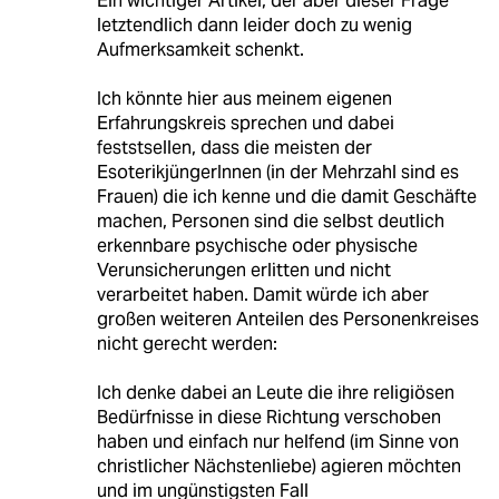
Ein wichtiger Artikel, der aber dieser Frage
letztendlich dann leider doch zu wenig
Aufmerksamkeit schenkt.
Ich könnte hier aus meinem eigenen
Erfahrungskreis sprechen und dabei
feststsellen, dass die meisten der
EsoterikjüngerInnen (in der Mehrzahl sind es
Frauen) die ich kenne und die damit Geschäfte
machen, Personen sind die selbst deutlich
erkennbare psychische oder physische
Verunsicherungen erlitten und nicht
verarbeitet haben. Damit würde ich aber
großen weiteren Anteilen des Personenkreises
nicht gerecht werden:
Ich denke dabei an Leute die ihre religiösen
Bedürfnisse in diese Richtung verschoben
haben und einfach nur helfend (im Sinne von
christlicher Nächstenliebe) agieren möchten
und im ungünstigsten Fall