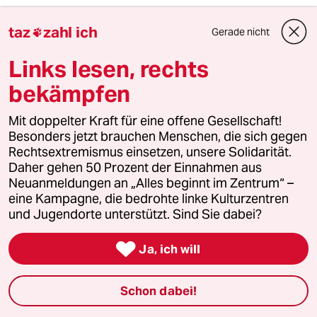
taz
zahl ich
Gerade nicht

LittleRedRooster
L
11.02.2019
,
21:35 Uhr
Links lesen, rechts
Da kann man eigentlich nur noch mit
bekämpfen
Altmeister Goethe sagen:
Mit doppelter Kraft für eine offene Gesellschaft!
"Es ist erbärmlich anzusehen, wie die
Besonders jetzt brauchen Menschen, die sich gegen
Menschen nach Wundern schnappen, um nur in
Rechtsextremismus einsetzen, unsere Solidarität.
ihrem Unsinn und Aberglauben beharren zu
Daher gehen 50 Prozent der Einnahmen aus
dürfen, und um sich gegen die Ohnmacht des
Neuanmeldungen an „Alles beginnt im Zentrum“ –
Menschenverstandes und der Vernunft wehren
eine Kampagne, die bedrohte linke Kulturzentren
zu können."
und Jugendorte unterstützt. Sind Sie dabei?

Ja, ich will
90118 (Profil gelöscht)
9G
11.02.2019
,
17:46 Uhr
Schon dabei!
das höchste ziel der menschlichen
vervollkommnung ist das verkaufen.