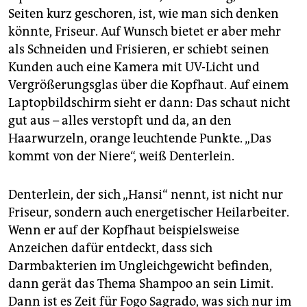
epaper login
Seiten kurz geschoren, ist, wie man sich denken
könnte, Friseur. Auf Wunsch bietet er aber mehr
als Schneiden und Frisieren, er schiebt seinen
Kunden auch eine Kamera mit UV-Licht und
Vergrößerungsglas über die Kopfhaut. Auf einem
Laptopbildschirm sieht er dann: Das schaut nicht
gut aus – alles verstopft und da, an den
Haarwurzeln, orange leuch­tende Punkte. „Das
kommt von der Niere“, weiß Denterlein.
Denterlein, der sich „Hansi“ nennt, ist nicht nur
Friseur, sondern auch energetischer Heilarbeiter.
Wenn er auf der Kopfhaut beispielsweise
Anzeichen dafür entdeckt, dass sich
Darmbakterien im Ungleichgewicht befinden,
dann gerät das Thema Shampoo an sein Limit.
Dann ist es Zeit für Fogo Sagrado, was sich nur im