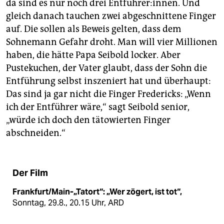
da sind es nur noch drei Entführer:innen. Und
gleich danach tauchen zwei abgeschnittene Finger
auf. Die sollen als Beweis gelten, dass dem
Sohnemann Gefahr droht. Man will vier Mil­lio­nen
haben, die hätte Papa Seibold locker. Aber
Pustekuchen, der Vater glaubt, dass der Sohn die
Entführung selbst inszeniert hat und überhaupt:
Das sind ja gar nicht die Finger Fredericks: „Wenn
ich der Entführer wäre,“ sagt Seibold senior,
„würde ich doch den tätowierten Finger
abschneiden.“
Der Film
Frankfurt/Main-„Tatort“: „Wer zögert, ist tot“,
Sonntag, 29.8., 20.15 Uhr, ARD