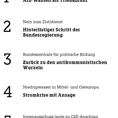
AfD-Wählen als Triebabfuhr
2
Nein zum Zivildienst
Hinterlistiger Schritt der
Bundesregierung
3
Bundeszentrale für politische Bildung
Zurück zu den antikommunistischen
Wurzeln
4
Niedrigwasser in Mittel- und Osteuropa
Stromkrise mit Ansage
Innenausschuss tagte zu CSD-Anschlag