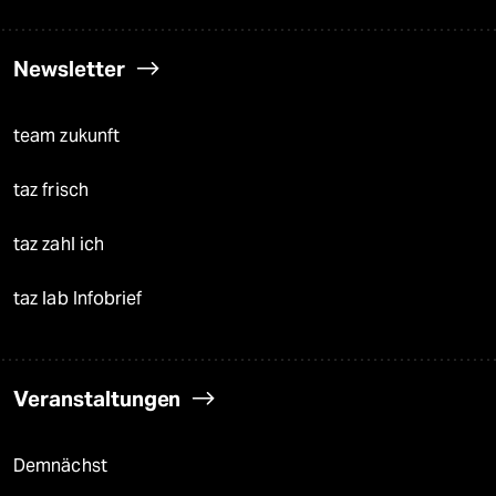
Newsletter
team zukunft
taz frisch
taz zahl ich
taz lab Infobrief
Veranstaltungen
Demnächst