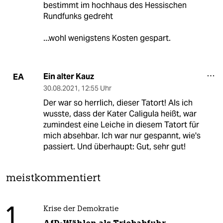
bestimmt im hochhaus des Hessischen
Rundfunks gedreht
...wohl wenigstens Kosten gespart.
Ein alter Kauz
EA
30.08.2021
,
12:55 Uhr
Der war so herrlich, dieser Tatort! Als ich
wusste, dass der Kater Caligula heißt, war
zumindest eine Leiche in diesem Tatort für
mich absehbar. Ich war nur gespannt, wie's
passiert. Und überhaupt: Gut, sehr gut!
meistkommentiert
1
Krise der Demokratie