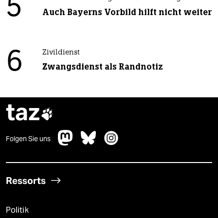
5
Auch Bayerns Vorbild hilft nicht weiter
6
Zivildienst
Zwangsdienst als Randnotiz
taz

Folgen Sie uns
Ressorts
Politik