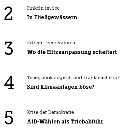
2
Pinkeln im See
In Fließgewässern
3
Extrem-Temperaturen
Wo die Hitzeanpassung scheitert
4
Teuer, unökologisch und krankmachend?
Sind Klimaanlagen böse?
5
Krise der Demokratie
AfD-Wählen als Triebabfuhr