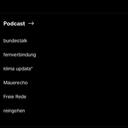
Podcast
bundestalk
fernverbindung
klima update°
Mauerecho
Freie Rede
reingehen