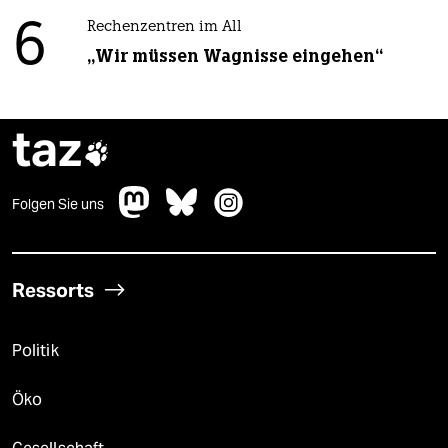
6
Rechenzentren im All
„Wir müssen Wagnisse eingehen“
taz

Folgen Sie uns
Ressorts
Politik
Öko