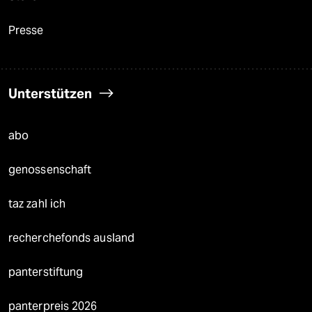
Presse
Unterstützen
abo
genossenschaft
taz zahl ich
recherchefonds ausland
panterstiftung
panterpreis 2026