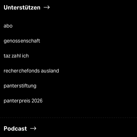
Unterstützen
abo
genossenschaft
taz zahl ich
recherchefonds ausland
panterstiftung
panterpreis 2026
Podcast