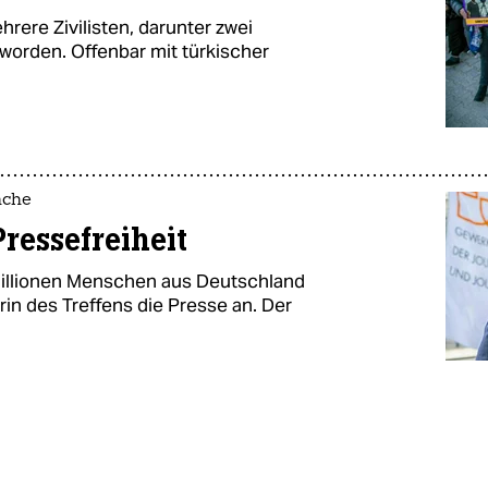
rere Zivilisten, darunter zwei
worden. Offenbar mit türkischer
ache
ressefreiheit
Millionen Menschen aus Deutschland
rin des Treffens die Presse an. Der