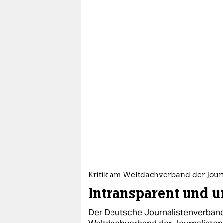
Kritik am Weltdachverband der Jour
Intransparent und 
Der Deutsche Journalistenverband
Weltdachverband der Journalisten 