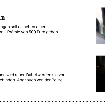
n
hn
itungen soll es neben einer
ona-Prämie von 500 Euro geben.
­nen wird rauer. Dabei werden sie von
 gehindert. Aber auch von der Polizei.