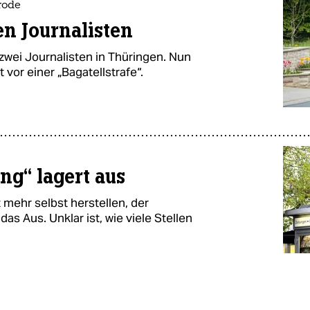
rode
n Journalisten
wei Journalisten in Thüringen. Nun
vor einer „Bagatellstrafe“.
ng“ lagert aus
t mehr selbst herstellen, der
as Aus. Unklar ist, wie viele Stellen