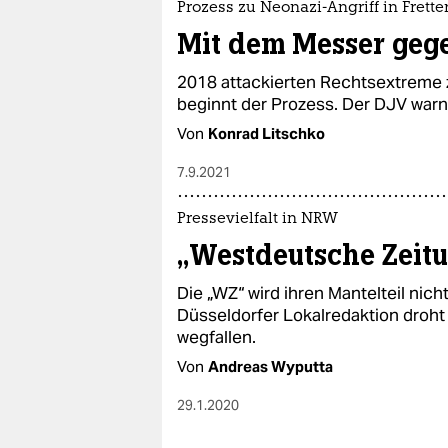
Prozess zu Neonazi-Angriff in Frette
Mit dem Messer gege
2018 attackierten Rechtsextreme z
beginnt der Prozess. Der DJV warnt 
Von
Konrad Litschko
7.9.2021
Pressevielfalt in NRW
„Westdeutsche Zeitu
Die „WZ“ wird ihren Mantelteil nich
Düsseldorfer Lokalredaktion droht d
wegfallen.
Von
Andreas Wyputta
29.1.2020