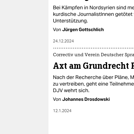
epaper login
Bei Kämpfen in Nordsyrien sind meh
kurdische JournalistInnen getötet 
Unterstützung.
Von
Jürgen Gottschlich
24.12.2024
Correctiv und Verein Deutscher Spr
Axt am Grundrecht P
Nach der Recherche über Pläne, 
zu vertreiben, geht eine Teilnehme
DJV wehrt sich.
Von
Johannes Drosdowski
12.1.2024