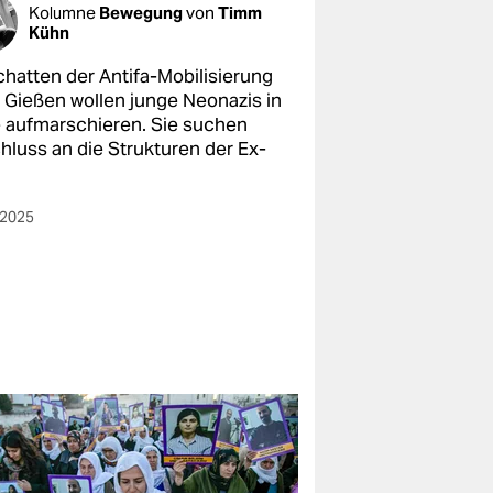
Kolumne
Bewegung
von
Timm
Kühn
chatten der Antifa-Mobilisierung
 Gießen wollen junge Neonazis in
e aufmarschieren. Sie suchen
hluss an die Strukturen der Ex-
.2025