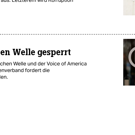
en Welle gesperrt
tschen Welle und der Voice of America
enverband fordert die
den.