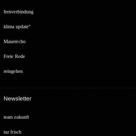
fernverbindung
klima update°
Mauerecho
Freie Rede
reingehen
Newsletter
team zukunft
taz frisch