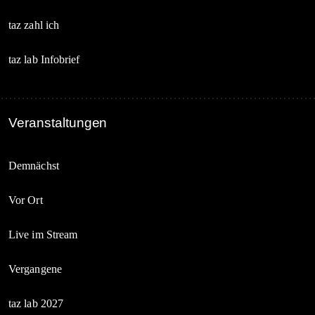
taz zahl ich
taz lab Infobrief
Veranstaltungen
Demnächst
Vor Ort
Live im Stream
Vergangene
taz lab 2027