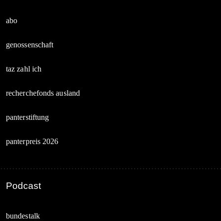
abo
genossenschaft
taz zahl ich
recherchefonds ausland
panterstiftung
panterpreis 2026
Podcast
bundestalk