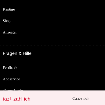
Kantine
Shop
Anzeigen
Fragen & Hilfe
Feedback
Aboservice
ePaper Login
taz
zahl ich

Gerade nicht
Downloads für Abonnierende