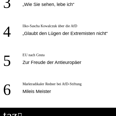
3
„Wie Sie sehen, lebe ich“
4
Ilko-Sascha Kowalczuk über die AfD
„Glaubt den Lügen der Extremisten nicht“
5
EU nach Ceuta
Zur Freude der Antieuropäer
6
Marktradikaler Redner bei AfD-Stiftung
Mileis Meister
taz