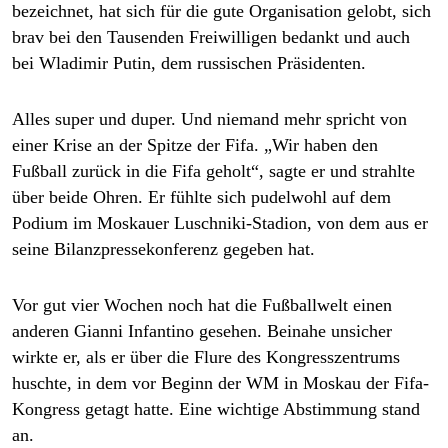
epaper login
bezeichnet, hat sich für die gute Organisation gelobt, sich
brav bei den Tausenden Freiwilligen bedankt und auch
bei Wladimir Putin, dem russischen Präsidenten.
Alles super und duper. Und niemand mehr spricht von
einer Krise an der Spitze der Fifa. „Wir haben den
Fußball zurück in die Fifa geholt“, sagte er und strahlte
über beide Ohren. Er fühlte sich pudelwohl auf dem
Podium im Moskauer Luschniki-Stadion, von dem aus er
seine Bilanzpressekonferenz gegeben hat.
Vor gut vier Wochen noch hat die Fußballwelt einen
anderen Gianni Infantino gesehen. Beinahe unsicher
wirkte er, als er über die Flure des Kongresszentrums
huschte, in dem vor Beginn der WM in Moskau der Fifa-
Kongress getagt hatte. Eine wichtige Abstimmung stand
an.