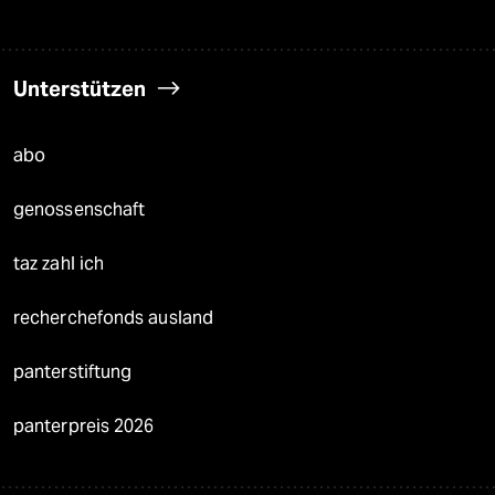
Unterstützen
abo
genossenschaft
taz zahl ich
recherchefonds ausland
panterstiftung
panterpreis 2026