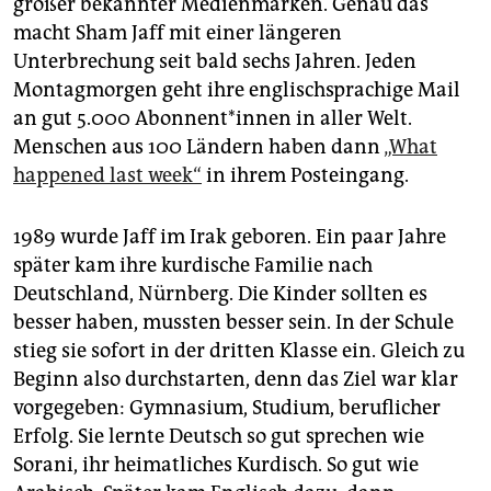
großer bekannter Medienmarken. Genau das
epaper login
macht Sham Jaff mit einer längeren
Unterbrechung seit bald sechs Jahren. Jeden
Montagmorgen geht ihre englischsprachige Mail
an gut 5.000 Abonnent*innen in aller Welt.
Menschen aus 100 Ländern haben dann
„What
happened last week“
in ihrem Posteingang.
1989 wurde Jaff im Irak geboren. Ein paar Jahre
später kam ihre kurdische Familie nach
Deutschland, Nürnberg. Die Kinder sollten es
besser haben, mussten besser sein. In der Schule
stieg sie sofort in der dritten Klasse ein. Gleich zu
Beginn also durchstarten, denn das Ziel war klar
vorgegeben: Gymnasium, Studium, beruflicher
Erfolg. Sie lernte Deutsch so gut sprechen wie
Sorani, ihr heimatliches Kurdisch. So gut wie