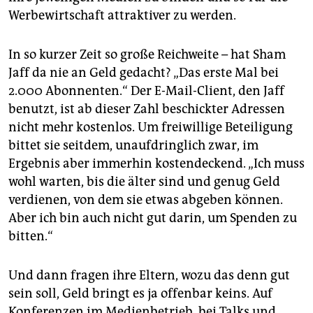
Werbewirtschaft attraktiver zu werden.
In so kurzer Zeit so große Reichweite – hat Sham
Jaff da nie an Geld gedacht? „Das erste Mal bei
2.000 Abonnenten.“ Der E-Mail-Client, den Jaff
benutzt, ist ab dieser Zahl beschickter Adressen
nicht mehr kostenlos. Um freiwillige Beteiligung
bittet sie seitdem, unaufdringlich zwar, im
Ergebnis aber immerhin kostendeckend. „Ich muss
wohl warten, bis die älter sind und genug Geld
verdienen, von dem sie etwas abgeben können.
Aber ich bin auch nicht gut darin, um Spenden zu
bitten.“
Und dann fragen ihre Eltern, wozu das denn gut
sein soll, Geld bringt es ja offenbar keins. Auf
Konferenzen im Medienbetrieb, bei Talks und