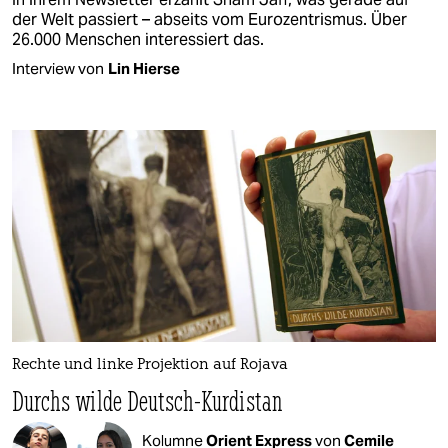
der Welt passiert – abseits vom Eurozentrismus. Über
26.000 Menschen interessiert das.
Interview von
Lin Hierse
Rechte und linke Projektion auf Rojava
Durchs wilde Deutsch-Kurdistan
Kolumne
Orient Express
von
Cemile