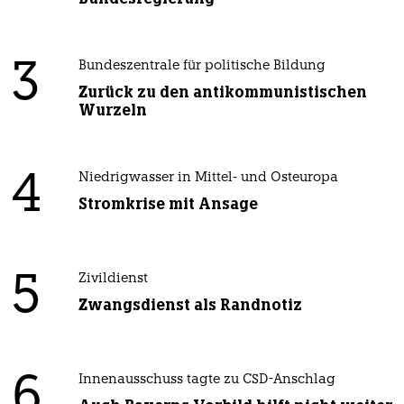
3
Bundeszentrale für politische Bildung
Zurück zu den antikommunistischen
Wurzeln
4
Niedrigwasser in Mittel- und Osteuropa
Stromkrise mit Ansage
5
Zivildienst
Zwangsdienst als Randnotiz
6
Innenausschuss tagte zu CSD-Anschlag