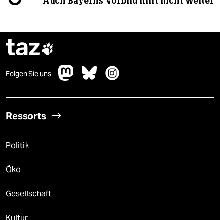
Auch Bayerns Vorbild hilft nicht weiter
taz

Folgen Sie uns
Ressorts
Politik
Öko
Gesellschaft
Kultur