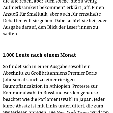
die alle reden, aber auch solche, die zu wenig
Aufmerksamkeit bekommen“, erklärt Jaff. Einen
Anstoß für Smalltalk, aber auch für ernsthafte
Debatten will sie geben. Dabei achtet sie bei jeder
Ausgabe darauf, den Blick der Leser*innen zu
weiten.
1.000 Leute nach einem Monat
So findet sich in einer Ausgabe sowohl ein
Abschnitt zu Großbritanniens Premier Boris
Johnson als auch zu einer riesigen
Baumpflanzaktion in Äthiopien. Proteste zur
Kommunalwahl in Russland werden genauso
beachtet wie die Parlamentswahl in Japan. Jeder
kurze Absatz ist mit Links unterfüttert, die zum
Weiterlesen anregen. Die
New York Times
wird von