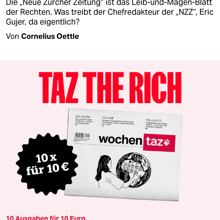
Die „Neue Zürcher Zeitung“ ist das Leib-und-Magen-Blatt
der Rechten. Was treibt der Chefredakteur der „NZZ“, Eric
Gujer, da eigentlich?
Von
Cornelius Oettle
10 Ausgaben für 10 Euro