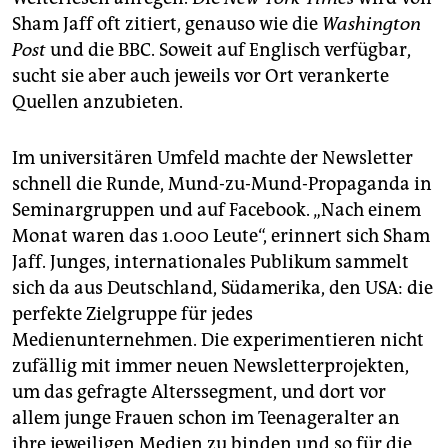
Sham Jaff oft zitiert, genauso wie die
Washington
Post
und die BBC. Soweit auf Englisch verfügbar,
sucht sie aber auch jeweils vor Ort verankerte
Quellen anzubieten.
Im universitären Umfeld machte der Newsletter
schnell die Runde, Mund-zu-Mund-Propaganda in
Seminargruppen und auf Facebook. „Nach einem
Monat waren das 1.000 Leute“, erinnert sich Sham
Jaff. Junges, internationales Publikum sammelt
sich da aus Deutschland, Südamerika, den USA: die
perfekte Zielgruppe für jedes
Medienunternehmen. Die experimentieren nicht
zufällig mit immer neuen Newsletterprojekten,
um das gefragte Alterssegment, und dort vor
allem junge Frauen schon im Teenageralter an
ihre jeweiligen Medien zu binden und so für die