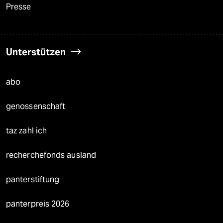
Presse
Unterstützen
abo
genossenschaft
taz zahl ich
recherchefonds ausland
panterstiftung
panterpreis 2026