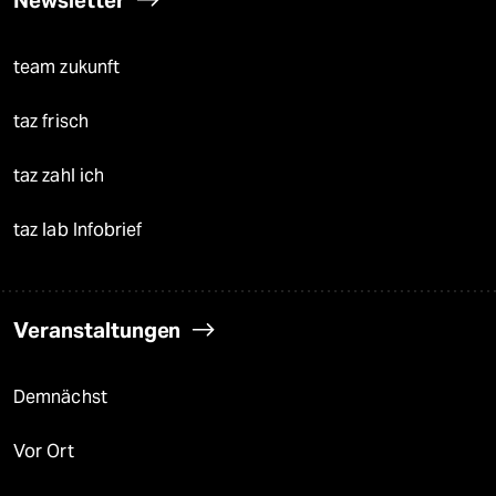
team zukunft
taz frisch
taz zahl ich
taz lab Infobrief
Veranstaltungen
Demnächst
Vor Ort