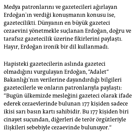
Medya patronlarını ve gazetecileri ağırlayan
Erdoğan'ın verdiği konuşmanın konusu ise,
gazetecilikti. Dünyanın en büyük gazeteci
cezaevini yönetmekle suçlanan Erdoğan, doğru ve
tarafsız gazetecilik üzerine fikirlerini paylaştı.
Hayır, Erdoğan ironik bir dil kullanmadı.
Hapisteki gazetecilerin aslında gazeteci
olmadığını vurgulayan Erdoğan, “Adalet“
Bakanlığı'nın verilerine dayandırdığı bilgileri
gazetecilerle ve onların patronlarıyla paylaştı:
“Bugün ülkemizde mesleğini gazeteci olarak ifade
ederek cezaevlerinde bulunan 177 kişiden sadece
ikisi sarı basın kartı sahibidir. Bu 177 kişiden biri
cinayet suçundan, diğerleri de terör örgütleriyle
ilişkileri sebebiyle cezaevinde bulunuyor.“