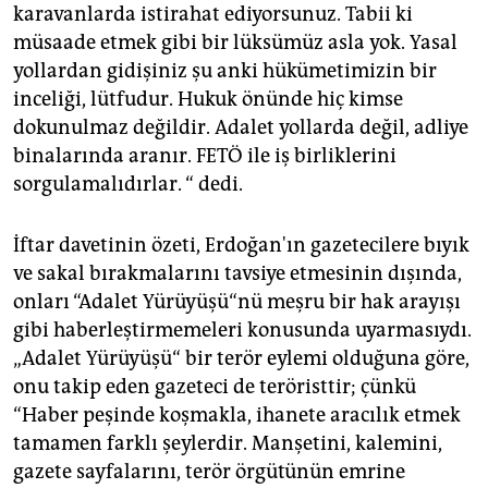
karavanlarda istirahat ediyorsunuz. Tabii ki
müsaade etmek gibi bir lüksümüz asla yok. Yasal
yollardan gidişiniz şu anki hükümetimizin bir
inceliği, lütfudur. Hukuk önünde hiç kimse
dokunulmaz değildir. Adalet yollarda değil, adliye
binalarında aranır. FETÖ ile iş birliklerini
sorgulamalıdırlar. “ dedi.
İftar davetinin özeti, Erdoğan'ın gazetecilere bıyık
ve sakal bırakmalarını tavsiye etmesinin dışında,
onları “Adalet Yürüyüşü“nü meşru bir hak arayışı
gibi haberleştirmemeleri konusunda uyarmasıydı.
„Adalet Yürüyüşü“ bir terör eylemi olduğuna göre,
onu takip eden gazeteci de teröristtir; çünkü
“Haber peşinde koşmakla, ihanete aracılık etmek
tamamen farklı şeylerdir. Manşetini, kalemini,
gazete sayfalarını, terör örgütünün emrine