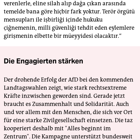
verenlerle, eline silah alıp dağa çıkan arasında
temelde bana göre hiçbir fark yoktur. Terör örgütü
mensupları ile işbirliği içinde hukuku
çiğnemenin, milli güvenliği tehdit eden eylemlere
girişmenin elbette bir müeyyidesi olacaktır.“
Die Engagierten stärken
Der drohende Erfolg der AfD bei den kommenden
Landtagswahlen zeigt, wie stark rechtsextreme
Kräfte inzwischen geworden sind. Gerade jetzt
braucht es Zusammenhalt und Solidarität. Auch
und vor allem mit den Menschen, die sich vor Ort
für eine starke Zivilgesellschaft einsetzen. Die taz
kooperiert deshalb mit "Alles beginnt im
Zentrum". Die Kampagne unterstützt bundesweit