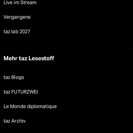
Live im Stream
Vergangene
taz lab 2027
Mehr taz Lesestoff
taz Blogs
taz FUTURZWEI
Le Monde diplomatique
taz Archiv