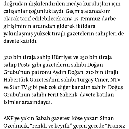
epaper login
doğrudan ilişkilendirilen medya kuruluşları için
çalışanlar çoğunluktaydı. Geçmişte anaakım
olarak tarif edilebilecek ama 15 Temmuz darbe
girişiminin ardından giderek iktidara
yakınlaşmış yüksek tirajlı gazetelerin sahipleri de
davete katıldı.
320 bin tiraja sahip Hürriyet ve 250 bin tiraja
sahip Posta gibi gazetelerin sahibi Doğan
Grubu'nun patronu Aydın Doğan, 210 bin tirajlı
Habertürk Gazetesi'nin sahibi Turgay Ciner, NTV
ve Star TV gibi pek çok diğer kanalın sahibi Doğuş
Grubu'nun sahibi Ferit Şahenk, davete katılan
isimler arasındaydı.
AKP'ye yakın Sabah gazetesi köşe yazarı Sinan
Özedincik, “renkli ve keyifli“ geçen gecede “Fransız