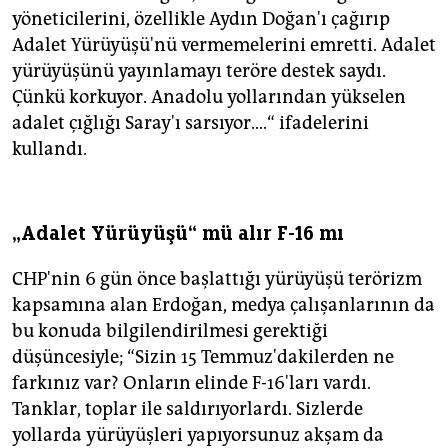
yöneticilerini, özellikle Aydın Doğan'ı çağırıp
Adalet Yürüyüşü'nü vermemelerini emretti. Adalet
yürüyüşünü yayınlamayı teröre destek saydı.
Çünkü korkuyor. Anadolu yollarından yükselen
adalet çığlığı Saray'ı sarsıyor....“ ifadelerini
kullandı.
„Adalet Yürüyüşü“ mü alır F-16 mı
CHP'nin 6 gün önce başlattığı yürüyüşü terörizm
kapsamına alan Erdoğan, medya çalışanlarının da
bu konuda bilgilendirilmesi gerektiği
düşüncesiyle; “Sizin 15 Temmuz'dakilerden ne
farkınız var? Onların elinde F-16'ları vardı.
Tanklar, toplar ile saldırıyorlardı. Sizlerde
yollarda yürüyüşleri yapıyorsunuz akşam da