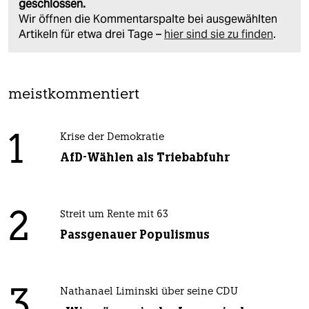
geschlossen.
Wir öffnen die Kommentarspalte bei ausgewählten
Artikeln für etwa drei Tage –
hier sind sie zu finden
.
meistkommentiert
1
Krise der Demokratie
AfD-Wählen als Triebabfuhr
2
Streit um Rente mit 63
Passgenauer Populismus
3
Nathanael Liminski über seine CDU