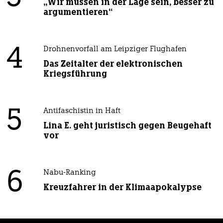
„Wir müssen in der Lage sein, besser zu
argumentieren“
4
Drohnenvorfall am Leipziger Flughafen
Das Zeitalter der elektronischen
Kriegsführung
5
Antifaschistin in Haft
Lina E. geht juristisch gegen Beugehaft
vor
6
Nabu-Ranking
Kreuzfahrer in der Klimaapokalypse