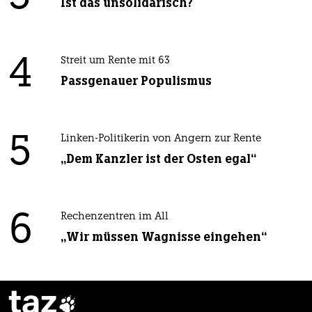
Ist das unsolidarisch?
4
Streit um Rente mit 63
Passgenauer Populismus
5
Linken-Politikerin von Angern zur Rente
„Dem Kanzler ist der Osten egal“
6
Rechenzentren im All
„Wir müssen Wagnisse eingehen“
taz
