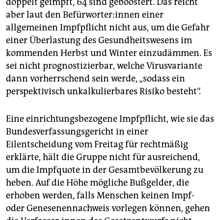
doppelt geimpft, 64 sind geboostert. Das reicht
aber laut den Be­für­wor­te­r:in­nen einer
allgemeinen Impfpflicht nicht aus, um die Gefahr
einer Überlastung des Gesundheitswesens im
kommenden Herbst und Winter einzudämmen. Es
sei nicht prognostizierbar, welche Virusvariante
dann vorherrschend sein werde, „sodass ein
perspektivisch unkalkulierbares Risiko besteht“.
Eine einrichtungsbezogene Impfpflicht, wie sie das
Bundesverfassungsgericht in einer
Eilentscheidung vom Freitag für rechtmäßig
erklärte, hält die Gruppe nicht für ausreichend,
um die Impfquote in der Gesamtbevölkerung zu
heben. Auf die Höhe mögliche Bußgelder, die
erhoben werden, falls Menschen keinen Impf-
oder Genesenennachweis vorlegen können, gehen