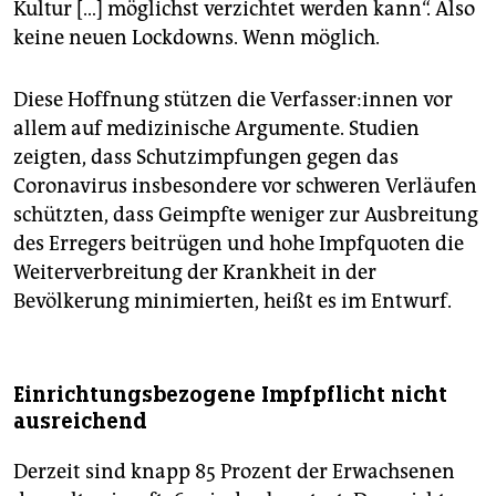
Kultur […] möglichst verzichtet werden kann“. Also
keine neuen Lockdowns. Wenn möglich.
Diese Hoffnung stützen die Ver­fas­se­r:in­nen vor
allem auf medizinische Argumente. Studien
zeigten, dass Schutzimpfungen gegen das
Coronavirus insbesondere vor schweren Verläufen
schützten, dass Geimpfte weniger zur Ausbreitung
des Erregers beitrügen und hohe Impfquoten die
Weiterverbreitung der Krankheit in der
Bevölkerung minimierten, heißt es im Entwurf.
Einrichtungsbezogene Impfpflicht nicht
ausreichend
Derzeit sind knapp 85 Prozent der Erwachsenen