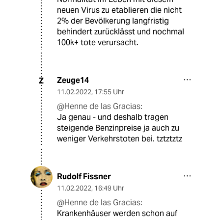
neuen Virus zu etablieren die nicht
2% der Bevölkerung langfristig
behindert zurücklässt und nochmal
100k+ tote verursacht.
Zeuge14
Z
11.02.2022
,
17:55 Uhr
@Henne de las Gracias:
Ja genau - und deshalb tragen
steigende Benzinpreise ja auch zu
weniger Verkehrstoten bei. tztztztz
Rudolf Fissner
11.02.2022
,
16:49 Uhr
@Henne de las Gracias:
Krankenhäuser werden schon auf