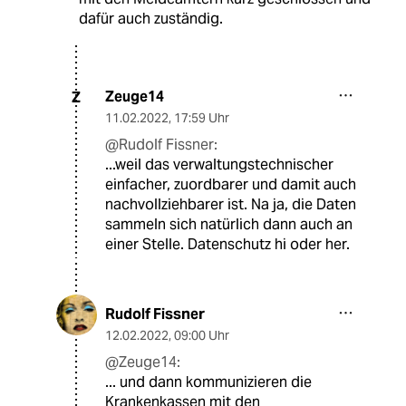
dafür auch zuständig.
Zeuge14
Z
11.02.2022
,
17:59 Uhr
@Rudolf Fissner:
...weil das verwaltungstechnischer
einfacher, zuordbarer und damit auch
nachvollziehbarer ist. Na ja, die Daten
sammeln sich natürlich dann auch an
einer Stelle. Datenschutz hi oder her.
Rudolf Fissner
12.02.2022
,
09:00 Uhr
@Zeuge14:
... und dann kommunizieren die
Krankenkassen mit den