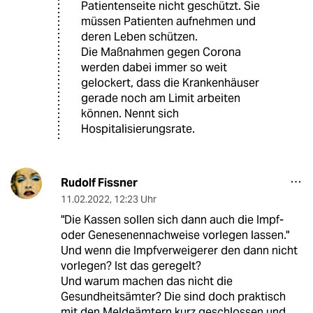
Patientenseite nicht geschützt. Sie
müssen Patienten aufnehmen und
deren Leben schützen.
Die Maßnahmen gegen Corona
werden dabei immer so weit
gelockert, dass die Krankenhäuser
gerade noch am Limit arbeiten
können. Nennt sich
Hospitalisierungsrate.
Rudolf Fissner
11.02.2022
,
12:23 Uhr
"Die Kassen sollen sich dann auch die Impf-
oder Genesenennachweise vorlegen lassen."
Und wenn die Impfverweigerer den dann nicht
vorlegen? Ist das geregelt?
Und warum machen das nicht die
Gesundheitsämter? Die sind doch praktisch
mit den Meldeämtern kurz geschlossen und