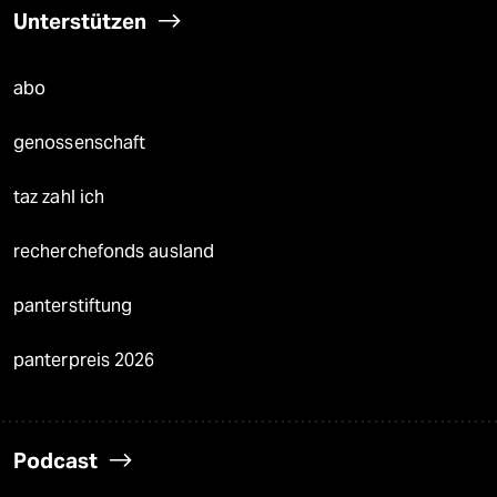
Unterstützen
abo
genossenschaft
taz zahl ich
recherchefonds ausland
panterstiftung
panterpreis 2026
Podcast