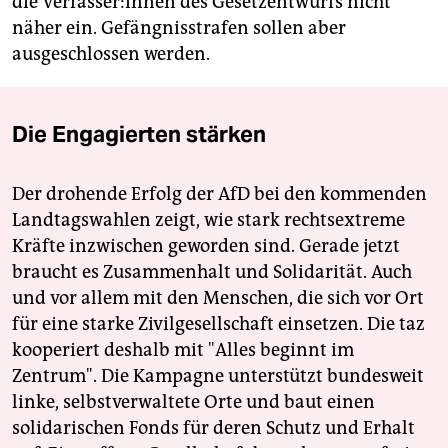
die Ver­fas­se­r:in­nen des Gesetzentwurfs nicht
näher ein. Gefängnisstrafen sollen aber
ausgeschlossen werden.
Die Engagierten stärken
Der drohende Erfolg der AfD bei den kommenden
Landtagswahlen zeigt, wie stark rechtsextreme
Kräfte inzwischen geworden sind. Gerade jetzt
braucht es Zusammenhalt und Solidarität. Auch
und vor allem mit den Menschen, die sich vor Ort
für eine starke Zivilgesellschaft einsetzen. Die taz
kooperiert deshalb mit "Alles beginnt im
Zentrum". Die Kampagne unterstützt bundesweit
linke, selbstverwaltete Orte und baut einen
solidarischen Fonds für deren Schutz und Erhalt