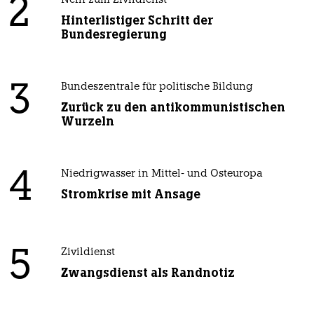
2
Nein zum Zivildienst
Hinterlistiger Schritt der
Bundesregierung
3
Bundeszentrale für politische Bildung
Zurück zu den antikommunistischen
Wurzeln
4
Niedrigwasser in Mittel- und Osteuropa
Stromkrise mit Ansage
5
Zivildienst
Zwangsdienst als Randnotiz