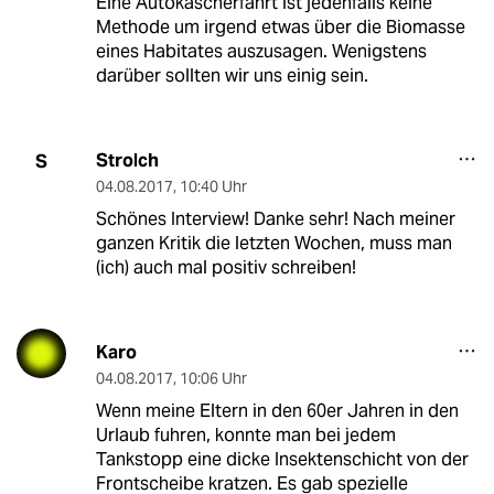
Eine Autokäscherfahrt ist jedenfalls keine
Methode um irgend etwas über die Biomasse
eines Habitates auszusagen. Wenigstens
darüber sollten wir uns einig sein.
Strolch
S
04.08.2017
,
10:40 Uhr
Schönes Interview! Danke sehr! Nach meiner
ganzen Kritik die letzten Wochen, muss man
(ich) auch mal positiv schreiben!
Karo
04.08.2017
,
10:06 Uhr
Wenn meine Eltern in den 60er Jahren in den
Urlaub fuhren, konnte man bei jedem
Tankstopp eine dicke Insektenschicht von der
Frontscheibe kratzen. Es gab spezielle