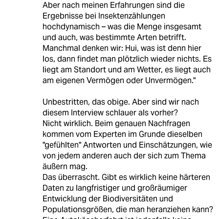
Aber nach meinen Erfahrungen sind die
Ergebnisse bei Insektenzählungen
hochdynamisch – was die Menge insgesamt
und auch, was bestimmte Arten betrifft.
Manchmal denken wir: Hui, was ist denn hier
los, dann findet man plötzlich wieder nichts. Es
liegt am Standort und am Wetter, es liegt auch
am eigenen Vermögen oder Unvermögen."
Unbestritten, das obige. Aber sind wir nach
diesem Interview schlauer als vorher?
Nicht wirklich. Beim genauen Nachfragen
kommen vom Experten im Grunde dieselben
"gefühlten" Antworten und Einschätzungen, wie
von jedem anderen auch der sich zum Thema
äußern mag.
Das überrascht. Gibt es wirklich keine härteren
Daten zu langfristiger und großräumiger
Entwicklung der Biodiversitäten und
Populationsgrößen, die man heranziehen kann?