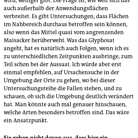
wird, weniger gibt. Die Frage ist, wie weit sich das
auch außerhalb der Anwendungsflächen
verbreitet. Es gibt Untersuchungen, dass Flächen
im Nahbereich durchaus betroffen sein können,
also wenn das Mittel quasi vom angrenzenden
Maisacker herüberweht. Was das Glyphosat
angeht, hat es natürlich auch Folgen, wenn ich es
zu unterschiedlichen Zeitpunkten ausbringe, zum
Teil schon bei der Aussaat. Ich würde aber erst
einmal empfehlen, auf Ursachensuche in der
Umgebung der Orte zu gehen, wo bei dieser
Untersuchungsreihe die Fallen stehen, und zu
schauen, ob sich die Umgebung deutlich verändert
hat. Man könnte auch mal genauer hinschauen,
welche Arten besonders betroffen sind. Das wäre
ein Ansatzpunkt.
Sie gehen nicht davon aus, dass hier ein