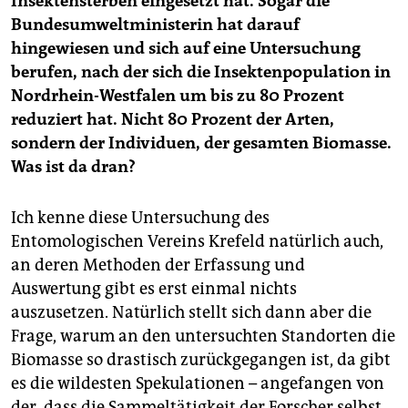
Insektensterben eingesetzt hat. Sogar die
Bundesumweltministerin hat darauf
hingewiesen und sich auf eine Untersuchung
berufen, nach der sich die Insektenpopulation in
Nordrhein-Westfalen um bis zu 80 Prozent
reduziert hat. Nicht 80 Prozent der Arten,
sondern der Individuen, der gesamten Biomasse.
Was ist da dran?
Ich kenne diese Untersuchung des
Entomologischen Vereins Krefeld natürlich auch,
an deren Methoden der Erfassung und
Auswertung gibt es erst einmal nichts
auszusetzen. Natürlich stellt sich dann aber die
Frage, warum an den untersuchten Standorten die
Biomasse so drastisch zurückgegangen ist, da gibt
es die wildesten Spekulationen – angefangen von
der, dass die Sammeltätigkeit der Forscher selbst