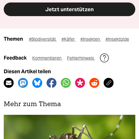
Jetzt unterstützen
Themen
#Biodiversität
#Käfer
#Insekten
#Insektizide
Feedback
Kommentieren
Fehlerhinweis
Diesen Artikel teilen
Mehr zum Thema