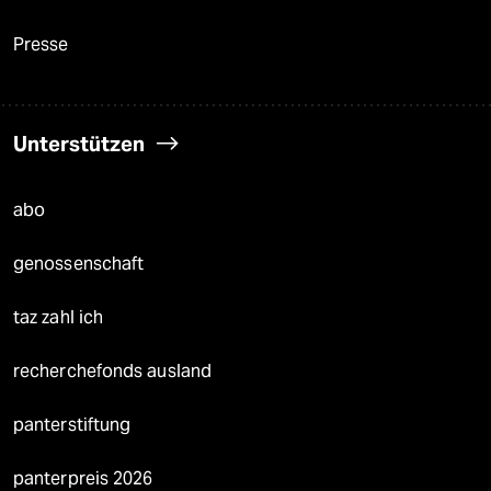
Presse
Unterstützen
abo
genossenschaft
taz zahl ich
recherchefonds ausland
panterstiftung
panterpreis 2026