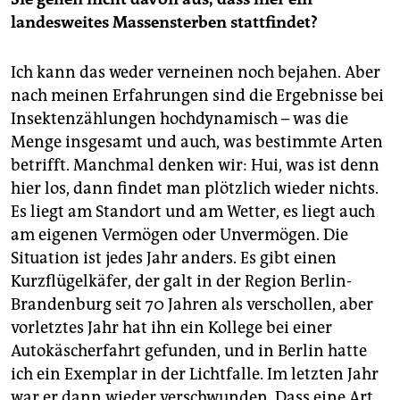
landesweites Massensterben stattfindet?
Ich kann das weder verneinen noch bejahen. Aber
nach meinen Erfahrungen sind die Ergebnisse bei
Insektenzählungen hochdynamisch – was die
Menge insgesamt und auch, was bestimmte Arten
betrifft. Manchmal denken wir: Hui, was ist denn
hier los, dann findet man plötzlich wieder nichts.
Es liegt am Standort und am Wetter, es liegt auch
am eigenen Vermögen oder Unvermögen. Die
Situation ist jedes Jahr anders. Es gibt einen
Kurzflügelkäfer, der galt in der Region Berlin-
Brandenburg seit 70 Jahren als verschollen, aber
vorletztes Jahr hat ihn ein Kollege bei einer
Autokäscherfahrt gefunden, und in Berlin hatte
ich ein Exemplar in der Lichtfalle. Im letzten Jahr
war er dann wieder verschwunden. Dass eine Art