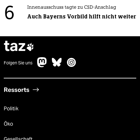
6
Innenausschuss tagte zu CSD-Anschlag
Auch Bayerns Vorbild hilft nicht weiter
taz

Folgen Sie uns
Ressorts
Politik
Öko
Gesellschaft