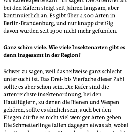
Als Käferexperte kann ich sagen: Die Artenvielfalt
bei den Käfern steigt seit Jahren langsam, aber
kontinuierlich an. Es gibt über 4.500 Arten in
Berlin-Brandenburg, und nur knapp dreißig
davon wurden seit 1900 nicht mehr gefunden.
Ganz schön viele. Wie viele Insektenarten gibt es
denn insgesamt in der Region?
Schwer zu sagen, weil das teilweise ganz schlecht
untersucht ist. Das Drei- bis Vierfache dieser Zahl
sollte es aber schon sein. Die Käfer sind die
artenreichste Insektenordnung, bei den
Hautflüglern, zu denen die Bienen und Wespen
gehören, sollte es ähnlich sein, auch bei den
Fliegen dürfte es nicht viel weniger Arten geben.
Die Schmetterlinge fallen dagegen etwas ab, wobei