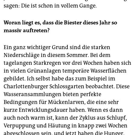
epaper login
sagen: Die ist schon in vollem Gange.
Woran liegt es, dass die Biester dieses Jahr so
massiv auftreten?
Ein ganz wichtiger Grund sind die starken
Niederschläge in diesem Sommer. Bei dem
tagelangen Stark­regen vor drei Wochen haben sich
in vielen Grünanlagen temporäre Wasserflächen
gebildet. Ich selbst habe das zum Beispiel im
Charlottenburger Schlossgarten beobachtet. Diese
Wasseransammlungen bieten perfekte
Bedingungen für Mückenlarven, die eine sehr
kurze Entwicklungsdauer haben. Wenn es dann
auch noch warm ist, kann der Zyklus aus Schlupf,
Verpuppung und Häutung in knapp zwei Wochen
abgeschlossen sein, und jetzt haben die Hunger.