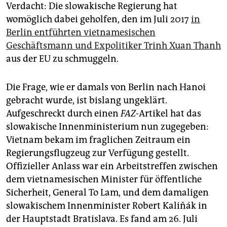
epaper login
Verdacht: Die slowakische Regierung hat
womöglich dabei geholfen, den im Juli 2017
in
Berlin entführten vietnamesischen
Geschäftsmann und Expolitiker Trinh Xuan Thanh
aus der EU zu schmuggeln.
Die Frage, wie er damals von Berlin nach Hanoi
gebracht wurde, ist bislang ungeklärt.
Aufgeschreckt durch einen
FAZ
-Artikel hat das
slowakische Innenministerium nun zugegeben:
Vietnam bekam im fraglichen Zeitraum ein
Regierungsflugzeug zur Verfügung gestellt.
Offizieller Anlass war ein Arbeitstreffen zwischen
dem vietnamesischen Minister für öffentliche
Sicherheit, General To Lam, und dem damaligen
slowakischem Innenminister Robert Kaliňák in
der Hauptstadt Bratislava. Es fand am 26. Juli