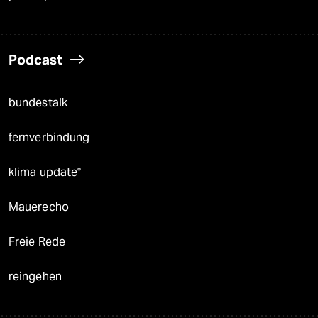
Podcast
bundestalk
fernverbindung
klima update°
Mauerecho
Freie Rede
reingehen