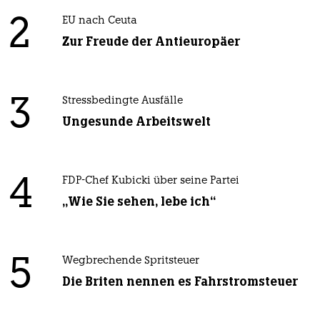
2
EU nach Ceuta
Zur Freude der Antieuropäer
3
Stressbedingte Ausfälle
Ungesunde Arbeitswelt
4
FDP-Chef Kubicki über seine Partei
„Wie Sie sehen, lebe ich“
5
Wegbrechende Spritsteuer
Die Briten nennen es Fahrstromsteuer