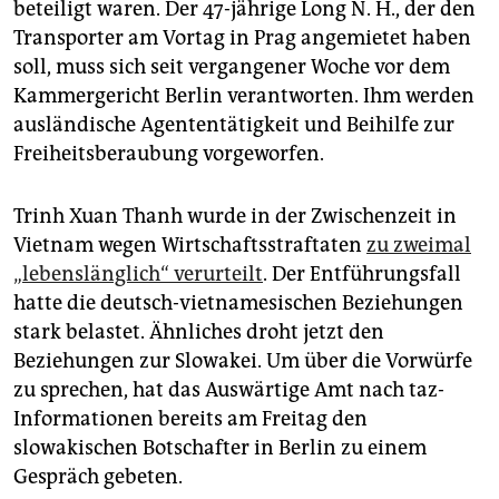
beteiligt waren. Der 47-jährige Long N. H., der den
Transporter am Vortag in Prag angemietet haben
soll, muss sich seit vergangener Woche vor dem
Kammergericht Berlin verantworten. Ihm werden
ausländische Agententätigkeit und Beihilfe zur
Freiheitsberaubung vorgeworfen.
Trinh Xuan Thanh wurde in der Zwischenzeit in
Vietnam wegen Wirtschaftsstraftaten
zu zweimal
„lebenslänglich“ verurteilt
. Der Entführungsfall
hatte die deutsch-vietnamesischen Beziehungen
stark belastet. Ähnliches droht jetzt den
Beziehungen zur Slowakei. Um über die Vorwürfe
zu sprechen, hat das Auswärtige Amt nach taz-
Informationen bereits am Freitag den
slowakischen Botschafter in Berlin zu einem
Gespräch gebeten.