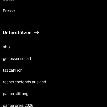
Presse
Unterstützen
abo
genossenschaft
taz zahl ich
recherchefonds ausland
panterstiftung
panterpreis 2026