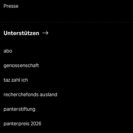
Presse
Unterstützen
abo
genossenschaft
taz zahl ich
recherchefonds ausland
panterstiftung
panterpreis 2026