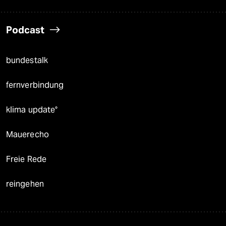
Podcast
bundestalk
fernverbindung
klima update°
Mauerecho
Freie Rede
reingehen