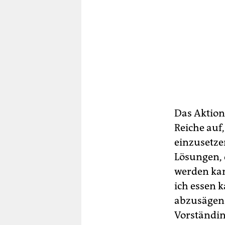
Das Aktio
Reiche auf
einzusetze
Lösungen, 
werden kan
ich essen 
abzusägen“
Vorständin