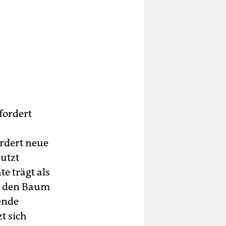
ordert
ordert neue
utzt
 trägt als
tt den Baum
ende
t sich