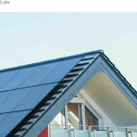
5 Uhr