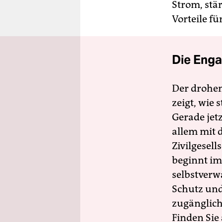
Strom, stä
Vorteile für
Die Enga
Der drohe
zeigt, wie
Gerade jet
allem mit d
Zivilgesell
beginnt im
selbstverw
Schutz und 
zugänglich
Finden Sie