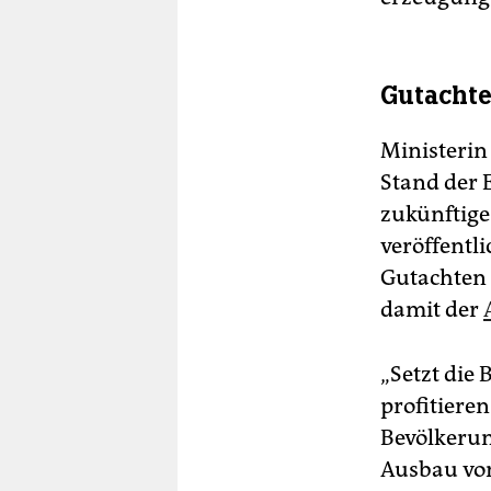
Gutacht
Ministerin
Stand der 
zukünftige
veröffentli
Gutachten 
damit der
„Setzt die 
profitiere
Bevölkerun
Ausbau von