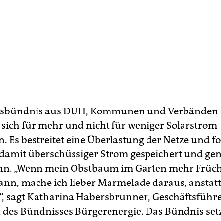
nsbündnis aus DUH, Kommunen und Verbänden f
, sich für mehr und nicht für weniger Solarstrom
n. Es bestreitet eine Überlastung der Netze und f
damit überschüssiger Strom gespeichert und gen
n. „Wenn mein Obstbaum im Garten mehr Früchte
kann, mache ich lieber Marmelade daraus, ansta
, sagt Katharina Habersbrunner, Geschäftsführ
 des Bündnisses Bürgerenergie. Das Bündnis setz