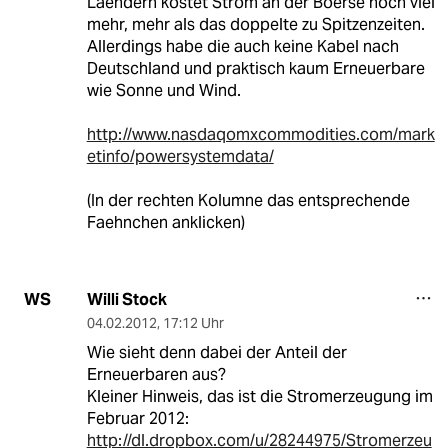
Laendern kostet Strom an der Boerse noch viel
mehr, mehr als das doppelte zu Spitzenzeiten.
Allerdings habe die auch keine Kabel nach
Deutschland und praktisch kaum Erneuerbare
wie Sonne und Wind.
http://www.nasdaqomxcommodities.com/mark
etinfo/powersystemdata/
(In der rechten Kolumne das entsprechende
Faehnchen anklicken)
Willi Stock
WS
04.02.2012
,
17:12 Uhr
Wie sieht denn dabei der Anteil der
Erneuerbaren aus?
Kleiner Hinweis, das ist die Stromerzeugung im
Februar 2012:
http://dl.dropbox.com/u/28244975/Stromerzeu