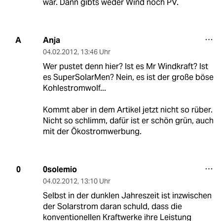
war. Dann gibts weder Wind noch PV.
Anja
A
04.02.2012
,
13:46 Uhr
Wer pustet denn hier? Ist es Mr Windkraft? Ist
es SuperSolarMen? Nein, es ist der große böse
Kohlestromwolf...
Kommt aber in dem Artikel jetzt nicht so rüber.
Nicht so schlimm, dafür ist er schön grün, auch
mit der Ökostromwerbung.
0solemio
0
04.02.2012
,
13:10 Uhr
Selbst in der dunklen Jahreszeit ist inzwischen
der Solarstrom daran schuld, dass die
konventionellen Kraftwerke ihre Leistung