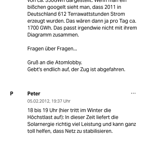
von ca. 350GWh dargestellt. Wenn man ein
bißchen googelt sieht man, dass 2011 in
Deutschland 612 Terrawattstunden Strom
erzeugt wurden. Das wären dann ja pro Tag ca.
1700 GWh. Das passt irgendwie nicht mit ihrem
Diagramm zusammen.
Fragen über Fragen...
Gruß an die Atomlobby.
Gebt's endlich auf, der Zug ist abgefahren.
Peter
P
05.02.2012
,
19:37 Uhr
18 bis 19 Uhr (hier tritt im Winter die
Höchstlast auf): In dieser Zeit liefert die
Solarnergie richtig viel Leistung und kann ganz
toll helfen, dass Netz zu stabilisieren.