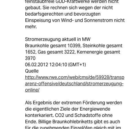
feinstaubfreie GUD-Kraftwerke werden nicht
gebaut. Sie rechnen sich wegen der nicht
bedarfsgerechten und bevorzugten
Einspeisung von Wind- und Sonnenstrom nicht
mehr.
Stromerzeugung aktuell in MW
Braunkohle gesamt 10399, Steinkohle gesamt
1652, Gas gesamt 3222, Kernenergie gesamt
3970
06.02.2012 12:04:10 (GMT+1)
Quelle
http://www.rwe.com/web/cms/de/59928/transp
arenz-offensive/deutschland/stromerzeugung-
online/
Als Ergebnis der extremen Förderung werden
die eigentlichen Ziele der Energiewende
konterkariert. CO2 und Schadstoffe ohne
Ende. Billige Braunkohlebriketts gibt es auch
für die zunehmenden Einzelöfen gleich mit im