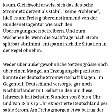
epaper login
kaum. Gleichwohl erweist sich das deutsche
Stromnetz derzeit als stabil. "Keine Probleme",
hieß es am Freitag übereinstimmend von der
Bundesnetzagentur wie auch den
Übertragungsnetzbetreibern. Und zum
Wochenende, wenn die Nachfrage nach Strom
spürbar abnimmt, entspannt sich die Situation in
der Regel ohnehin.
Weder über außergewöhnliche Netzengpässe noch
über einen Mangel an Erzeugungskapazitäten
konnte die deutsche Stromwirtschaft klagen. Im
Gegenteil: Deutschland versorgte gar noch
Nachbarländer mit. Selbst in den um diese
Jahreszeit kritischsten Stunden von 8 bis 9 Uhr
und von 18 bis 19 Uhr exportierte Deutschland per
saldo Strom. Am Freitagmorgen etwa betrug der