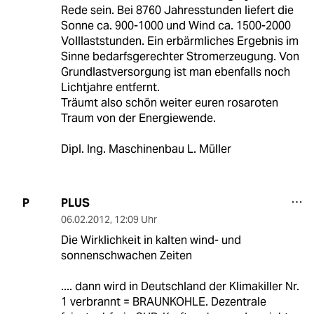
Rede sein. Bei 8760 Jahresstunden liefert die
Sonne ca. 900-1000 und Wind ca. 1500-2000
Volllaststunden. Ein erbärmliches Ergebnis im
Sinne bedarfsgerechter Stromerzeugung. Von
Grundlastversorgung ist man ebenfalls noch
Lichtjahre entfernt.
Träumt also schön weiter euren rosaroten
Traum von der Energiewende.
Dipl. Ing. Maschinenbau L. Müller
PLUS
P
06.02.2012
,
12:09 Uhr
Die Wirklichkeit in kalten wind- und
sonnenschwachen Zeiten
.... dann wird in Deutschland der Klimakiller Nr.
1 verbrannt = BRAUNKOHLE. Dezentrale