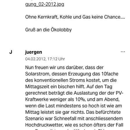
gung_02-2012.jpg
Ohne Kernkraft, Kohle und Gas keine Chance....
Gruß an die Ökolobby
juergen
J
04.02.2012
,
17:12 Uhr
Nun freuen wir uns darüber, dass der
Solarstrom, dessen Erzeugung das 10fache
des konventionellen Stroms kostet, um die
Mittagszeit ein bischen hilft. Auf den Tag
gerechnet beträgt die Auslastung der der PV-
Kraftwerke weniger als 10%, und am Abend,
wenn die Last mindestens so hoch ist wie am
Mittag leistet sie gar nichts. Das befürchtete
Szenario war Schneefall mit anschliessendem
Hochdruckwetter, wie es schon öfters der Fall