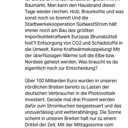
Baumarkt. Man kann den Hausbrand dieser
Tage wieder riechen. Holz, Braunkohle und was
sonst noch so brennt! Und die
Stadtwerkekooperation SüdwestStrom hält
immer noch am Bau des größten
Importkohlekraftwerk Europas (Brunsbüttel)
fest?! Entsorgung von CO2 und Schadstoffe in
die Umwelt. Keine Kraftwärmekoppelung! Mit
der überflüssigen Wärme soll die Elbe bzw.
Nordsee geheizt werden. Was braucht es da
eigentlich noch zur Entscheidung?
Über 100 Milliarden Euro wurden in unseren
nördlichen Breiten bereits zu Lasten der
deutschen Verbraucher in die Photovoltaik
investiert. Gerade mal drei Prozent werden
dafür zum Stromkuchen beigesteuert und das
unzuverlässig und wetterabhängig. Die Sonne
scheint in unseren Breiten halt nur zu einem
Drittel der Zeit. Mit der Mittagssonne vom