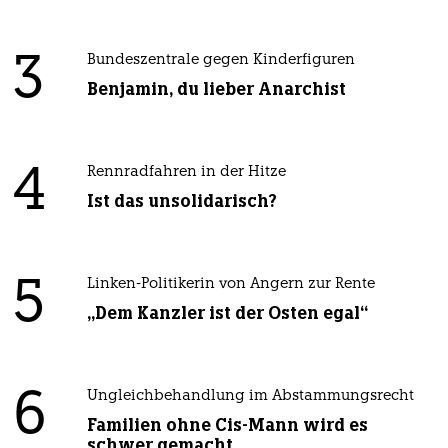
3
Bundeszentrale gegen Kinderfiguren
Benjamin, du lieber Anarchist
4
Rennradfahren in der Hitze
Ist das unsolidarisch?
5
Linken-Politikerin von Angern zur Rente
„Dem Kanzler ist der Osten egal“
6
Ungleichbehandlung im Abstammungsrecht
Familien ohne Cis-Mann wird es
schwer gemacht