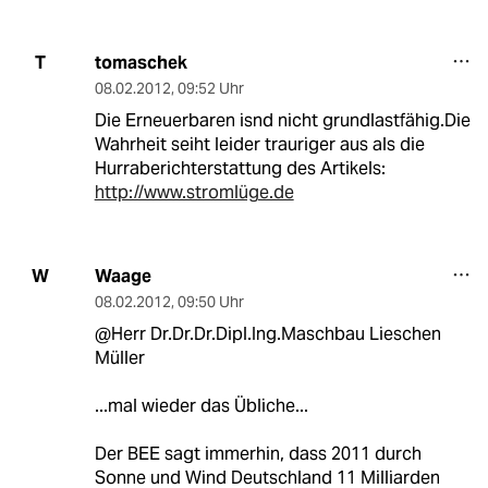
tomaschek
T
08.02.2012
,
09:52 Uhr
Die Erneuerbaren isnd nicht grundlastfähig.Die
Wahrheit seiht leider trauriger aus als die
Hurraberichterstattung des Artikels:
http://www.stromlüge.de
Waage
W
08.02.2012
,
09:50 Uhr
@Herr Dr.Dr.Dr.Dipl.Ing.Maschbau Lieschen
Müller
...mal wieder das Übliche...
Der BEE sagt immerhin, dass 2011 durch
Sonne und Wind Deutschland 11 Milliarden