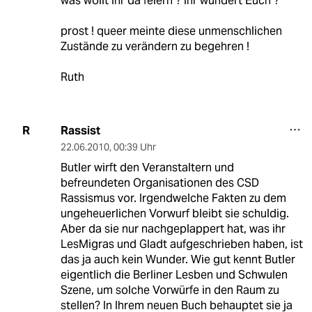
was wollt ihr da feiern ? ihr wundert Euch ?
prost ! queer meinte diese unmenschlichen
Zustände zu verändern zu begehren !
Ruth
Rassist
R
22.06.2010
,
00:39 Uhr
Butler wirft den Veranstaltern und
befreundeten Organisationen des CSD
Rassismus vor. Irgendwelche Fakten zu dem
ungeheuerlichen Vorwurf bleibt sie schuldig.
Aber da sie nur nachgeplappert hat, was ihr
LesMigras und Gladt aufgeschrieben haben, ist
das ja auch kein Wunder. Wie gut kennt Butler
eigentlich die Berliner Lesben und Schwulen
Szene, um solche Vorwürfe in den Raum zu
stellen? In Ihrem neuen Buch behauptet sie ja