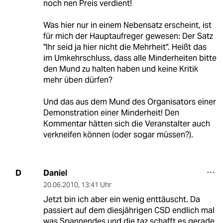
noch nen Preis verdient!
Was hier nur in einem Nebensatz erscheint, ist
für mich der Hauptaufreger gewesen: Der Satz
"Ihr seid ja hier nicht die Mehrheit". Heißt das
im Umkehrschluss, dass alle Minderheiten bitte
den Mund zu halten haben und keine Kritik
mehr üben dürfen?
Und das aus dem Mund des Organisators einer
Demonstration einer Minderheit! Den
Kommentar hätten sich die Veranstalter auch
verkneifen können (oder sogar müssen?).
Daniel
D
20.06.2010
,
13:41 Uhr
Jetzt bin ich aber ein wenig enttäuscht. Da
passiert auf dem diesjährigen CSD endlich mal
was Spannendes und die taz schafft es gerade