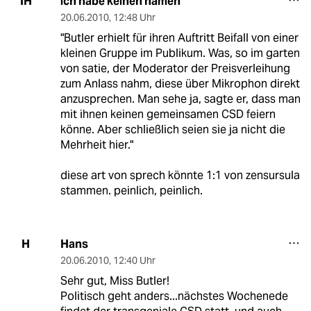
ich habe keinen namen
IH
20.06.2010
,
12:48 Uhr
"Butler erhielt für ihren Auftritt Beifall von einer
kleinen Gruppe im Publikum. Was, so im garten
von satie, der Moderator der Preisverleihung
zum Anlass nahm, diese über Mikrophon direkt
anzusprechen. Man sehe ja, sagte er, dass man
mit ihnen keinen gemeinsamen CSD feiern
könne. Aber schließlich seien sie ja nicht die
Mehrheit hier."
diese art von sprech könnte 1:1 von zensursula
stammen. peinlich, peinlich.
Hans
H
20.06.2010
,
12:40 Uhr
Sehr gut, Miss Butler!
Politisch geht anders...nächstes Wochenede