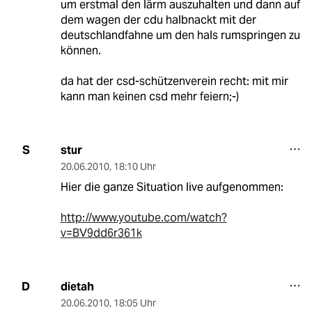
um erstmal den lärm auszuhalten und dann auf
dem wagen der cdu halbnackt mit der
deutschlandfahne um den hals rumspringen zu
können.
da hat der csd-schützenverein recht: mit mir
kann man keinen csd mehr feiern;-)
stur
S
20.06.2010
,
18:10 Uhr
Hier die ganze Situation live aufgenommen:
http://www.youtube.com/watch?
v=BV9dd6r361k
dietah
D
20.06.2010
,
18:05 Uhr