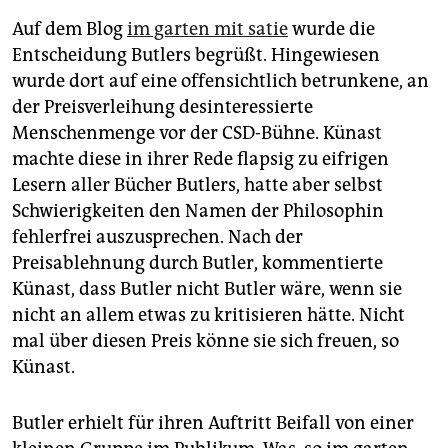
Auf dem Blog
im garten mit satie
wurde die
Entscheidung Butlers begrüßt. Hingewiesen
wurde dort auf eine offensichtlich betrunkene, an
der Preisverleihung desinteressierte
Menschenmenge vor der CSD-Bühne. Künast
machte diese in ihrer Rede flapsig zu eifrigen
Lesern aller Bücher Butlers, hatte aber selbst
Schwierigkeiten den Namen der Philosophin
fehlerfrei auszusprechen. Nach der
Preisablehnung durch Butler, kommentierte
Künast, dass Butler nicht Butler wäre, wenn sie
nicht an allem etwas zu kritisieren hätte. Nicht
mal über diesen Preis könne sie sich freuen, so
Künast.
Butler erhielt für ihren Auftritt Beifall von einer