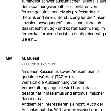
zumindest schwer auszumachen. allenfalls aus
dem spannungsverhältnis zu erklären von
fettem gehalt in berkely als professorin für
rhetorik und ihrer unterstützung für die "linken
sozialen bewegungen" hamas und hisbollah.
das ist echt mutig - und kostet auch wenig im
fernen kalifornien. das ist so richtig eindeutig q
u e e r …
M. Muesil
MM
21.06.2010
,
12:57 Uhr
"in denen Rassismus sowie Antisemitismus
geduldet würden" (TAZ-Artikel)
Wer sich die Aufzeichnung von der
Veranstaltung anguckt wird hören, dass sie
gesagt hat: "Rassismus und antimuslimischer
Rassismus".
Antisemiten interessieren sie nicht. Auch der
Anschlag auf das WTC war provoziert durch