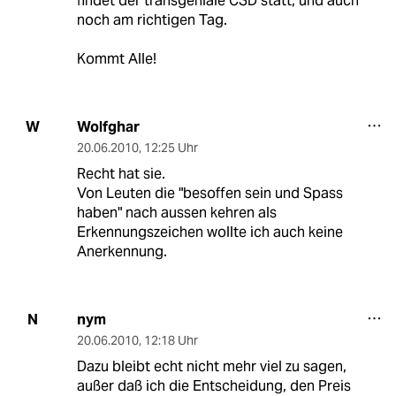
findet der transgeniale CSD statt, und auch
noch am richtigen Tag.
Kommt Alle!
Wolfghar
W
20.06.2010
,
12:25 Uhr
Recht hat sie.
Von Leuten die "besoffen sein und Spass
haben" nach aussen kehren als
Erkennungszeichen wollte ich auch keine
Anerkennung.
nym
N
20.06.2010
,
12:18 Uhr
Dazu bleibt echt nicht mehr viel zu sagen,
außer daß ich die Entscheidung, den Preis