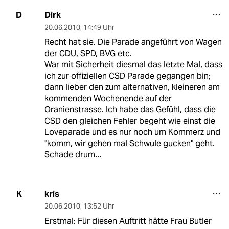
Dirk
D
20.06.2010
,
14:49 Uhr
Recht hat sie. Die Parade angeführt von Wagen
der CDU, SPD, BVG etc.
War mit Sicherheit diesmal das letzte Mal, dass
ich zur offiziellen CSD Parade gegangen bin;
dann lieber den zum alternativen, kleineren am
kommenden Wochenende auf der
Oranienstrasse. Ich habe das Gefühl, dass die
CSD den gleichen Fehler begeht wie einst die
Loveparade und es nur noch um Kommerz und
"komm, wir gehen mal Schwule gucken" geht.
Schade drum...
kris
K
20.06.2010
,
13:52 Uhr
Erstmal: Für diesen Auftritt hätte Frau Butler