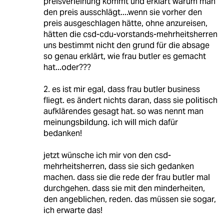
preisverleihung kommt und erklärt warum man
den preis ausschlägt....wenn sie vorher den
preis ausgeschlagen hätte, ohne anzureisen,
hätten die csd-cdu-vorstands-mehrheitsherren
uns bestimmt nicht den grund für die absage
so genau erklärt, wie frau butler es gemacht
hat...oder???
2. es ist mir egal, dass frau butler business
fliegt. es ändert nichts daran, dass sie politisch
aufklärendes gesagt hat. so was nennt man
meinungsbildung. ich will mich dafür
bedanken!
jetzt wünsche ich mir von den csd-
mehrheitsherren, dass sie sich gedanken
machen. dass sie die rede der frau butler mal
durchgehen. dass sie mit den minderheiten,
den angeblichen, reden. das müssen sie sogar,
ich erwarte das!