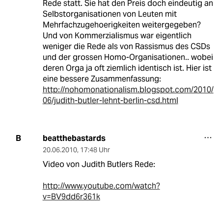
Rede statt. Sie hat den Preis doch eindeutig an
Selbstorganisationen von Leuten mit
Mehrfachzugehoerigkeiten weitergegeben?
Und von Kommerzialismus war eigentlich
weniger die Rede als von Rassismus des CSDs
und der grossen Homo-Organisationen.. wobei
deren Orga ja oft ziemlich identisch ist. Hier ist
eine bessere Zusammenfassung:
http://nohomonationalism.blogspot.com/2010/
06/judith-butler-lehnt-berlin-csd.html
beatthebastards
B
20.06.2010
,
17:48 Uhr
Video von Judith Butlers Rede:
http://www.youtube.com/watch?
v=BV9dd6r361k