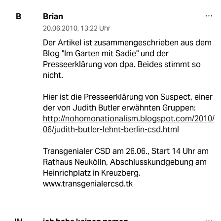
Brian
B
20.06.2010
,
13:22 Uhr
Der Artikel ist zusammengeschrieben aus dem
Blog "Im Garten mit Sadie" und der
Presseerklärung von dpa. Beides stimmt so
nicht.
Hier ist die Presseerklärung von Suspect, einer
der von Judith Butler erwähnten Gruppen:
http://nohomonationalism.blogspot.com/2010/
06/judith-butler-lehnt-berlin-csd.html
Transgenialer CSD am 26.06., Start 14 Uhr am
Rathaus Neukölln, Abschlusskundgebung am
Heinrichplatz in Kreuzberg.
www.transgenialercsd.tk