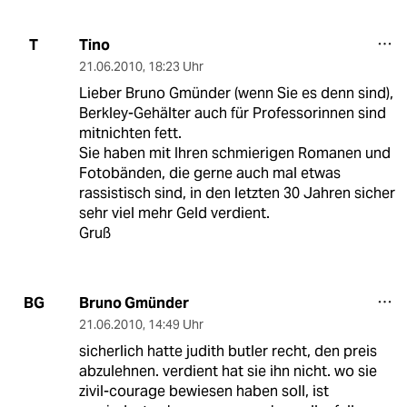
Tino
T
21.06.2010
,
18:23 Uhr
Lieber Bruno Gmünder (wenn Sie es denn sind),
Berkley-Gehälter auch für Professorinnen sind
mitnichten fett.
Sie haben mit Ihren schmierigen Romanen und
Fotobänden, die gerne auch mal etwas
rassistisch sind, in den letzten 30 Jahren sicher
sehr viel mehr Geld verdient.
Gruß
Bruno Gmünder
BG
21.06.2010
,
14:49 Uhr
sicherlich hatte judith butler recht, den preis
abzulehnen. verdient hat sie ihn nicht. wo sie
zivil-courage bewiesen haben soll, ist