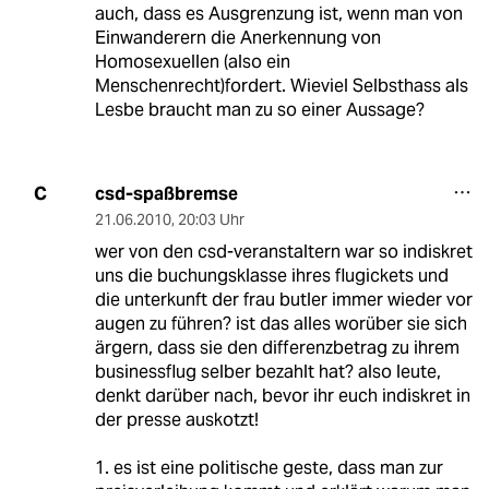
auch, dass es Ausgrenzung ist, wenn man von
Einwanderern die Anerkennung von
Homosexuellen (also ein
Menschenrecht)fordert. Wieviel Selbsthass als
Lesbe braucht man zu so einer Aussage?
csd-spaßbremse
C
21.06.2010
,
20:03 Uhr
wer von den csd-veranstaltern war so indiskret
uns die buchungsklasse ihres flugickets und
die unterkunft der frau butler immer wieder vor
augen zu führen? ist das alles worüber sie sich
ärgern, dass sie den differenzbetrag zu ihrem
businessflug selber bezahlt hat? also leute,
denkt darüber nach, bevor ihr euch indiskret in
der presse auskotzt!
1. es ist eine politische geste, dass man zur