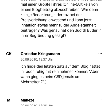
mal einen Großteil ihres (Online-)Artikels von
einem Blogbeitrag abzuschreiben. War denn
kein_e Redakteur_in der taz bei der
Preisverleihung anwesend und kann jetzt
inhaltlich etwas mehr zu der Angelegenheit
beitragen? Was genau hat den Judith Butler in
ihrer Begründung gesagt?
Christian Kriegsmann
CK
20.06.2010
,
13:37 Uhr
Ich finde den letzten Satz auf dem Blog hättet
ihr auch ruhig mit rein nehmen können: "Aber
wann ging es beim CSD jemals um
Mehrheiten?" ;)
Makeze
M
20.06.2010
,
13:35 Uhr