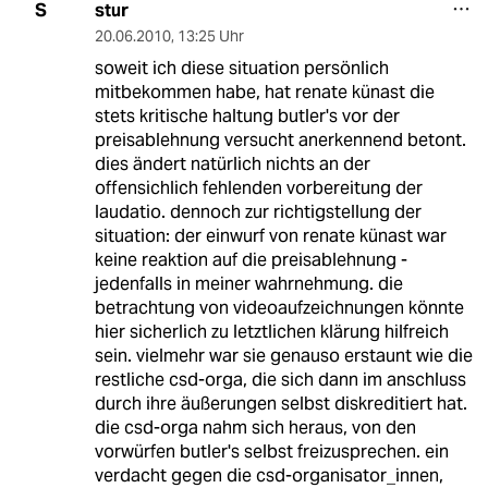
stur
S
20.06.2010
,
13:25 Uhr
soweit ich diese situation persönlich
mitbekommen habe, hat renate künast die
stets kritische haltung butler's vor der
preisablehnung versucht anerkennend betont.
dies ändert natürlich nichts an der
offensichlich fehlenden vorbereitung der
laudatio. dennoch zur richtigstellung der
situation: der einwurf von renate künast war
keine reaktion auf die preisablehnung -
jedenfalls in meiner wahrnehmung. die
betrachtung von videoaufzeichnungen könnte
hier sicherlich zu letztlichen klärung hilfreich
sein. vielmehr war sie genauso erstaunt wie die
restliche csd-orga, die sich dann im anschluss
durch ihre äußerungen selbst diskreditiert hat.
die csd-orga nahm sich heraus, von den
vorwürfen butler's selbst freizusprechen. ein
verdacht gegen die csd-organisator_innen,