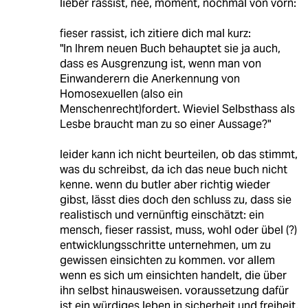
lieber rassist, nee, moment, nochmal von vorn:
fieser rassist, ich zitiere dich mal kurz:
"In Ihrem neuen Buch behauptet sie ja auch,
dass es Ausgrenzung ist, wenn man von
Einwanderern die Anerkennung von
Homosexuellen (also ein
Menschenrecht)fordert. Wieviel Selbsthass als
Lesbe braucht man zu so einer Aussage?"
leider kann ich nicht beurteilen, ob das stimmt,
was du schreibst, da ich das neue buch nicht
kenne. wenn du butler aber richtig wieder
gibst, lässt dies doch den schluss zu, dass sie
realistisch und vernünftig einschätzt: ein
mensch, fieser rassist, muss, wohl oder übel (?)
entwicklungsschritte unternehmen, um zu
gewissen einsichten zu kommen. vor allem
wenn es sich um einsichten handelt, die über
ihn selbst hinausweisen. voraussetzung dafür
ist ein würdiges leben in sicherheit und freiheit,