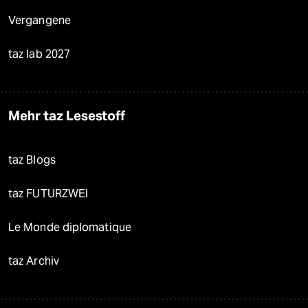
Vergangene
taz lab 2027
Mehr taz Lesestoff
taz Blogs
taz FUTURZWEI
Le Monde diplomatique
taz Archiv