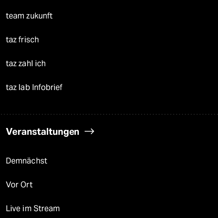
team zukunft
taz frisch
taz zahl ich
taz lab Infobrief
Veranstaltungen
Demnächst
Vor Ort
Live im Stream