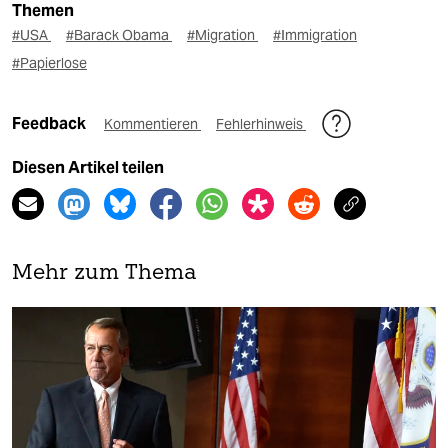
Themen
#USA
#Barack Obama
#Migration
#Immigration
#Papierlose
Feedback
Kommentieren
Fehlerhinweis
Diesen Artikel teilen
Mehr zum Thema