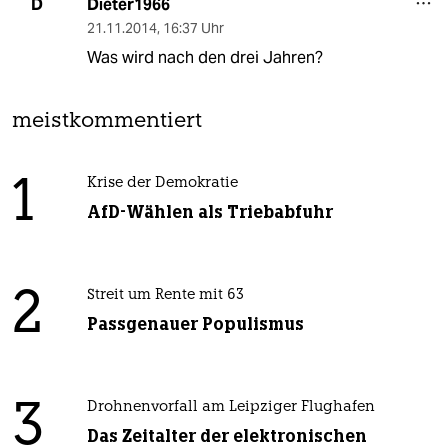
Dieter1966
D
21.11.2014
,
16:37 Uhr
Was wird nach den drei Jahren?
meistkommentiert
1
Krise der Demokratie
AfD-Wählen als Triebabfuhr
2
Streit um Rente mit 63
Passgenauer Populismus
3
Drohnenvorfall am Leipziger Flughafen
Das Zeitalter der elektronischen