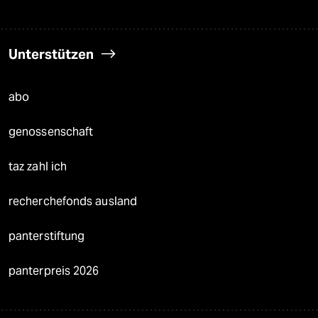
Unterstützen
abo
genossenschaft
taz zahl ich
recherchefonds ausland
panterstiftung
panterpreis 2026