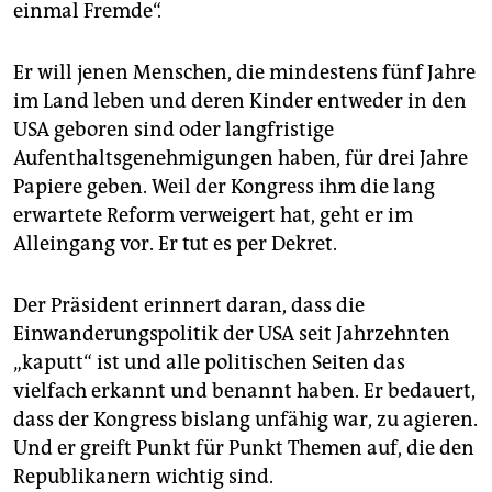
epaper login
einmal Fremde“.
Er will jenen Menschen, die mindestens fünf Jahre
im Land leben und deren Kinder entweder in den
USA geboren sind oder langfristige
Aufenthaltsgenehmigungen haben, für drei Jahre
Papiere geben. Weil der Kongress ihm die lang
erwartete Reform verweigert hat, geht er im
Alleingang vor. Er tut es per Dekret.
Der Präsident erinnert daran, dass die
Einwanderungspolitik der USA seit Jahrzehnten
„kaputt“ ist und alle politischen Seiten das
vielfach erkannt und benannt haben. Er bedauert,
dass der Kongress bislang unfähig war, zu agieren.
Und er greift Punkt für Punkt Themen auf, die den
Republikanern wichtig sind.