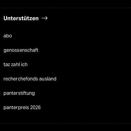
Unterstützen
abo
genossenschaft
taz zahl ich
recherchefonds ausland
panterstiftung
panterpreis 2026