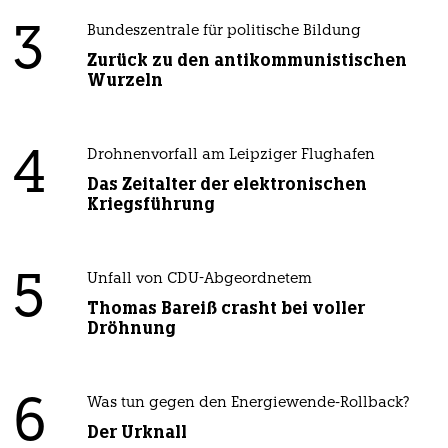
3
Bundeszentrale für politische Bildung
Zurück zu den antikommunistischen
Wurzeln
4
Drohnenvorfall am Leipziger Flughafen
Das Zeitalter der elektronischen
Kriegsführung
5
Unfall von CDU-Abgeordnetem
Thomas Bareiß crasht bei voller
Dröhnung
6
Was tun gegen den Energiewende-Rollback?
Der Urknall