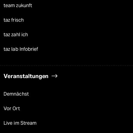
team zukunft
taz frisch
taz zahl ich
taz lab Infobrief
Veranstaltungen
Demnächst
Vor Ort
Live im Stream