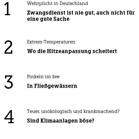
1
Wehrplicht in Deutschland
Zwangsdienst ist nie gut, auch nicht für
eine gute Sache
2
Extrem-Temperaturen
Wo die Hitzeanpassung scheitert
3
Pinkeln im See
In Fließgewässern
4
Teuer, unökologisch und krankmachend?
Sind Klimaanlagen böse?