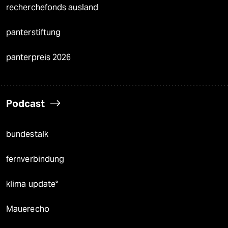
recherchefonds ausland
panterstiftung
panterpreis 2026
Podcast
bundestalk
fernverbindung
klima update°
Mauerecho