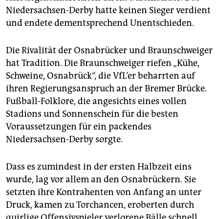
epaper login
Niedersachsen-Derby hatte keinen Sieger verdient
und endete dementsprechend Unentschieden.
Die Rivalität der Osnabrücker und Braunschweiger
hat Tradition. Die Braunschweiger riefen „Kühe,
Schweine, Osnabrück“, die VfL’er beharrten auf
ihren Regierungsanspruch an der Bremer Brücke.
Fußball-Folklore, die angesichts eines vollen
Stadions und Sonnenschein für die besten
Voraussetzungen für ein packendes
Niedersachsen-Derby sorgte.
Dass es zumindest in der ersten Halbzeit eins
wurde, lag vor allem an den Osnabrückern. Sie
setzten ihre Kontrahenten von Anfang an unter
Druck, kamen zu Torchancen, eroberten durch
quirlige Offensivspieler verlorene Bälle schnell