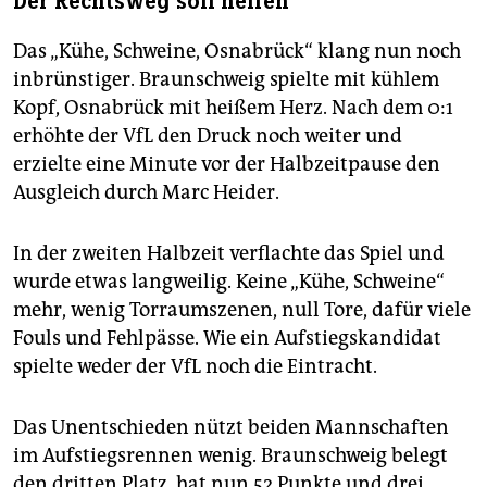
Der Rechtsweg soll helfen
Das „Kühe, Schweine, Osnabrück“ klang nun noch
inbrünstiger. Braunschweig spielte mit kühlem
Kopf, Osnabrück mit heißem Herz. Nach dem 0:1
erhöhte der VfL den Druck noch weiter und
erzielte eine Minute vor der Halbzeitpause den
Ausgleich durch Marc Heider.
In der zweiten Halbzeit verflachte das Spiel und
wurde etwas langweilig. Keine „Kühe, Schweine“
mehr, wenig Torraumszenen, null Tore, dafür viele
Fouls und Fehlpässe. Wie ein Aufstiegskandidat
spielte weder der VfL noch die Eintracht.
Das Unentschieden nützt beiden Mannschaften
im Aufstiegsrennen wenig. Braunschweig belegt
den dritten Platz, hat nun 52 Punkte und drei