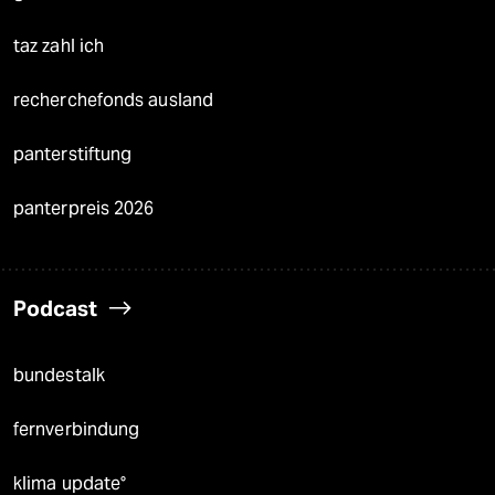
taz zahl ich
recherchefonds ausland
panterstiftung
panterpreis 2026
Podcast
bundestalk
fernverbindung
klima update°