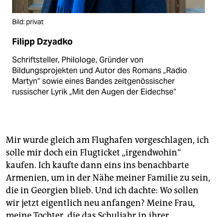
Bild: privat
Filipp Dzyadko
Schriftsteller, Philologe, Gründer von
Bildungsprojekten und Autor des Romans „Radio
Martyn“ sowie eines Bandes zeitgenössischer
russischer Lyrik „Mit den Augen der Eidechse“
Mir wurde gleich am Flughafen vorgeschlagen, ich
solle mir doch ein Flugticket „irgendwohin“
kaufen. Ich kaufte dann eins ins benachbarte
Armenien, um in der Nähe meiner Familie zu sein,
die in Georgien blieb. Und ich dachte: Wo sollen
wir jetzt eigentlich neu anfangen? Meine Frau,
meine Tochter, die das Schuljahr in ihrer