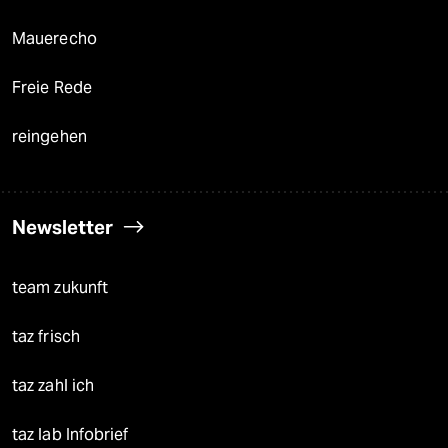
Mauerecho
Freie Rede
reingehen
Newsletter
team zukunft
taz frisch
taz zahl ich
taz lab Infobrief