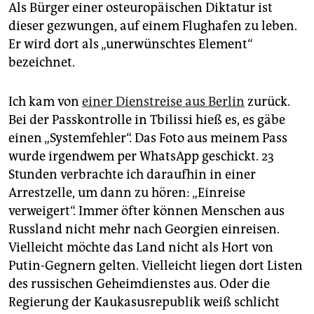
Als Bürger einer osteuropäischen Diktatur ist
dieser gezwungen, auf einem Flughafen zu leben.
Er wird dort als „unerwünschtes Element“
bezeichnet.
Ich kam von
einer Dienstreise aus Berlin
zurück.
Bei der Passkontrolle in Tbilissi hieß es, es gäbe
einen „Systemfehler“. Das Foto aus meinem Pass
wurde irgendwem per WhatsApp geschickt. 23
Stunden verbrachte ich daraufhin in einer
Arrestzelle, um dann zu hören: „Einreise
verweigert“. Immer öfter können Menschen aus
Russland nicht mehr nach Georgien einreisen.
Vielleicht möchte das Land nicht als Hort von
Putin-Gegnern gelten. Vielleicht liegen dort Listen
des russischen Geheimdienstes aus. Oder die
Regierung der Kaukasusrepublik weiß schlicht