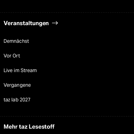
Veranstaltungen
Demnächst
Vor Ort
Live im Stream
Vergangene
taz lab 2027
Mehr taz Lesestoff