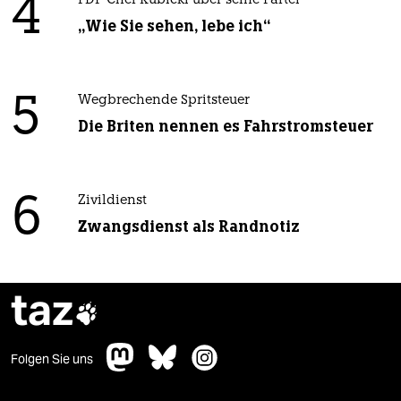
4
FDP-Chef Kubicki über seine Partei
„Wie Sie sehen, lebe ich“
5
Wegbrechende Spritsteuer
Die Briten nennen es Fahrstromsteuer
6
Zivildienst
Zwangsdienst als Randnotiz
taz

Folgen Sie uns