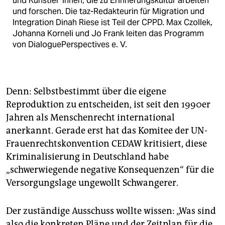
und Künst­ler*innen, die zu Erinnerungskultur arbeiten
und forschen. Die taz-Redakteurin für Migration und
Integration Dinah Riese ist Teil der CPPD. Max Czollek,
Johanna Korneli und Jo Frank leiten das Programm
von DialoguePerspectives e. V.
Denn: Selbstbestimmt über die eigene
Reproduktion zu entscheiden, ist seit den 1990er
Jahren als Menschenrecht international
anerkannt. Gerade erst hat das Komitee der UN-
Frauenrechtskonvention CEDAW kritisiert, diese
Kriminalisierung in Deutschland habe
„schwerwiegende negative Konsequenzen“ für die
Versorgungslage ungewollt Schwangerer.
Der zuständige Ausschuss wollte wissen: „Was sind
also die konkreten Pläne und der Zeitplan für die