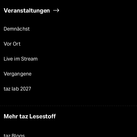
Veranstaltungen
Demnächst
Vor Ort
Live im Stream
Vergangene
taz lab 2027
Mehr taz Lesestoff
taz Blogs