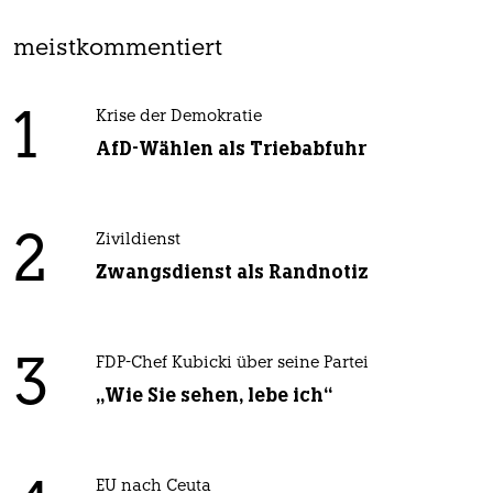
meistkommentiert
1
Krise der Demokratie
AfD-Wählen als Triebabfuhr
2
Zivildienst
Zwangsdienst als Randnotiz
3
FDP-Chef Kubicki über seine Partei
„Wie Sie sehen, lebe ich“
EU nach Ceuta