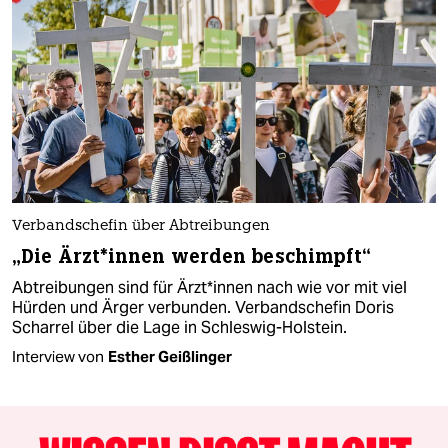
Verbandschefin über Abtreibungen
„Die Ärz­t*in­nen werden beschimpft“
Abtreibungen sind für Ärz­t*in­nen nach wie vor mit viel
Hürden und Ärger verbunden. Verbandschefin Doris
Scharrel über die Lage in Schleswig-Holstein.
Interview von
Esther Geißlinger