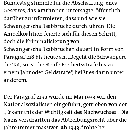
epaper login
Bundestag stimmte für die Abschaffung jenes
Gesetzes, das Ärz­t*in­nen untersagte, öffentlich
darüber zu informieren, dass und wie sie
Schwangerschaftsabbrüche durchführen. Die
Ampelkoalition feierte sich für diesen Schritt,
doch die Kriminalisierung von
Schwangerschaftsabbrüchen dauert in Form von
Paragraf 218 bis heute an. „Begeht die Schwangere
die Tat, so ist die Strafe Freiheitsstrafe bis zu
einem Jahr oder Geldstrafe“, heißt es darin unter
anderem.
Der Paragraf 219a wurde im Mai 1933 von den
Nationalsozialisten eingeführt, getrieben von der
„Erkenntnis der Wichtigkeit des Nachwuchses“. Die
Nazis verschärften das Abtreibungsrecht über die
Jahre immer massiver. Ab 1943 drohte bei