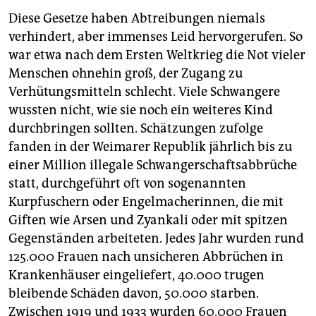
Diese Gesetze haben Abtreibungen niemals
verhindert, aber immenses Leid hervorgerufen. So
war etwa nach dem Ersten Weltkrieg die Not vieler
Menschen ohnehin groß, der Zugang zu
Verhütungsmitteln schlecht. Viele Schwangere
wussten nicht, wie sie noch ein weiteres Kind
durchbringen sollten. Schätzungen zufolge
fanden in der Weimarer Republik jährlich bis zu
einer Million illegale Schwangerschaftsabbrüche
statt, durchgeführt oft von sogenannten
Kurpfuschern oder Engelmacherinnen, die mit
Giften wie Arsen und Zyankali oder mit spitzen
Gegenständen arbeiteten. Jedes Jahr wurden rund
125.000 Frauen nach unsicheren Abbrüchen in
Krankenhäuser eingeliefert, 40.000 trugen
bleibende Schäden davon, 50.000 starben.
Zwischen 1919 und 1933 wurden 60.000 Frauen