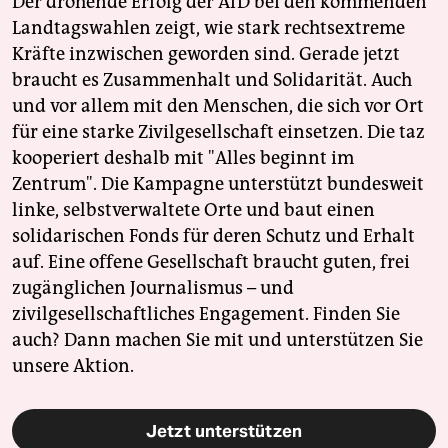
Der drohende Erfolg der AfD bei den kommenden
Landtagswahlen zeigt, wie stark rechtsextreme
Kräfte inzwischen geworden sind. Gerade jetzt
braucht es Zusammenhalt und Solidarität. Auch
und vor allem mit den Menschen, die sich vor Ort
für eine starke Zivilgesellschaft einsetzen. Die taz
kooperiert deshalb mit "Alles beginnt im
Zentrum". Die Kampagne unterstützt bundesweit
linke, selbstverwaltete Orte und baut einen
solidarischen Fonds für deren Schutz und Erhalt
auf. Eine offene Gesellschaft braucht guten, frei
zugänglichen Journalismus – und
zivilgesellschaftliches Engagement. Finden Sie
auch? Dann machen Sie mit und unterstützen Sie
unsere Aktion.
Jetzt unterstützen