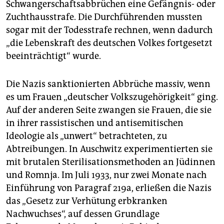
Schwangerschaftsabbrüchen eine Gefängnis- oder
Zuchthausstrafe. Die Durchführenden mussten
sogar mit der Todesstrafe rechnen, wenn dadurch
„die Lebenskraft des deutschen Volkes fortgesetzt
beeinträchtigt“ wurde.
Die Nazis sanktionierten Abbrüche massiv, wenn
es um Frauen „deutscher Volkszugehörigkeit“ ging.
Auf der anderen Seite zwangen sie Frauen, die sie
in ihrer rassistischen und antisemitischen
Ideologie als „unwert“ betrachteten, zu
Abtreibungen. In ­Auschwitz experimentierten sie
mit brutalen Sterilisationsmethoden an Jüdinnen
und Romnja. Im Juli 1933, nur zwei Monate nach
Einführung von Paragraf 219a, erließen die Nazis
das „Gesetz zur Verhütung erbkranken
Nachwuchses“, auf dessen Grundlage