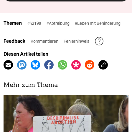
Themen
#§219a
#Abtreibung
#Leben mit Behinderung
Feedback
Kommentieren
Fehlerhinweis
Diesen Artikel teilen
Mehr zum Thema