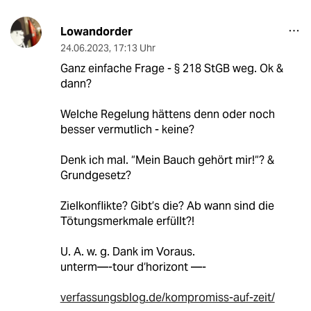
Lowandorder
24.06.2023
,
17:13 Uhr
Ganz einfache Frage - § 218 StGB weg. Ok &
dann?
Welche Regelung hättens denn oder noch
besser vermutlich - keine?
Denk ich mal. “Mein Bauch gehört mir!“? &
Grundgesetz?
Zielkonflikte? Gibt’s die? Ab wann sind die
Tötungsmerkmale erfüllt?!
U. A. w. g. Dank im Voraus.
unterm—-tour d‘horizont —-
verfassungsblog.de/kompromiss-auf-zeit/