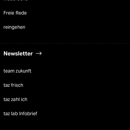
Freie Rede
reingehen
Newsletter
team zukunft
taz frisch
taz zahl ich
taz lab Infobrief