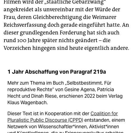
Filmen wird der „staatliche Gebärzwang“
angekreidet als unvereinbar mit der Würde der
Frau, deren Gleichberechtigung die Weimarer
Reichsverfassung doch gerade eingeführt hatte. An
dieser grundlegenden Forderung hat sich auch
rund 100 Jahre später nichts geändert – die
Vorzeichen hingegen sind heute eigentlich andere.
1 Jahr Abschaffung von Paragraf 219a
Mehr zum Thema im Buch „Selbstbestimmt. Für
reproduktive Rechte“ von Gesine Agena, Patricia
Hecht und Dinah Riese, erschienen 2022 beim Verlag
Klaus Wagenbach.
Dieser Text ist in Kooperation mit der
Coalition for
Pluralistic Public Discourse (CPPD)
entstanden, einem
Netzwerk von Wissenschaftler*innen, Ak­ti­vis­t*in­nen