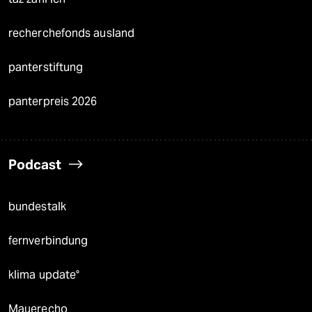
recherchefonds ausland
panterstiftung
panterpreis 2026
Podcast
bundestalk
fernverbindung
klima update°
Mauerecho