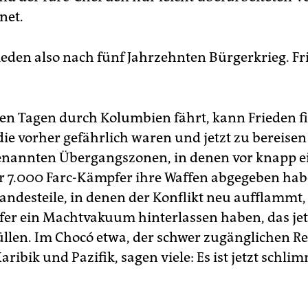
net.
rieden also nach fünf Jahrzehnten Bürgerkrieg. F
sen Tagen durch Kolumbien fährt, kann Frieden fi
die vorher gefährlich waren und jetzt zu bereisen
enannten Übergangszonen, in denen vor knapp 
r 7.000 Farc-Kämpfer ihre Waffen abgegeben hab
andesteile, in denen der Konflikt neu aufflammt, 
er ein Machtvakuum hinterlassen haben, das jet
llen. Im Chocó etwa, der schwer zugänglichen R
ribik und Pazifik, sagen viele: Es ist jetzt schli