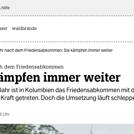
 hilfe
sser
waldbrände
ahr nach dem Friedensabkommen: Sie kämpfen immer weiter
ach dem Friedensabkommen
kämpfen immer weiter
Jahr ist in Kolumbien das Friedensabkommen mit 
 Kraft getreten. Doch die Umsetzung läuft schlepp
8 Uhr