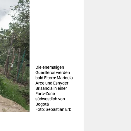
Die ehemaligen
Guerilleros werden
bald Eltern: Maricela
Arce und Esnyder
Brisancia in einer
Farc-Zone
südwestlich von
Bogotá
Foto: Sebastian Erb