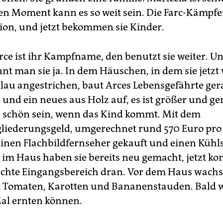
en Moment kann es so weit sein. Die Farc-Kämpfe
tion, und jetzt bekommen sie Kinder.
rce ist ihr Kampfname, den benutzt sie weiter. U
t man sie ja. In dem Häuschen, in dem sie jetzt
lau angestrichen, baut Arces Lebensgefährte ger
b und ein neues aus Holz auf, es ist größer und g
les schön sein, wenn das Kind kommt. Mit dem
liederungsgeld, umgerechnet rund 570 Euro pro
einen Flachbildfernseher gekauft und einen Kühl
im Haus haben sie bereits neu gemacht, jetzt k
chte Eingangsbereich dran. Vor dem Haus wachs
 Tomaten, Karotten und Bananenstauden. Bald w
Mal ernten können.