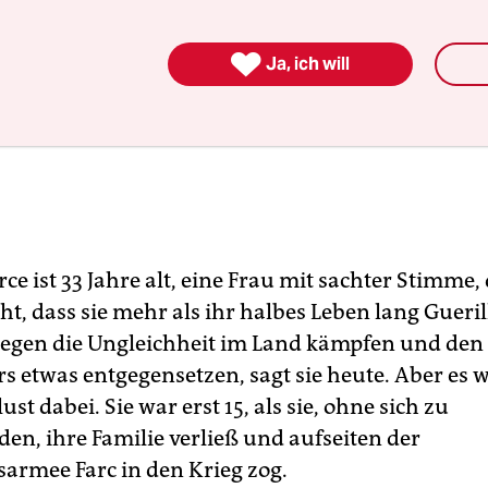

Ja, ich will
ce ist 33 Jahre alt, eine Frau mit sachter Stimme
ht, dass sie mehr als ihr halbes Leben lang Gueril
 gegen die Ungleichheit im Land kämpfen und den
rs etwas entgegensetzen, sagt sie heute. Aber es 
st dabei. Sie war erst 15, als sie, ohne sich zu
den, ihre Familie verließ und aufseiten der
sarmee Farc in den Krieg zog.