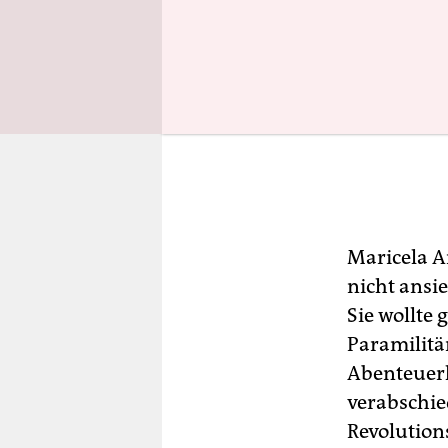
Maricela Ar
nicht ansie
Sie wollte
Paramilitä
Abenteuerlu
verabschie
Revolution