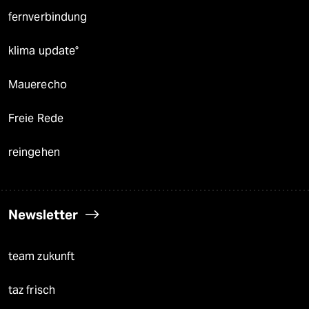
fernverbindung
klima update°
Mauerecho
Freie Rede
reingehen
Newsletter
team zukunft
taz frisch