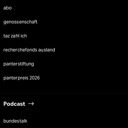
abo
genossenschaft
taz zahl ich
recherchefonds ausland
panterstiftung
panterpreis 2026
Podcast
bundestalk