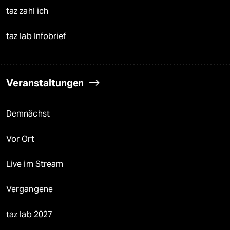
taz zahl ich
taz lab Infobrief
Veranstaltungen
Demnächst
Vor Ort
Live im Stream
Vergangene
taz lab 2027