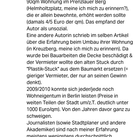
90qm Wohnung im Prenzlauer Berg
(Helmholtzplatz, meine ich mich zu erinnern?),
die er allein bewohnte, erhöht werden sollte
(damals 4/5 Euro der qm). Das empfand der
Autor als unsozial.
Eine andere Autorin schrieb im selben Artikel
über die Erfahrung beim Umbau ihrer Wohnung
(in Kreuzberg, meine ich mich zu erinnern). Da
wurde bei Bauarbeiten die Decke beschädigt &
der Vermieter wollte den alten Stuck durch
"Plastik-Stuck" aus dem Baumarkt ersetzen (=
gieriger Vermieter, der nur an seinen Gewinn
denkt).
2009/2010 konnte sich jeder/jede noch
Wohneigentum in Berlin leisten (Preise in
weiten Teilen der Stadt um/z.T. deutlich unter
1000 Euro/qm). Von den Jahren davor ganz zu
schweigen.
Journalisten (sowie Stadtplaner und andere
Akademiker) sind nach meiner Erfahrung
meistens wenigstens durchschnittlich