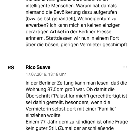
intelligente Menschen. Warum hat damals
niemand die Bevölkerung dazu aufgerufen
(bzw. selbst gehandelt), Wohneigentum zu
erwerben? Ich kann mich an keinen einzigen
derartigen Artikel in der Berliner Presse
erinnern. Stattdessen wir nun in einem Fort
über die bösen, gierigen Vermieter geschimpft.
Rico Suave
RS
17.07.2018
,
13:18 Uhr
In der Berliner Zeitung kann man lesen, daß die
Wohnung 87,5qm groß war. Ob damit die
Überschrift ("Palast für mich") gerechtfertigt ist
sei dahin gestellt; besonders, wenn die
Vermieterin selbst dort mit einer "Familie"
einziehen wollte.
Einem 77-Jährigem zu kündigen ist ohne Frage
kein guter Stil. (Zumal der anschließende