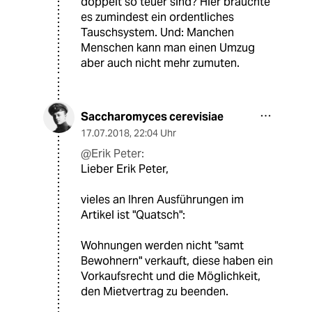
doppelt so teuer sind? Hier bräuchte
es zumindest ein ordentliches
Tauschsystem. Und: Manchen
Menschen kann man einen Umzug
aber auch nicht mehr zumuten.
Saccharomyces cerevisiae
17.07.2018
,
22:04 Uhr
@Erik Peter:
Lieber Erik Peter,
vieles an Ihren Ausführungen im
Artikel ist "Quatsch":
Wohnungen werden nicht "samt
Bewohnern" verkauft, diese haben ein
Vorkaufsrecht und die Möglichkeit,
den Mietvertrag zu beenden.