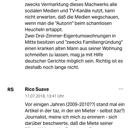
zwecks Vermarktung dieses Machwerks alle
sozialen Medien und TV-Kanäle nutzt, kann
nicht erwarten, daß die Medien wegschauen,
wenn man die "Autorin" beim schamlosen
Heucheln ertappt.
Zwei Drei-Zimmer-Eigentumswohnungen in
Mitte besitzen und "zwecks Familiengründung"
einen kranken alten Mann aus seiner Wohnung
schmeißen zu lassen, mag ja mit Hilfe
deutscher Gerichte möglich sein. Richtig ist es
deshalb noch lange nicht.
Rico Suave
RS
17.07.2018
,
13:41 Uhr
Vor einigen Jahren (2009-2010??) stand mal ein
Artikel in der taz, in der ein Mieter - selbst (taz?)
Journalist, meine ich mich zu erinnern - sich
darüber beschwerte, daß die Miete seiner