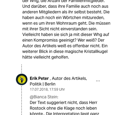
der Whg, die Anzahl der Familienmitglieder.
Und darüber, dass ihre Familie auch noch aus
anderen Mitgliedern als ihr selbst besteht. Die
haben auch noch ein Wörtchen mitzureden,
wenn es um ihren Wohnraum geht. Die müssen
mit ihrer Sicht nicht einverstanden sein.
Vielleicht haben sie sich ja mit dieser Whg auf
einen Kompromiss geeinigt? Wer weiß? Der
Autor des Artikels weiß es offenbar nicht. Ein
weiterer Blick in diese magische Kristallkugel
hätte vielleicht geholfen.
Erik Peter
Autor des Artikels,
,
Politik | Berlin
17.07.2018
,
17:59 Uhr
@Bianca Stein:
Der Text suggeriert nicht, dass Herr
Rostock ohne die Klage noch leben
könnte.. Die Interpretation liegt ganz