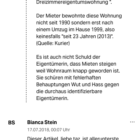
Dreizimmereigentumswohnung ".
Der Mieter bewohnte diese Wohnung
nicht seit 1990 sondern erst nach
einem Umzug im Hause 1999, also
keinesfalls "seit 23 Jahren (2013)".
(Quelle: Kurier)
Es ist auch nicht Schuld der
Eigentümerin, dass Mieten steigen
weil Wohnraum knapp geworden ist.
Sie schüren mit fehlerhaften
Behauptungen Wut und Hass gegen
die durchaus identifizierbare
Eigentümerin.
Bianca Stein
BS
17.07.2018
,
00:07 Uhr
Dieser Artikel, liebe taz, ist allerunterste