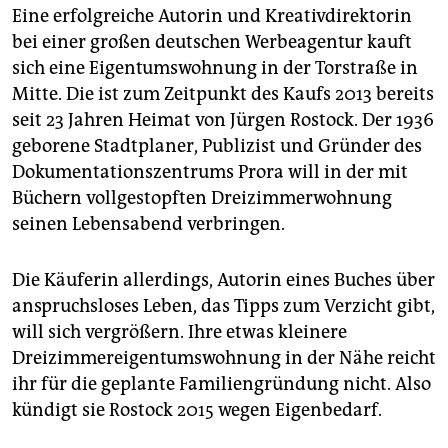
epaper login
Eine erfolgreiche Autorin und Krea­tivdirektorin
bei einer großen deutschen Werbeagentur kauft
sich eine Eigentumswohnung in der Torstraße in
Mitte. Die ist zum Zeitpunkt des Kaufs 2013 bereits
seit 23 Jahren Heimat von Jürgen Rostock. Der 1936
geborene Stadtplaner, Publizist und Gründer des
Dokumentationszentrums Prora will in der mit
Büchern vollgestopften Dreizimmerwohnung
seinen Lebensabend verbringen.
Die Käuferin allerdings, Autorin eines Buches über
anspruchsloses Leben, das Tipps zum Verzicht gibt,
will sich vergrößern. Ihre etwas kleinere
Dreizimmereigentumswohnung in der Nähe reicht
ihr für die geplante Familiengründung nicht. Also
kündigt sie Rostock 2015 wegen Eigenbedarf.