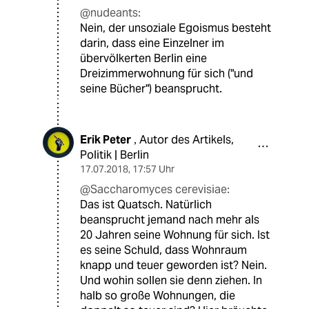
@nudeants:
Nein, der unsoziale Egoismus besteht
darin, dass eine Einzelner im
übervölkerten Berlin eine
Dreizimmerwohnung für sich ("und
seine Bücher") beansprucht.
Erik Peter
Autor des Artikels,
,
Politik | Berlin
17.07.2018
,
17:57 Uhr
@Saccharomyces cerevisiae:
Das ist Quatsch. Natürlich
beansprucht jemand nach mehr als
20 Jahren seine Wohnung für sich. Ist
es seine Schuld, dass Wohnraum
knapp und teuer geworden ist? Nein.
Und wohin sollen sie denn ziehen. In
halb so große Wohnungen, die