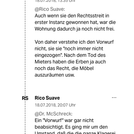
18.07.2018
,
13:35 Uhr
@Rico Suave:
Auch wenn sie den Rechtsstreit in
erster Instanz gewonnen hat, war die
Wohnung dadurch ja noch nicht frei.
Von daher verstehe ich den Vorwurf
nicht, sie sie "noch immer nicht
eingezogen". Nach dem Tod des
Mieters haben die Erben ja auch
noch das Recht, die Möbel
auszuräumen usw.
Rico Suave
RS
18.07.2018
,
20:07 Uhr
@Dr. McSchreck:
Ein "Vorwurf" war gar nicht
beabsichtigt. Es ging mir um den
Umstand, daß die die ganze Klagerei