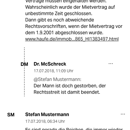
Verträge müssen eingehalten werden.
Wahrscheinlich wurde der Mietvertrag auf
unbestimmte Zeit geschlossen.
Dann gibt es noch abweichende
Rechtsvorschriften, wenn der Mietvertrag vor
dem 1.9.2001 abgeschlossen wurde.
www.haufe.de/immob...865_HI1383497.html
Dr. McSchreck
DM
17.07.2018
,
11:09 Uhr
@Stefan Mustermann:
Der Mann ist doch gestorben, der
Rechtsstreit ist damit beendet.
Stefan Mustermann
SM
17.07.2018
,
06:34 Uhr
Es sind gerade die Reichen, die immer wieder