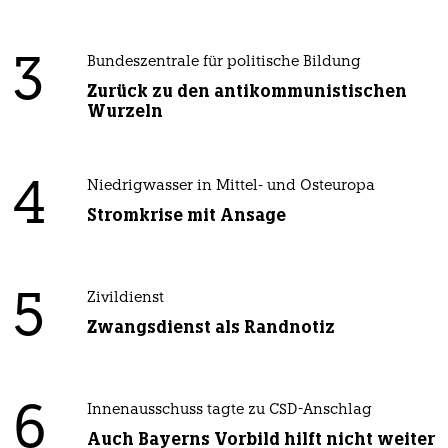
3
Bundeszentrale für politische Bildung
Zurück zu den antikommunistischen
Wurzeln
4
Niedrigwasser in Mittel- und Osteuropa
Stromkrise mit Ansage
5
Zivildienst
Zwangsdienst als Randnotiz
6
Innenausschuss tagte zu CSD-Anschlag
Auch Bayerns Vorbild hilft nicht weiter