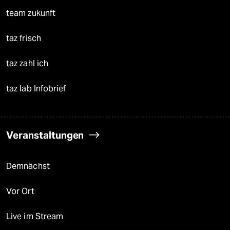
team zukunft
taz frisch
taz zahl ich
taz lab Infobrief
Veranstaltungen
Demnächst
Vor Ort
Live im Stream