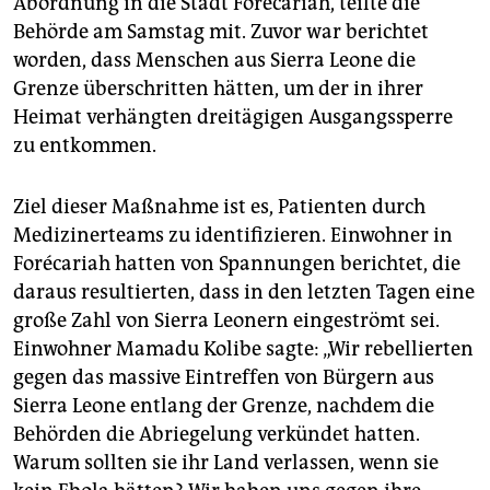
Abordnung in die Stadt Forécariah, teilte die
Behörde am Samstag mit. Zuvor war berichtet
worden, dass Menschen aus Sierra Leone die
Grenze überschritten hätten, um der in ihrer
Heimat verhängten dreitägigen Ausgangssperre
zu entkommen.
Ziel dieser Maßnahme ist es, Patienten durch
Medizinerteams zu identifizieren. Einwohner in
Forécariah hatten von Spannungen berichtet, die
daraus resultierten, dass in den letzten Tagen eine
große Zahl von Sierra Leonern eingeströmt sei.
Einwohner Mamadu Kolibe sagte: „Wir rebellierten
gegen das massive Eintreffen von Bürgern aus
Sierra Leone entlang der Grenze, nachdem die
Behörden die Abriegelung verkündet hatten.
Warum sollten sie ihr Land verlassen, wenn sie