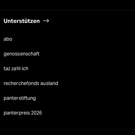
Unterstützen
abo
genossenschaft
taz zahl ich
recherchefonds ausland
panterstiftung
panterpreis 2026