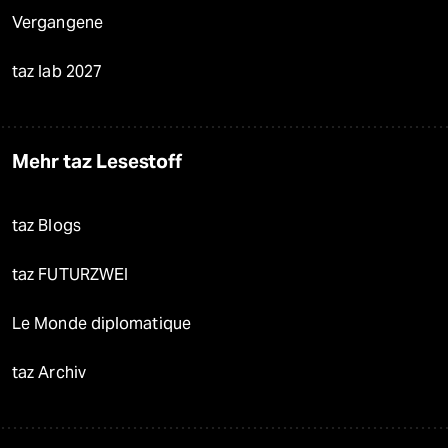
Vergangene
taz lab 2027
Mehr taz Lesestoff
taz Blogs
taz FUTURZWEI
Le Monde diplomatique
taz Archiv