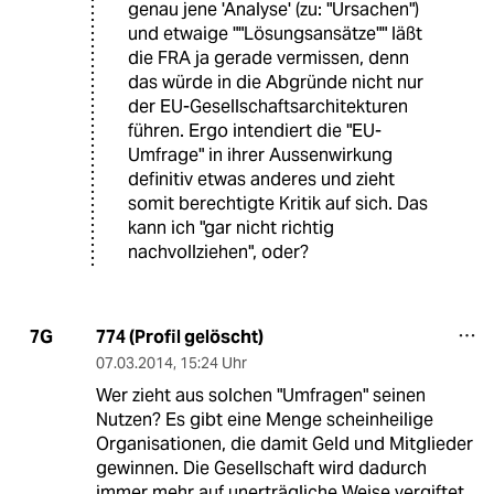
genau jene 'Analyse' (zu: "Ursachen")
und etwaige ""Lösungsansätze"" läßt
die FRA ja gerade vermissen, denn
das würde in die Abgründe nicht nur
der EU-Gesellschaftsarchitekturen
führen. Ergo intendiert die "EU-
Umfrage" in ihrer Aussenwirkung
definitiv etwas anderes und zieht
somit berechtigte Kritik auf sich. Das
kann ich "gar nicht richtig
nachvollziehen", oder?
774 (Profil gelöscht)
7G
07.03.2014
,
15:24 Uhr
Wer zieht aus solchen "Umfragen" seinen
Nutzen? Es gibt eine Menge scheinheilige
Organisationen, die damit Geld und Mitglieder
gewinnen. Die Gesellschaft wird dadurch
immer mehr auf unerträgliche Weise vergiftet.