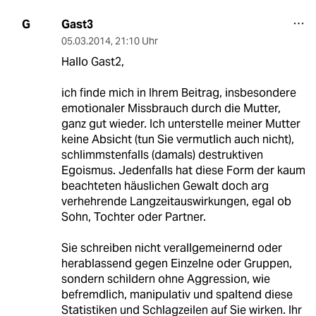
Gast3
G
05.03.2014
,
21:10 Uhr
Hallo Gast2,
ich finde mich in Ihrem Beitrag, insbesondere
emotionaler Missbrauch durch die Mutter,
ganz gut wieder. Ich unterstelle meiner Mutter
keine Absicht (tun Sie vermutlich auch nicht),
schlimmstenfalls (damals) destruktiven
Egoismus. Jedenfalls hat diese Form der kaum
beachteten häuslichen Gewalt doch arg
verhehrende Langzeitauswirkungen, egal ob
Sohn, Tochter oder Partner.
Sie schreiben nicht verallgemeinernd oder
herablassend gegen Einzelne oder Gruppen,
sondern schildern ohne Aggression, wie
befremdlich, manipulativ und spaltend diese
Statistiken und Schlagzeilen auf Sie wirken. Ihr