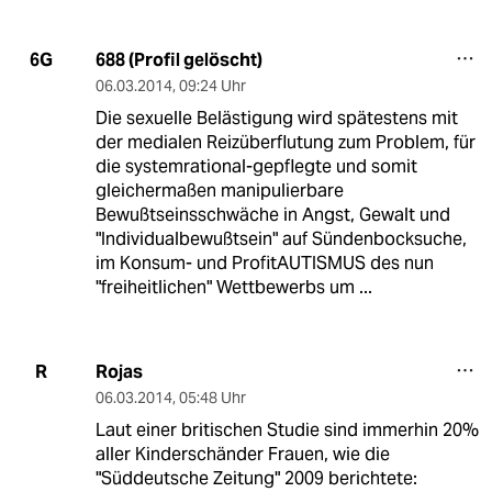
688 (Profil gelöscht)
6G
06.03.2014
,
09:24 Uhr
Die sexuelle Belästigung wird spätestens mit
der medialen Reizüberflutung zum Problem, für
die systemrational-gepflegte und somit
gleichermaßen manipulierbare
Bewußtseinsschwäche in Angst, Gewalt und
"Individualbewußtsein" auf Sündenbocksuche,
im Konsum- und ProfitAUTISMUS des nun
"freiheitlichen" Wettbewerbs um ...
Rojas
R
06.03.2014
,
05:48 Uhr
Laut einer britischen Studie sind immerhin 20%
aller Kinderschänder Frauen, wie die
"Süddeutsche Zeitung" 2009 berichtete: