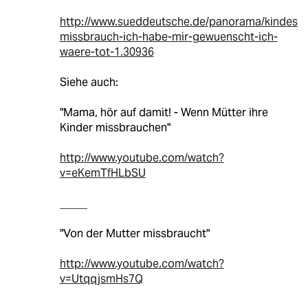
http://www.sueddeutsche.de/panorama/kindes
missbrauch-ich-habe-mir-gewuenscht-ich-
waere-tot-1.30936
Siehe auch:
"Mama, hör auf damit! - Wenn Mütter ihre
Kinder missbrauchen"
http://www.youtube.com/watch?
v=eKemTfHLbSU
_____
"Von der Mutter missbraucht"
http://www.youtube.com/watch?
v=UtqqjsmHs7Q