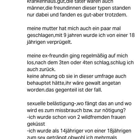
krankenhaus.gut,die täter waren auch
männer,die freundinnen dieser typen standen
nur dabei und fanden es gut-aber trotzdem.
meine mutter hat mich auch ein paar mal
geschlagen,mit 9 jahren wurde ich von einer 18
jährigen verprügelt.
meine ex-freundin ging regelmäßig auf mich
los,nach dem 3ten oder 4ten schlag,schlug ich
auch zurück.
keine ahnung ob sie in dieser umfrage auch
behauptet hätte,ihr wäre gewalt angetan
worden.das gegenteil ist der fall.
sexuelle belästigung-,wo fängt das an und wo
wird es zum missbrauch bzw. zur nötigung?
-ich wurde schon von 2 wildfremden frauen
geküsst
-ich wurde als 14jähriger von einer 18jährigen
zum sex geträngt,obwohl ich mehrmals