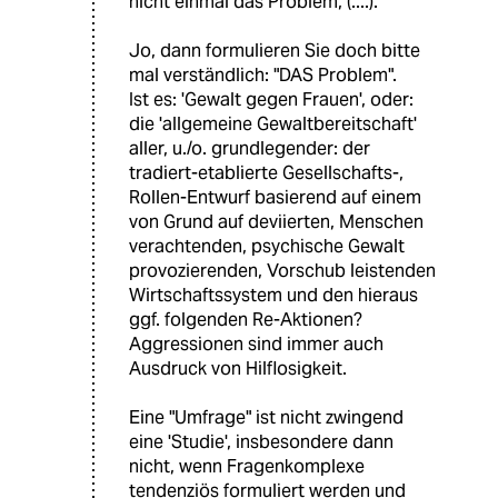
nicht einmal das Problem, (....)."
Jo, dann formulieren Sie doch bitte
mal verständlich: "DAS Problem".
Ist es: 'Gewalt gegen Frauen', oder:
die 'allgemeine Gewaltbereitschaft'
aller, u./o. grundlegender: der
tradiert-etablierte Gesellschafts-,
Rollen-Entwurf basierend auf einem
von Grund auf deviierten, Menschen
verachtenden, psychische Gewalt
provozierenden, Vorschub leistenden
Wirtschaftssystem und den hieraus
ggf. folgenden Re-Aktionen?
Aggressionen sind immer auch
Ausdruck von Hilflosigkeit.
Eine "Umfrage" ist nicht zwingend
eine 'Studie', insbesondere dann
nicht, wenn Fragenkomplexe
tendenziös formuliert werden und