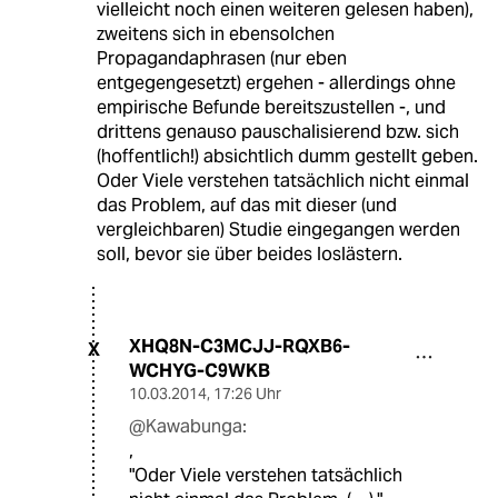
vielleicht noch einen weiteren gelesen haben),
zweitens sich in ebensolchen
Propagandaphrasen (nur eben
entgegengesetzt) ergehen - allerdings ohne
empirische Befunde bereitszustellen -, und
drittens genauso pauschalisierend bzw. sich
(hoffentlich!) absichtlich dumm gestellt geben.
Oder Viele verstehen tatsächlich nicht einmal
das Problem, auf das mit dieser (und
vergleichbaren) Studie eingegangen werden
soll, bevor sie über beides loslästern.
XHQ8N-C3MCJJ-RQXB6-
X
WCHYG-C9WKB
10.03.2014
,
17:26 Uhr
@Kawabunga:
,
"Oder Viele verstehen tatsächlich