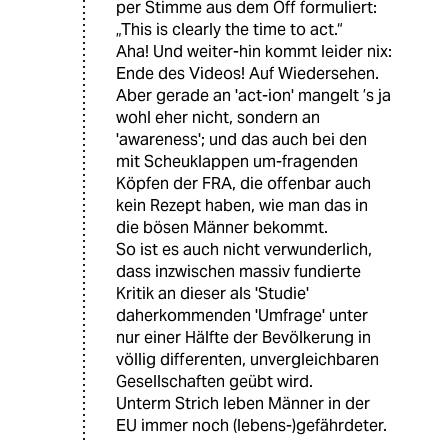
per Stimme aus dem Off formuliert:
„This is clearly the time to act.“
Aha! Und weiter-hin kommt leider nix:
Ende des Videos! Auf Wiedersehen.
Aber gerade an 'act-ion' mangelt ’s ja
wohl eher nicht, sondern an
'awareness'; und das auch bei den
mit Scheuklappen um-fragenden
Köpfen der FRA, die offenbar auch
kein Rezept haben, wie man das in
die bösen Männer bekommt.
So ist es auch nicht verwunderlich,
dass inzwischen massiv fundierte
Kritik an dieser als 'Studie'
daherkommenden 'Umfrage' unter
nur einer Hälfte der Bevölkerung in
völlig differenten, unvergleichbaren
Gesellschaften geübt wird.
Unterm Strich leben Männer in der
EU immer noch (lebens-)gefährdeter.