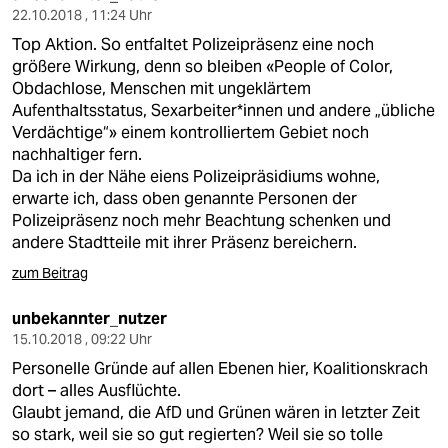
22.10.2018 , 11:24 Uhr
Top Aktion. So entfaltet Polizeipräsenz eine noch
größere Wirkung, denn so bleiben «People of Color,
Obdachlose, Menschen mit ungeklärtem
Aufenthaltsstatus, Sexarbeiter*innen und andere „übliche
Verdächtige“» einem kontrolliertem Gebiet noch
nachhaltiger fern.
Da ich in der Nähe eiens Polizeipräsidiums wohne,
erwarte ich, dass oben genannte Personen der
Polizeipräsenz noch mehr Beachtung schenken und
andere Stadtteile mit ihrer Präsenz bereichern.
zum Beitrag
unbekannter_nutzer
15.10.2018 , 09:22 Uhr
Personelle Gründe auf allen Ebenen hier, Koalitionskrach
dort – alles Ausflüchte.
Glaubt jemand, die AfD und Grünen wären in letzter Zeit
so stark, weil sie so gut regierten? Weil sie so tolle