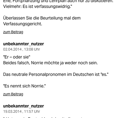
Ehe, Fortpflanzung und Lehrplan auch nur zu diskutieren.
Vielmehr: Es ist verfassungswidrig."
Überlassen Sie die Beurteilung mal dem
Verfassungsgericht.
zum Beitrag
unbekannter_nutzer
02.04.2014 , 13:08 Uhr
"Er – oder sie"
Beides falsch, Norrie möchte ja weder noch sein.
Das neutrale Personalpronomen im Deutschen ist "es."
"Es nennt sich Norrie."
zum Beitrag
unbekannter_nutzer
19.03.2014 , 11:57 Uhr