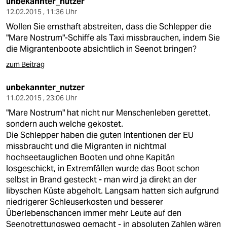
unbekannter_nutzer
12.02.2015 , 11:36 Uhr
Wollen Sie ernsthaft abstreiten, dass die Schlepper die
"Mare Nostrum"-Schiffe als Taxi missbrauchen, indem Sie
die Migrantenboote absichtlich in Seenot bringen?
zum Beitrag
unbekannter_nutzer
11.02.2015 , 23:06 Uhr
"Mare Nostrum" hat nicht nur Menschenleben gerettet,
sondern auch welche gekostet.
Die Schlepper haben die guten Intentionen der EU
missbraucht und die Migranten in nichtmal
hochseetauglichen Booten und ohne Kapitän
losgeschickt, in Extremfällen wurde das Boot schon
selbst in Brand gesteckt - man wird ja direkt an der
libyschen Küste abgeholt. Langsam hatten sich aufgrund
niedrigerer Schleuserkosten und besserer
Überlebenschancen immer mehr Leute auf den
Seenotrettungsweg gemacht - in absoluten Zahlen wären