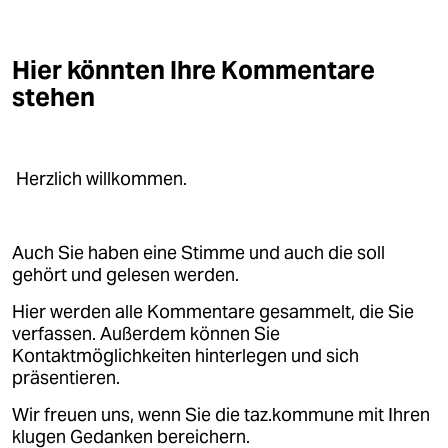
Hier könnten Ihre Kommentare
stehen
Herzlich willkommen.
Auch Sie haben eine Stimme und auch die soll
gehört und gelesen werden.
Hier werden alle Kommentare gesammelt, die Sie
verfassen. Außerdem können Sie
Kontaktmöglichkeiten hinterlegen und sich
präsentieren.
Wir freuen uns, wenn Sie die taz.kommune mit Ihren
klugen Gedanken bereichern.