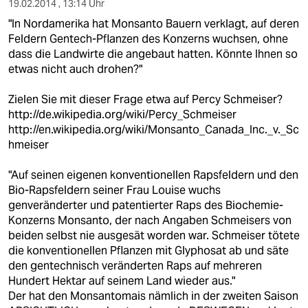
19.02.2014 , 13:14 Uhr
"In Nordamerika hat Monsanto Bauern verklagt, auf deren
Feldern Gentech-Pflanzen des Konzerns wuchsen, ohne
dass die Landwirte die angebaut hatten. Könnte Ihnen so
etwas nicht auch drohen?"
Zielen Sie mit dieser Frage etwa auf Percy Schmeiser?
http://de.wikipedia.org/wiki/Percy_Schmeiser
http://en.wikipedia.org/wiki/Monsanto_Canada_Inc._v._Sc
hmeiser
"Auf seinen eigenen konventionellen Rapsfeldern und den
Bio-Rapsfeldern seiner Frau Louise wuchs
genveränderter und patentierter Raps des Biochemie-
Konzerns Monsanto, der nach Angaben Schmeisers von
beiden selbst nie ausgesät worden war. Schmeiser tötete
die konventionellen Pflanzen mit Glyphosat ab und säte
den gentechnisch veränderten Raps auf mehreren
Hundert Hektar auf seinem Land wieder aus."
Der hat den Monsantomais nämlich in der zweiten Saison