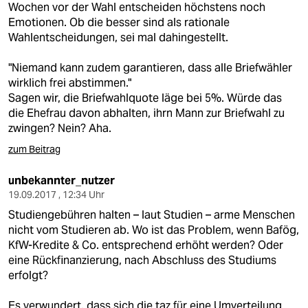
Wochen vor der Wahl entscheiden höchstens noch
Emotionen. Ob die besser sind als rationale
Wahlentscheidungen, sei mal dahingestellt.
"Niemand kann zudem garantieren, dass alle Briefwähler
wirklich frei abstimmen."
Sagen wir, die Briefwahlquote läge bei 5%. Würde das
die Ehefrau davon abhalten, ihrn Mann zur Briefwahl zu
zwingen? Nein? Aha.
zum Beitrag
unbekannter_nutzer
19.09.2017 , 12:34 Uhr
Studiengebühren halten – laut Studien – arme Menschen
nicht vom Studieren ab. Wo ist das Problem, wenn Bafög,
KfW-Kredite & Co. entsprechend erhöht werden? Oder
eine Rückfinanzierung, nach Abschluss des Studiums
erfolgt?
Es verwundert, dass sich die taz für eine Umverteilung