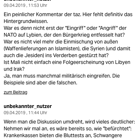
09.04.2019 , 11:53 Uhr
Ein peinlicher Kommentar der taz. Hier fehlt definitiv das
Hintergrundwissen.
War es denn nicht erst der "Eingriff" oder "Angriff" der
NATO auf Lybien, der den Bürgerkrieg entfesselt hat?
War es nicht viel mehr die Einmischung von außen
(Waffenlieferungen an Islamisten), die Syrien (und damit
auch die Jesiden) ins Verderben gestürzt hat?
Ist Mali nicht einfach eine Folgeerscheinung von Libyen
und Irak?
Ja, man muss manchmal militärisch eingreifen. Die
Beispiele sind aber die falschen.
zum Beitrag
unbekannter_nutzer
09.04.2019 , 11:44 Uhr
Wenn man die Diskussion umdreht, wird vieles deutlicher:
Nehmen wir mal an, es wäre bereits so, wie "befürchtet":
Krankenkassen bieten die Bluttests an, Schwangere