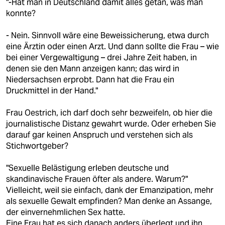
"-Hat man in Deutschland damit alles getan, was man
konnte?
- Nein. Sinnvoll wäre eine Beweissicherung, etwa durch
eine Ärztin oder einen Arzt. Und dann sollte die Frau – wie
bei einer Vergewaltigung – drei Jahre Zeit haben, in
denen sie den Mann anzeigen kann; das wird in
Niedersachsen erprobt. Dann hat die Frau ein
Druckmittel in der Hand."
Frau Oestrich, ich darf doch sehr bezweifeln, ob hier die
journalistische Distanz gewahrt wurde. Oder erheben Sie
darauf gar keinen Anspruch und verstehen sich als
Stichwortgeber?
"Sexuelle Belästigung erleben deutsche und
skandinavische Frauen öfter als andere. Warum?"
Vielleicht, weil sie einfach, dank der Emanzipation, mehr
als sexuelle Gewalt empfinden? Man denke an Assange,
der einvernehmlichen Sex hatte.
Eine Frau hat es sich danach anders überlegt und ihn