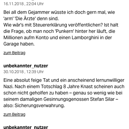
16.11.2018 , 22:04 Uhr
Bei all dem Gejammer wüsste ich doch gern mal, wie
'arm' 'Die Ärzte' denn sind.
Wie wär's mit Steuererklärung veröffentlichen? Ist halt
die Frage, ob man noch 'Punkern' hinter her läuft, die
Millionen aufm Konto und einen Lamborghini in der
Garage haben.
zum Beitrag
unbekannter_nutzer
30.10.2018 , 12:39 Uhr
Eine absolut feige Tat und ein anscheinend lernunwilliger
Nazi. Nach einem Totschlag 8 Jahre Knast scheinen auch
schon nicht geholfen zu haben – genau so wenig wie bei
seinem damaligen Gesinnungsgenossen Stefan Silar –
also: Sicherungsverwahrung.
zum Beitrag
unbekannter_nutzer