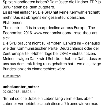
Spitzenkandidaten haben? Da müsste die Lindner-FDP ja
30% haben bei dem Zugpferd.
Es ist viel einfacher: Die SPD hat keine Kernwählerschaft
mehr. Das ist übrigens ein gesamteuropäisches
Phänomen:
The centre left is in sharp decline across Europe, The
Economist, 2016.
www.economist.com/...rose-thou-art-
sick
Die SPD braucht nicht zu kämpfen. Es wird ihr – genauso
wie der Kommunistischen Partei Deutschlands oder der
Zentrumspartei, (Höhenflüge bei 28%) – nichts nützen.
Meinen ewigen Dank wird Schröder haben: Dafür, dass er
uns aus dem Irak-Krieg raus gehalten hat – wo die jetzige
Bundeskanzlerin einmarschiert wäre.
zum Beitrag
unbekannter_nutzer
07.09.2018 , 15:52 Uhr
"Er hat solche Jobs ein Leben lang vermieden, aber"
..aber er vermeidet es auch diesmal? Irgendwie vermag