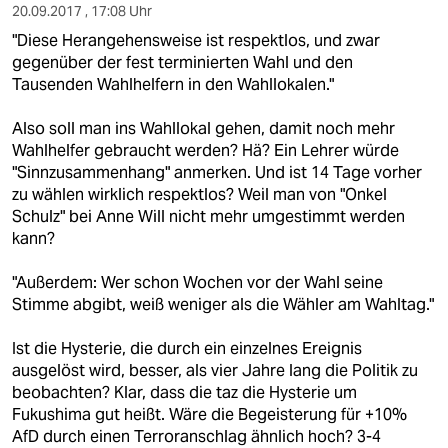
20.09.2017 , 17:08 Uhr
"Diese Herangehensweise ist respektlos, und zwar
gegenüber der fest terminierten Wahl und den
Tausenden Wahlhelfern in den Wahllokalen."
Also soll man ins Wahllokal gehen, damit noch mehr
Wahlhelfer gebraucht werden? Hä? Ein Lehrer würde
"Sinnzusammenhang" anmerken. Und ist 14 Tage vorher
zu wählen wirklich respektlos? Weil man von "Onkel
Schulz" bei Anne Will nicht mehr umgestimmt werden
kann?
"Außerdem: Wer schon Wochen vor der Wahl seine
Stimme abgibt, weiß weniger als die Wähler am Wahltag."
Ist die Hysterie, die durch ein einzelnes Ereignis
ausgelöst wird, besser, als vier Jahre lang die Politik zu
beobachten? Klar, dass die taz die Hysterie um
Fukushima gut heißt. Wäre die Begeisterung für +10%
AfD durch einen Terroranschlag ähnlich hoch? 3-4