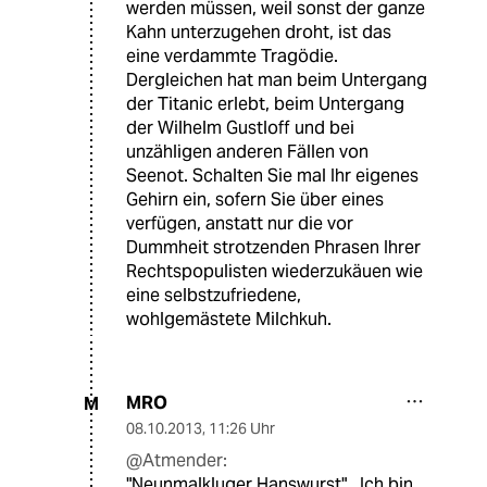
werden müssen, weil sonst der ganze
Kahn unterzugehen droht, ist das
eine verdammte Tragödie.
Dergleichen hat man beim Untergang
der Titanic erlebt, beim Untergang
der Wilhelm Gustloff und bei
unzähligen anderen Fällen von
Seenot. Schalten Sie mal Ihr eigenes
Gehirn ein, sofern Sie über eines
verfügen, anstatt nur die vor
Dummheit strotzenden Phrasen Ihrer
Rechtspopulisten wiederzukäuen wie
eine selbstzufriedene,
wohlgemästete Milchkuh.
MRO
M
08.10.2013
,
11:26 Uhr
@Atmender:
"Neunmalkluger Hanswurst" . Ich bin