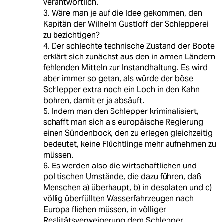
verantwortlich.
3. Wäre man je auf die Idee gekommen, den
Kapitän der Wilhelm Gustloff der Schlepperei
zu bezichtigen?
4. Der schlechte technische Zustand der Boote
erklärt sich zunächst aus den in armen Ländern
fehlenden Mitteln zur Instandhaltung. Es wird
aber immer so getan, als würde der böse
Schlepper extra noch ein Loch in den Kahn
bohren, damit er ja absäuft.
5. Indem man den Schlepper kriminalisiert,
schafft man sich als europäische Regierung
einen Sündenbock, den zu erlegen gleichzeitig
bedeutet, keine Flüchtlinge mehr aufnehmen zu
müssen.
6. Es werden also die wirtschaftlichen und
politischen Umstände, die dazu führen, daß
Menschen a) überhaupt, b) in desolaten und c)
völlig überfüllten Wasserfahrzeugen nach
Europa fliehen müssen, in völliger
Realitätsverweigerung dem Schlepper