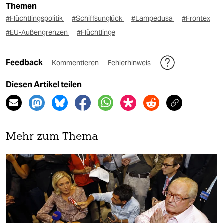
Themen
#Flüchtlingspolitik
#Schiffsunglück
#Lampedusa
#Frontex
#EU-Außengrenzen
#Flüchtlinge
Feedback
Kommentieren
Fehlerhinweis
Diesen Artikel teilen
Mehr zum Thema