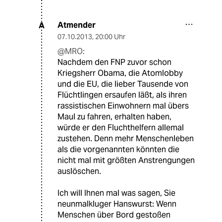
Atmender
A
07.10.2013
,
20:00 Uhr
@MRO:
Nachdem den FNP zuvor schon
Kriegsherr Obama, die Atomlobby
und die EU, die lieber Tausende von
Flüchtlingen ersaufen läßt, als ihren
rassistischen Einwohnern mal übers
Maul zu fahren, erhalten haben,
würde er den Fluchthelfern allemal
zustehen. Denn mehr Menschenleben
als die vorgenannten könnten die
nicht mal mit größten Anstrengungen
auslöschen.
Ich will Ihnen mal was sagen, Sie
neunmalkluger Hanswurst: Wenn
Menschen über Bord gestoßen