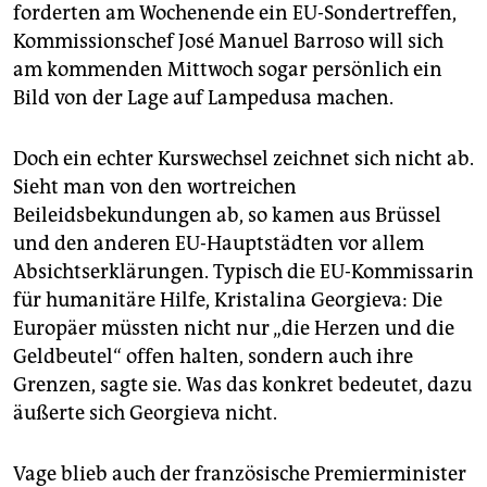
epaper login
forderten am Wochenende ein EU-Sondertreffen,
Kommissionschef José Manuel Barroso will sich
am kommenden Mittwoch sogar persönlich ein
Bild von der Lage auf Lampedusa machen.
Doch ein echter Kurswechsel zeichnet sich nicht ab.
Sieht man von den wortreichen
Beileidsbekundungen ab, so kamen aus Brüssel
und den anderen EU-Hauptstädten vor allem
Absichtserklärungen. Typisch die EU-Kommissarin
für humanitäre Hilfe, Kristalina Georgieva: Die
Europäer müssten nicht nur „die Herzen und die
Geldbeutel“ offen halten, sondern auch ihre
Grenzen, sagte sie. Was das konkret bedeutet, dazu
äußerte sich Georgieva nicht.
Vage blieb auch der französische Premierminister