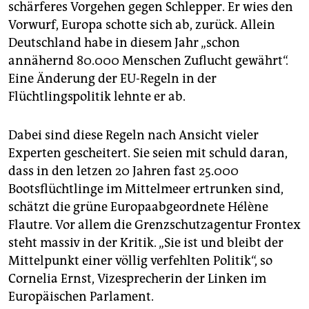
schärferes Vorgehen gegen Schlepper. Er wies den
Vorwurf, Europa schotte sich ab, zurück. Allein
Deutschland habe in diesem Jahr „schon
annähernd 80.000 Menschen Zuflucht gewährt“.
Eine Änderung der EU-Regeln in der
Flüchtlingspolitik lehnte er ab.
Dabei sind diese Regeln nach Ansicht vieler
Experten gescheitert. Sie seien mit schuld daran,
dass in den letzen 20 Jahren fast 25.000
Bootsflüchtlinge im Mittelmeer ertrunken sind,
schätzt die grüne Europaabgeordnete Hélène
Flautre. Vor allem die Grenzschutzagentur Frontex
steht massiv in der Kritik. „Sie ist und bleibt der
Mittelpunkt einer völlig verfehlten Politik“, so
Cornelia Ernst, Vizesprecherin der Linken im
Europäischen Parlament.