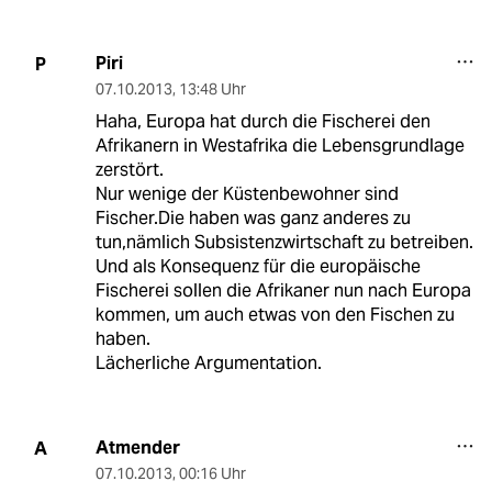
Piri
P
07.10.2013
,
13:48 Uhr
Haha, Europa hat durch die Fischerei den
Afrikanern in Westafrika die Lebensgrundlage
zerstört.
Nur wenige der Küstenbewohner sind
Fischer.Die haben was ganz anderes zu
tun,nämlich Subsistenzwirtschaft zu betreiben.
Und als Konsequenz für die europäische
Fischerei sollen die Afrikaner nun nach Europa
kommen, um auch etwas von den Fischen zu
haben.
Lächerliche Argumentation.
Atmender
A
07.10.2013
,
00:16 Uhr