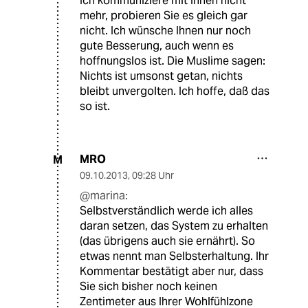
Ich kommuniziere mit Ihnen nicht
mehr, probieren Sie es gleich gar
nicht. Ich wünsche Ihnen nur noch
gute Besserung, auch wenn es
hoffnungslos ist. Die Muslime sagen:
Nichts ist umsonst getan, nichts
bleibt unvergolten. Ich hoffe, daß das
so ist.
MRO
M
09.10.2013
,
09:28 Uhr
@marina:
Selbstverständlich werde ich alles
daran setzen, das System zu erhalten
(das übrigens auch sie ernährt). So
etwas nennt man Selbsterhaltung. Ihr
Kommentar bestätigt aber nur, dass
Sie sich bisher noch keinen
Zentimeter aus Ihrer Wohlfühlzone