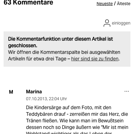
63 Kommentare
/
Neueste
Älteste
einloggen
Die Kommentarfunktion unter diesem Artikel ist
geschlossen.
Wir öffnen die Kommentarspalte bei ausgewählten
Artikeln für etwa drei Tage –
hier sind sie zu finden
.
Marina
M
07.10.2013
,
22:04 Uhr
Die Kindersärge auf dem Foto, mit den
Teddybären drauf - zerreißen mir das Herz, die
Tränen fließen. Wie kann man im Bewußtsein
dessen noch so Dinge äußern wie "Mir ist mein
Wohlstand wichtiger als das Leben der