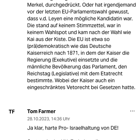
Merkel, durchgedrückt. Oder hat irgendjemand
vor der letzten EU-Parlamentswahl gewusst,
dass v.d. Leyen eine mögliche Kandidatin war.
Die stand auf keinem Stimmzettel, war in
keinem Wahlspot und kam nach der Wahl wie
Kai aus der Kiste. Die EU ist etwa so
(prä)demokratisch wie das Deutsche
Kaiserreich nach 1871, in dem der Kaiser die
Regierung (Exekutive) einsetzte und die
männliche Bevölkerung das Parlament, den
Reichstag (Legislative) mit dem Etatrecht
bestimmte. Wobei der Kaiser auch ein
eingeschränktes Vetorecht bei Gesetzen hatte.
Tom Farmer
TF
28.10.2023
,
14:36 Uhr
Ja klar, harte Pro- Israelhaltung von DE!