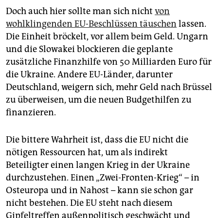
Doch auch hier sollte man sich nicht
von
wohlklingenden EU-Beschlüssen täuschen
lassen.
Die Einheit bröckelt, vor allem beim Geld. Ungarn
und die Slowakei blockieren die geplante
zusätzliche Finanzhilfe von 50 Milliarden Euro für
die Ukraine. Andere EU-Länder, darunter
Deutschland, weigern sich, mehr Geld nach Brüssel
zu überweisen, um die neuen Budgethilfen zu
finanzieren.
Die bittere Wahrheit ist, dass die EU nicht die
nötigen Ressourcen hat, um als indirekt
Beteiligter einen langen Krieg in der Ukraine
durchzustehen. Einen „Zwei-Fronten-Krieg“ – in
Osteuropa und in Nahost – kann sie schon gar
nicht bestehen. Die EU steht nach diesem
Gipfeltreffen außenpolitisch geschwächt und