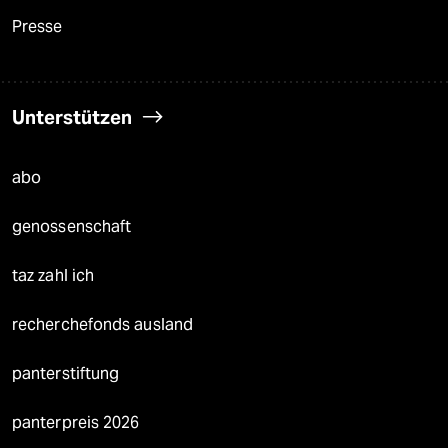
Presse
Unterstützen
abo
genossenschaft
taz zahl ich
recherchefonds ausland
panterstiftung
panterpreis 2026