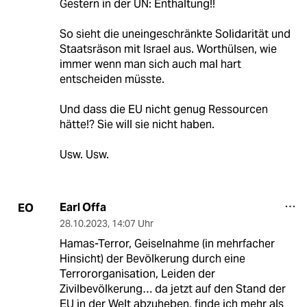
Gestern in der UN: Enthaltung!!
So sieht die uneingeschränkte Solidarität und
Staatsräson mit Israel aus. Worthülsen, wie
immer wenn man sich auch mal hart
entscheiden müsste.
Und dass die EU nicht genug Ressourcen
hätte!? Sie will sie nicht haben.
Usw. Usw.
Earl Offa
EO
28.10.2023
,
14:07 Uhr
Hamas-Terror, Geiselnahme (in mehrfacher
Hinsicht) der Bevölkerung durch eine
Terrororganisation, Leiden der
Zivilbevölkerung… da jetzt auf den Stand der
EU in der Welt abzuheben, finde ich mehr als