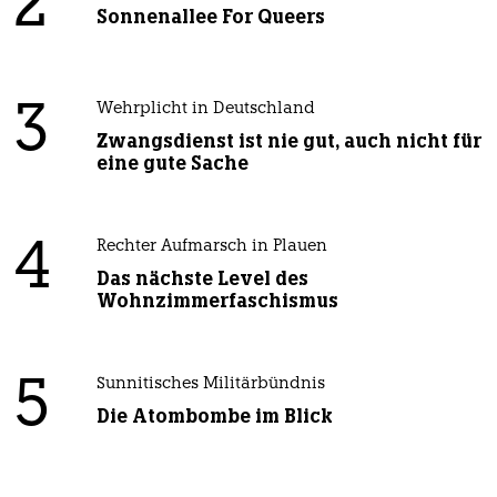
2
Sonnenallee For Queers
3
Wehrplicht in Deutschland
Zwangsdienst ist nie gut, auch nicht für
eine gute Sache
4
Rechter Aufmarsch in Plauen
Das nächste Level des
Wohnzimmerfaschismus
5
Sunnitisches Militärbündnis
Die Atombombe im Blick