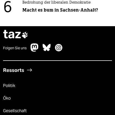
6
Bedrohung der liberalen Demokratie
Macht es bum in Sachsen-Anhalt?
taz

Folgen Sie uns
Ressorts
Politik
Öko
Gesellschaft