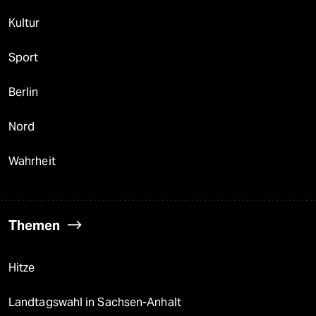
Kultur
Sport
Berlin
Nord
Wahrheit
Themen
Hitze
Landtagswahl in Sachsen-Anhalt