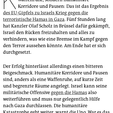
K
epaper login
Korridore und Pausen: Das ist das Ergebnis
des EU-Gipfels zu Israels Krieg gegen die
terroristische Hamas in Gaza
. Fünf Stunden lang
hat Kanzler Olaf Scholz in Brüssel dafür gekämpft,
Israel den Rücken freizuhalten und alles zu
verhindern, was wie eine Bremse im Kampf gegen
den Terror aussehen könnte. Am Ende hat er sich
durchgesetzt.
Der Erfolg hinterlässt allerdings einen bitteren
Beigeschmack. Humanitäre Korridore und Pausen
sind, anders als eine Waffenruhe, auf kurze Zeit
und begrenzte Räume angelegt. Israel kann seine
militärische Offensive
gegen die Hamas
also
weiterführen und muss nur gelegentlich Hilfe
nach Gaza durchlassen. Die humanitäre
Katastrophe geht weiter, warnt die Uno. War es das