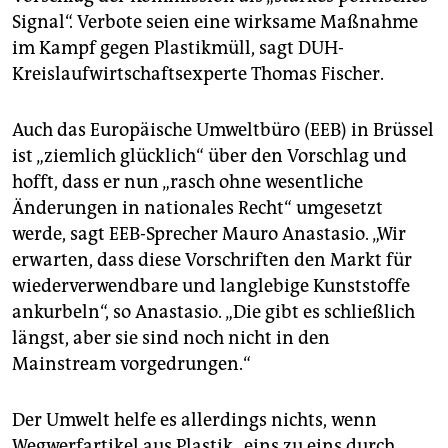
Signal“. Verbote seien eine wirksame Maßnahme
im Kampf gegen Plastikmüll, sagt DUH-
Kreislaufwirtschaftsexperte Thomas Fischer.
Auch das Europäische Umweltbüro (EEB) in Brüssel
ist „ziemlich glücklich“ über den Vorschlag und
hofft, dass er nun „rasch ohne wesentliche
Änderungen in nationales Recht“ umgesetzt
werde, sagt EEB-Sprecher Mauro Anastasio. „Wir
erwarten, dass diese Vorschriften den Markt für
wiederverwendbare und langlebige Kunststoffe
ankurbeln“, so Anastasio. „Die gibt es schließlich
längst, aber sie sind noch nicht in den
Mainstream vorgedrungen.“
Der Umwelt helfe es allerdings nichts, wenn
Wegwerfartikel aus Plastik „eins zu eins durch