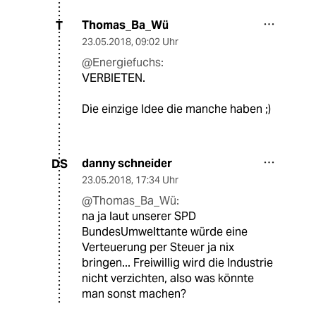
Thomas_Ba_Wü
T
23.05.2018
,
09:02 Uhr
@Energiefuchs:
VERBIETEN.
Die einzige Idee die manche haben ;)
danny schneider
DS
23.05.2018
,
17:34 Uhr
@Thomas_Ba_Wü:
na ja laut unserer SPD
BundesUmwelttante würde eine
Verteuerung per Steuer ja nix
bringen... Freiwillig wird die Industrie
nicht verzichten, also was könnte
man sonst machen?