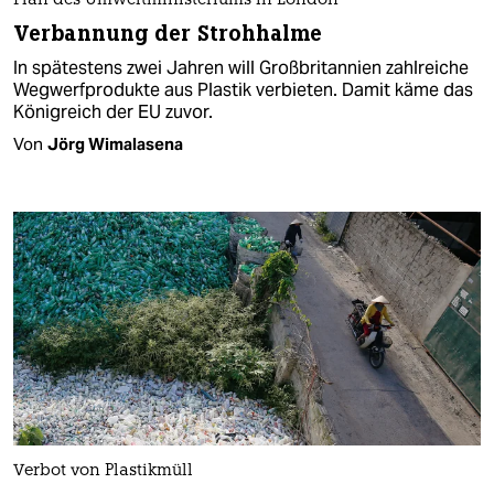
Plan des Umweltministeriums in London
Verbannung der Strohhalme
In spätestens zwei Jahren will Großbritannien zahlreiche
Wegwerfprodukte aus Plastik verbieten. Damit käme das
Königreich der EU zuvor.
Von
Jörg Wimalasena
Verbot von Plastikmüll