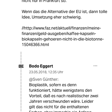
nicht nur in Frankfurt so.
Wenn das die Alternative der EU ist, dann tolle
Idee, Umsetzung eher schwierig.
//http://www.faz.net/aktuell/finanzen/meine-
finanzen/geld-ausgeben/kaffee-kapseln-
biokapseln-gehoeren-nicht-in-die-biotonne-
15046366.html
Bodo Eggert
BE
23.05.2018
,
12:35 Uhr
@Sven Günther:
Bioplastik, sofern es denn
funktioniert, hätte wenigstens den
Vorteil, daß es nach realistischer zwei
Jahren verschwunden wäre. Leider
gilt das nicht für die enthaltenen