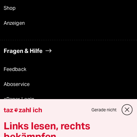
Shop
Anzeigen
Fragen & Hilfe
Feedback
Aboservice
ePaper Login
taz
zahl ich
Gerade nicht

Downloads für Abonnierende
Links lesen, rechts
bekämpfen