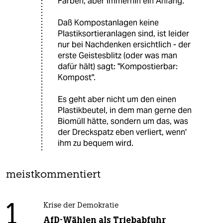
Farben, aber immerhin ein Anfang.
Daß Kompostanlagen keine
Plastiksortieranlagen sind, ist leider
nur bei Nachdenken ersichtlich - der
erste Geistesblitz (oder was man
dafür hält) sagt: "Kompostierbar:
Kompost".
Es geht aber nicht um den einen
Plastikbeutel, in dem man gerne den
Biomüll hätte, sondern um das, was
der Dreckspatz eben verliert, wenn'
ihm zu bequem wird.
meistkommentiert
1
Krise der Demokratie
AfD-Wählen als Triebabfuhr