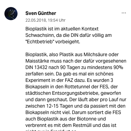
Sven Günther
22.05.2018
,
19:54 Uhr
Bioplastik ist im aktuellen Kontext
Schwachsinn, da die DIN dafür völlig am
"Echtbetrieb" vorbeigeht.
Bioplastik, also Plastik aus Milchsäure oder
Maisstärke muss nach der dafür vorgesehenen
DIN 13432 nach 90 Tagen zu mindestens 90%
zerfallen sein. Da gab es mal ein schönes
Experiment in der FAZ dazu. Es wurden 3
Biokapseln in den Rottetunnel der FES, der
städtischen Entsorgungsbetriebe, geworfen
und dann geschaut. Der läuft aber pro Lauf nur
zwischen 12-15 Tagen und da passiert mit den
Biokapseln nicht viel. Darum sortiert die FES
auch Bioplastik aus der Biotonne und
verbrennt es mit dem Restmüll und das ist