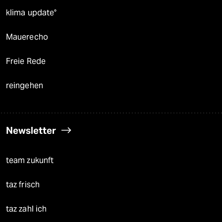
klima update°
Mauerecho
Freie Rede
reingehen
Newsletter
team zukunft
taz frisch
taz zahl ich