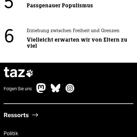
5
Passgenauer Populismus
6
Erziehung zwischen Freiheit und Grenzen
Vielleicht erwarten wir von Eltern zu
viel
taz

Folgen Sie uns
Ressorts
Politik