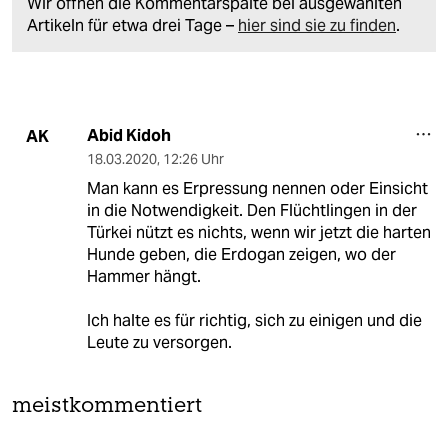
Wir öffnen die Kommentarspalte bei ausgewählten
Artikeln für etwa drei Tage –
hier sind sie zu finden
.
Abid Kidoh
AK
18.03.2020
,
12:26 Uhr
Man kann es Erpressung nennen oder Einsicht
in die Notwendigkeit. Den Flüchtlingen in der
Türkei nützt es nichts, wenn wir jetzt die harten
Hunde geben, die Erdogan zeigen, wo der
Hammer hängt.
Ich halte es für richtig, sich zu einigen und die
Leute zu versorgen.
meistkommentiert