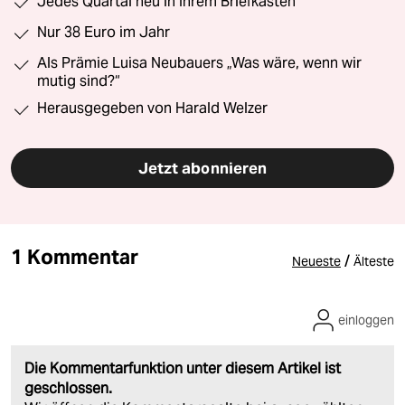
Jedes Quartal neu in Ihrem Briefkasten
Nur 38 Euro im Jahr
Als Prämie Luisa Neubauers „Was wäre, wenn wir
mutig sind?“
Herausgegeben von Harald Welzer
Jetzt abonnieren
1 Kommentar
/
Neueste
Älteste
einloggen
Die Kommentarfunktion unter diesem Artikel ist
geschlossen.