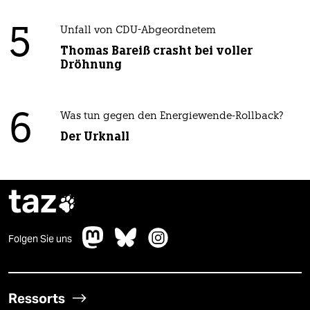
5
Unfall von CDU-Abgeordnetem
Thomas Bareiß crasht bei voller
Dröhnung
6
Was tun gegen den Energiewende-Rollback?
Der Urknall
taz

Folgen Sie uns
Ressorts