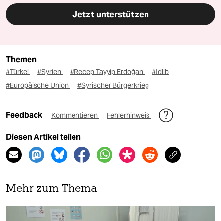
Jetzt unterstützen
Themen
#Türkei
#Syrien
#Recep Tayyip Erdoğan
#Idlib
#Europäische Union
#Syrischer Bürgerkrieg
Feedback
Kommentieren
Fehlerhinweis
Diesen Artikel teilen
Mehr zum Thema