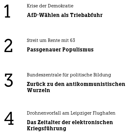
1
Krise der Demokratie
AfD-Wählen als Triebabfuhr
2
Streit um Rente mit 63
Passgenauer Populismus
3
Bundeszentrale für politische Bildung
Zurück zu den antikommunistischen
Wurzeln
4
Drohnenvorfall am Leipziger Flughafen
Das Zeitalter der elektronischen
Kriegsführung