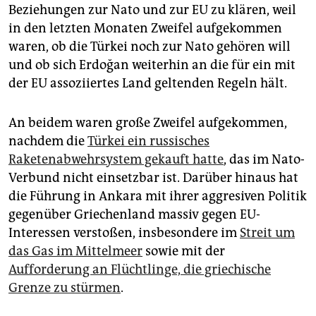
Beziehungen zur Nato und zur EU zu klären, weil
in den letzten Monaten Zweifel aufgekommen
waren, ob die Türkei noch zur Nato gehören will
und ob sich Erdoğan weiterhin an die für ein mit
der EU assoziiertes Land geltenden Regeln hält.
An beidem waren große Zweifel aufgekommen,
nachdem die
Türkei ein russisches
Raketenabwehrsystem gekauft hatte
, das im Nato-
Verbund nicht einsetzbar ist. Darüber hinaus hat
die Führung in Ankara mit ihrer aggresiven Politik
gegenüber Griechenland massiv gegen EU-
Interessen verstoßen, insbesondere im
Streit um
das Gas im Mittelmeer
sowie mit der
Aufforderung an Flüchtlinge, die griechische
Grenze zu stürmen
.