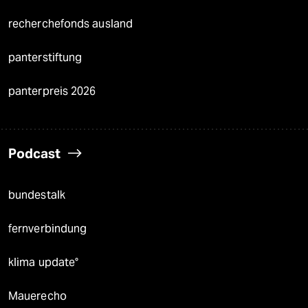
recherchefonds ausland
panterstiftung
panterpreis 2026
Podcast
bundestalk
fernverbindung
klima update°
Mauerecho