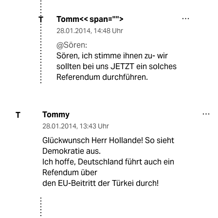
Tomm<< span="">
T
28.01.2014
,
14:48 Uhr
@Sören:
Sören, ich stimme ihnen zu- wir
sollten bei uns JETZT ein solches
Referendum durchführen.
Tommy
T
28.01.2014
,
13:43 Uhr
Glückwunsch Herr Hollande! So sieht
Demokratie aus.
Ich hoffe, Deutschland führt auch ein
Refendum über
den EU-Beitritt der Türkei durch!