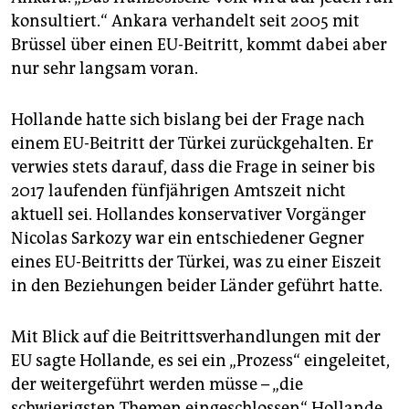
epaper login
konsultiert.“ Ankara verhandelt seit 2005 mit
Brüssel über einen EU-Beitritt, kommt dabei aber
nur sehr langsam voran.
Hollande hatte sich bislang bei der Frage nach
einem EU-Beitritt der Türkei zurückgehalten. Er
verwies stets darauf, dass die Frage in seiner bis
2017 laufenden fünfjährigen Amtszeit nicht
aktuell sei. Hollandes konservativer Vorgänger
Nicolas Sarkozy war ein entschiedener Gegner
eines EU-Beitritts der Türkei, was zu einer Eiszeit
in den Beziehungen beider Länder geführt hatte.
Mit Blick auf die Beitrittsverhandlungen mit der
EU sagte Hollande, es sei ein „Prozess“ eingeleitet,
der weitergeführt werden müsse – „die
schwierigsten Themen eingeschlossen“. Hollande