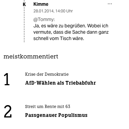
Kimme
K
28.01.2014
,
14:00 Uhr
@Tommy:
Ja, es wäre zu begrüßen. Wobei ich
vermute, dass die Sache dann ganz
schnell vom Tisch wäre.
meistkommentiert
1
Krise der Demokratie
AfD-Wählen als Triebabfuhr
2
Streit um Rente mit 63
Passgenauer Populismus