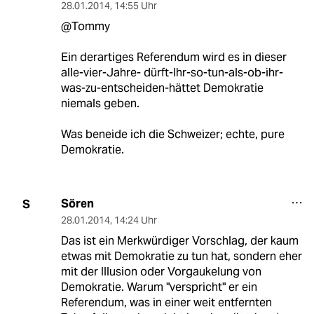
28.01.2014
,
14:55 Uhr
@Tommy
Ein derartiges Referendum wird es in dieser
alle-vier-Jahre- dürft-Ihr-so-tun-als-ob-ihr-
was-zu-entscheiden-hättet Demokratie
niemals geben.
Was beneide ich die Schweizer; echte, pure
Demokratie.
Sören
S
28.01.2014
,
14:24 Uhr
Das ist ein Merkwürdiger Vorschlag, der kaum
etwas mit Demokratie zu tun hat, sondern eher
mit der Illusion oder Vorgaukelung von
Demokratie. Warum "verspricht" er ein
Referendum, was in einer weit entfernten