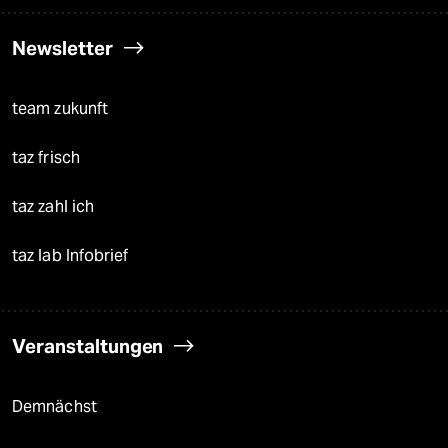
Newsletter
team zukunft
taz frisch
taz zahl ich
taz lab Infobrief
Veranstaltungen
Demnächst