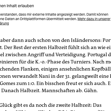
nen Inhalt erlauben
nverstanden, dass mir externe Inhalte angezeigt werden. Damit können
e Daten an Drittplattformen übermittelt werden.
Mehr dazu in unserer
lärung
 aber dann auch schon von den Isländersons: Por
Der Rest der ersten Halbzeit fühlt sich an wie e
iel zwischen Angriff und Verteidigung. Portugal d
ieren für die K.-o.-Phase des Turniers. Nach 
echenden Flanken, einigen ansehnlichen Kopfbäl
nen verwandelt Nani in der 31. gelangweilt eine 
Gomes zum 1:0. Ein bisschen freut er sich auch. E
. Danach Halbzeit. Mannschaften ab. Gähn.
lück gibt es da noch die zweite Halbzeit: Das