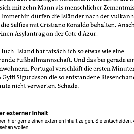
sich mit zehn Mann als menschlicher Zementmi
: Immerhin dürfen die Isländer nach der vulkan
 die Selfies mit Cristiano Ronaldo behalten. Ansc
 einen Asylantrag an der Cote d'Azur.
Huch! Island hat tatsächlich so etwas wie eine
rende Fußballmannschaft. Und das bei gerade e
nwohnern. Portugal verschläft die ersten Minute
n Gylfi Sigurdsson die so entstandene Riesenchanc
nute nicht verwerten. Schade.
r externer Inhalt
en hier gerne einen externen Inhalt zeigen. Sie entscheiden, 
sehen wollen: