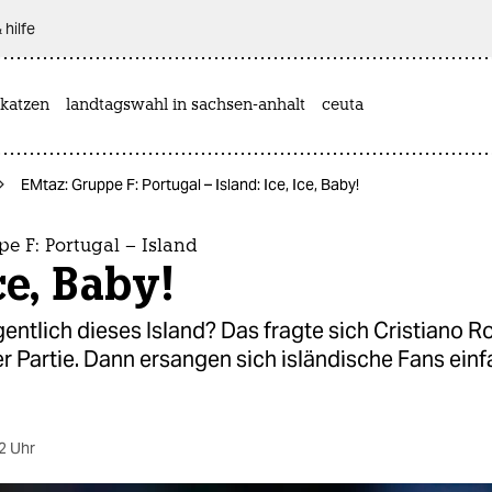
 hilfe
katzen
landtagswahl in sachsen-anhalt
ceuta
EMtaz: Gruppe F: Portugal – Island: Ice, Ice, Baby!
e F: Portugal – Island
Ice, Baby!
gentlich dieses Island? Das fragte sich Cristiano 
r Partie. Dann ersangen sich isländische Fans einf
2 Uhr