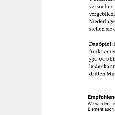
versuchen 
vergeblich
Niederlage
stellen sie
Das Spiel:
funktionie
330.000 Ei
leider kan
dritten Mi
Empfohlene
Wir würden Ihn
Element auch 