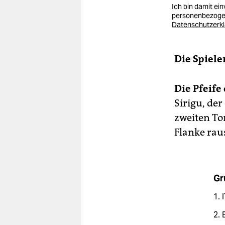
Ich bin damit ei
personenbezogen
Datenschutzerk
Die Spieler
Die Pfeife 
Sirigu, der
zweiten To
Flanke raus
Gr
1. 
2. 