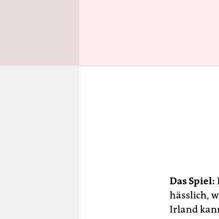
Das Spiel:
hässlich, w
Irland kan