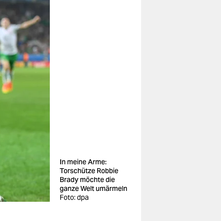
In meine Arme:
Torschütze Robbie
Brady möchte die
ganze Welt umärmeln
Foto: dpa