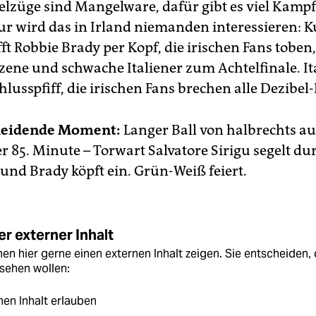
elzüge sind Mangelware, dafür gibt es viel Kamp
ur wird das in Irland niemanden interessieren: K
fft Robbie Brady per Kopf, die irischen Fans toben,
zene und schwache Italiener zum Achtelfinale. Ita
chlusspfiff, die irischen Fans brechen alle Dezibel
heidende Moment:
Langer Ball von halbrechts au
r 85. Minute – Torwart Salvatore Sirigu segelt du
und Brady köpft ein. Grün-Weiß feiert.
r externer Inhalt
en hier gerne einen externen Inhalt zeigen. Sie entscheiden, 
sehen wollen:
nen Inhalt erlauben