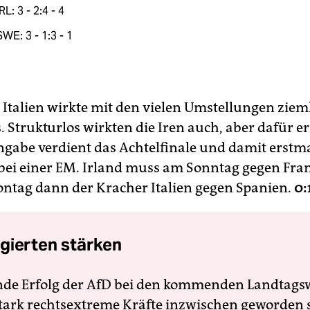
IRL: 3 - 2:4 - 4
SWE: 3 - 1:3 - 1
Italien wirkte mit den vielen Umstellungen ziem
. Strukturlos wirkten die Iren auch, aber dafür er
ingabe verdient das Achtelfinale und damit erstma
ei einer EM. Irland muss am Sonntag gegen Fra
ntag dann der Kracher Italien gegen Spanien.
0:
gierten stärken
nde Erfolg der AfD bei den kommenden Landtags
 stark rechtsextreme Kräfte inzwischen geworden 