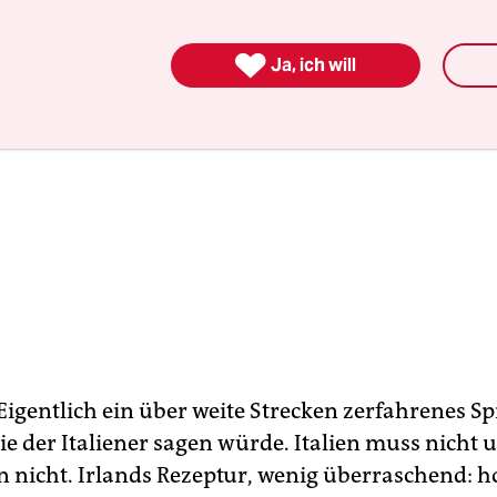

Ja, ich will
Eigentlich ein über weite Strecken zerfahrenes Sp
ie der Italiener sagen würde. Italien muss nicht 
n nicht. Irlands Rezeptur, wenig überraschend: h