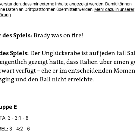
nverstanden, dass mir externe Inhalte angezeigt werden. Damit können
e Daten an Drittplattformen übermittelt werden.
Mehr dazu in unserer
lärung
 des Spiels:
Brady was on fire!
des Spiels:
Der Unglücksrabe ist auf jeden Fall Sa
 eigentlich gezeigt hatte, dass Italien über einen 
rwart verfügt – ehe er im entscheidenden Moment
ging und den Ball nicht erreichte.
uppe E
ITA: 3 - 3:1 - 6
BEL: 3 - 4:2 - 6