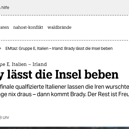
 hilfe
aten
nahost-konflikt
waldbrände
EMtaz: Gruppe E, Italien – Irland: Brady lässt die Insel beben
e E, Italien – Irland
 lässt die Insel beben
inale qualfizierte Italiener lassen die Iren wurschte
e nix draus – dann kommt Brady. Der Rest ist Fre
8 Uhr