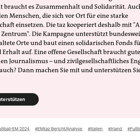
zt braucht es Zusammenhalt und Solidarität. Auc
en Menschen, die sich vor Ort für eine starke
schaft einsetzen. Die taz kooperiert deshalb mit "A
 Zentrum". Die Kampagne unterstützt bundesweit
altete Orte und baut einen solidarischen Fonds f
Erhalt auf. Eine offene Gesellschaft braucht gute
en Journalismus – und zivilgesellschaftliches E
 auch? Dann machen Sie mit und unterstützen Si
nterstützen
ußball-EM 2024
#EMtaz Bericht/Analyse
#Italien
#Irland
#Fußb