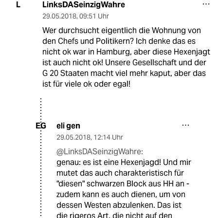
LinksDASeinzigWahre
L
29.05.2018
,
09:51 Uhr
Wer durchsucht eigentlich die Wohnung von
den Chefs und Politikern? Ich denke das es
nicht ok war in Hamburg, aber diese Hexenjagt
ist auch nicht ok! Unsere Gesellschaft und der
G 20 Staaten macht viel mehr kaput, aber das
ist für viele ok oder egal!
eli gen
EG
29.05.2018
,
12:14 Uhr
@LinksDASeinzigWahre:
genau: es ist eine Hexenjagd! Und mir
mutet das auch charakteristisch für
"diesen" schwarzen Block aus HH an -
zudem kann es auch dienen, um von
dessen Westen abzulenken. Das ist
die rigeros Art, die nicht auf den