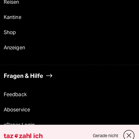
Reisen
Kantine
Shop
Anzeigen
Fragen & Hilfe
Feedback
Aboservice
ePaper Login
taz
zahl ich
Gerade nicht
