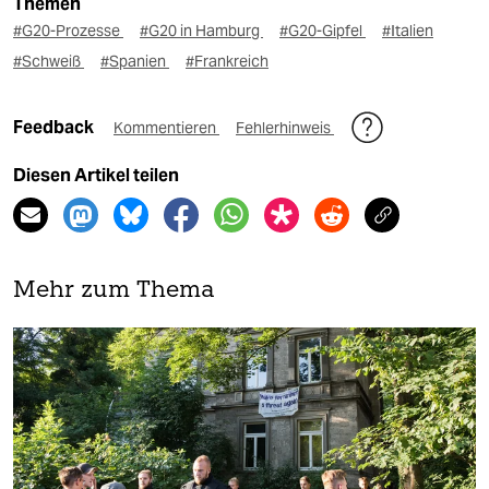
Themen
#G20-Prozesse
#G20 in Hamburg
#G20-Gipfel
#Italien
#Schweiß
#Spanien
#Frankreich
Feedback
Kommentieren
Fehlerhinweis
Diesen Artikel teilen
Mehr zum Thema