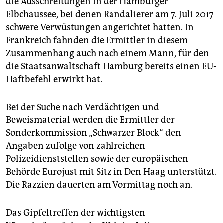
die Ausschreitungen in der Hamburger
epaper login
Elbchaussee, bei denen Randalierer am 7. Juli 2017
schwere Verwüstungen angerichtet hatten. In
Frankreich fahnden die Ermittler in diesem
Zusammenhang auch nach einem Mann, für den
die Staatsanwaltschaft Hamburg bereits einen EU-
Haftbefehl erwirkt hat.
Bei der Suche nach Verdächtigen und
Beweismaterial werden die Ermittler der
Sonderkommission „Schwarzer Block“ den
Angaben zufolge von zahlreichen
Polizeidienststellen sowie der europäischen
Behörde Eurojust mit Sitz in Den Haag unterstützt.
Die Razzien dauerten am Vormittag noch an.
Das Gipfeltreffen der wichtigsten