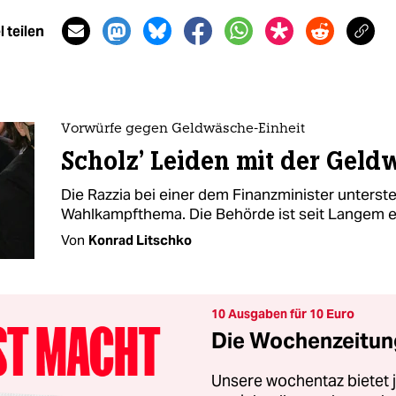
 teilen
Vorwürfe gegen Geldwäsche-Einheit
Scholz’ Leiden mit der Geld
Die Razzia bei einer dem Finanzminister unterste
Wahlkampfthema. Die Behörde ist seit Langem ei
Von
Konrad Litschko
10 Ausgaben für 10 Euro
Die Wochenzeitung
Unsere wochentaz bietet