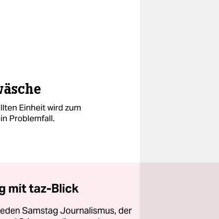
wäsche
llten Einheit wird zum
n Problemfall.
 mit taz-Blick
 jeden Samstag Journalismus, der