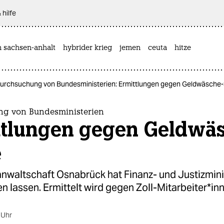
 hilfe
n sachsen-anhalt
hybrider krieg
jemen
ceuta
hitze
urchsuchung von Bundesministerien: Ermittlungen gegen Geldwäsche-
g von Bundesministerien
ttlungen gegen Geldwä
e
anwaltschaft Osnabrück hat Finanz- und Justizmin
 lassen. Ermittelt wird gegen Zoll-Mitarbeiter*inn
 Uhr