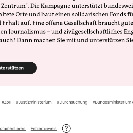
 Zentrum". Die Kampagne unterstützt bundesweit
altete Orte und baut einen solidarischen Fonds f
Erhalt auf. Eine offene Gesellschaft braucht gute
en Journalismus – und zivilgesellschaftliches E
 auch? Dann machen Sie mit und unterstützen Si
nterstützen
#Zoll
#Justizministerium
#Durchsuchung
#Bundesministerium 
ommentieren
Fehlerhinweis