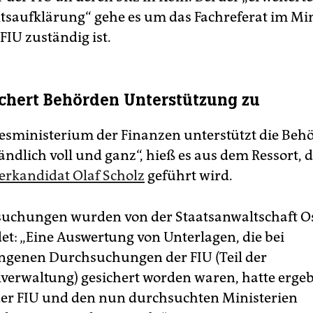
tsaufklärung“ gehe es um das Fachreferat im Mi
 FIU zuständig ist.
ichert Behörden Unterstützung zu
sministerium der Finanzen unterstützt die Beh
ändlich voll und ganz“, hieß es aus dem Ressort, 
rkandidat Olaf Scholz
geführt wird.
suchungen wurden von der Staatsanwaltschaft 
et: „Eine Auswertung von Unterlagen, die bei
genen Durchsuchungen der FIU (Teil der
verwaltung) gesichert worden waren, hatte ergeb
er FIU und den nun durchsuchten Ministerien