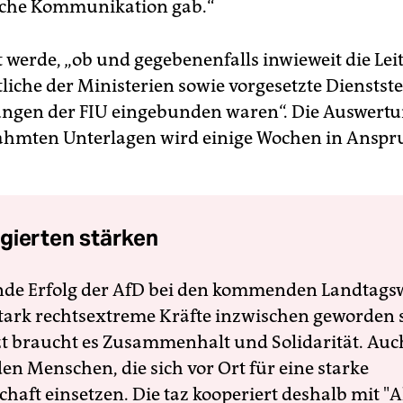
che Kommunikation gab.“
 werde, „ob und gegebenenfalls inwieweit die Lei
liche der Ministerien sowie vorgesetzte Dienstste
ngen der FIU eingebunden waren“. Die Auswertu
ahmten Unterlagen wird einige Wochen in Anspr
gierten stärken
nde Erfolg der AfD bei den kommenden Landtags
 stark rechtsextreme Kräfte inzwischen geworden 
zt braucht es Zusammenhalt und Solidarität. Auc
en Menschen, die sich vor Ort für eine starke
schaft einsetzen. Die taz kooperiert deshalb mit "A