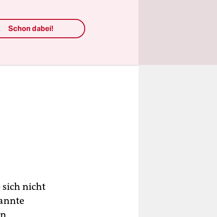
Schon dabei!
 sich nicht
kannte
en