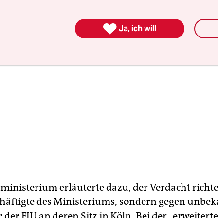

Ja, ich will
ministerium erläuterte dazu, der Verdacht richte
häftigte des Ministeriums, sondern gegen unbe
 der FIU an deren Sitz in Köln. Bei der „erweitert