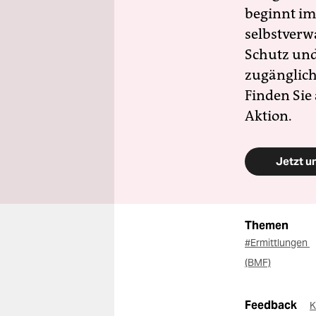
beginnt im
selbstverw
Schutz und 
zugänglich
Finden Sie
Aktion.
Jetzt u
Themen
#Ermittlungen
(BMF)
Feedback
K