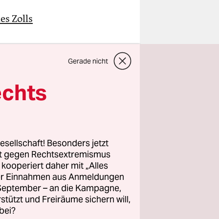
es Zolls
n
 der
Gerade nicht
lagnahmt,
echts
gt waren
er
esellschaft! Besonders jetzt
acht auf
rt gegen Rechtsextremismus
e soll
z kooperiert daher mit „Alles
ustiz
ller Einnahmen aus Anmeldungen
. September – an die Kampagne,
der
Spiegel
rstützt und Freiräume sichern will,
bei?